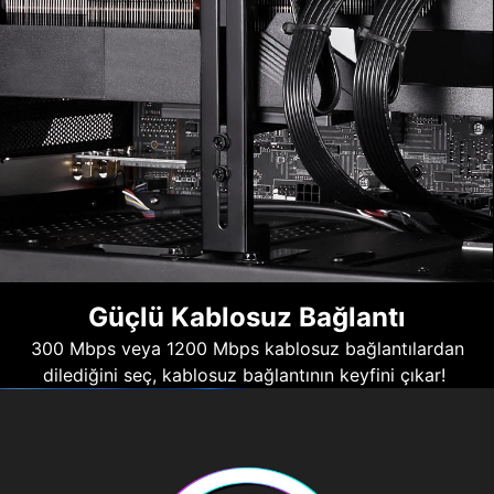
Güçlü Kablosuz Bağlantı
300 Mbps veya 1200 Mbps kablosuz bağlantılardan
dilediğini seç, kablosuz bağlantının keyfini çıkar!