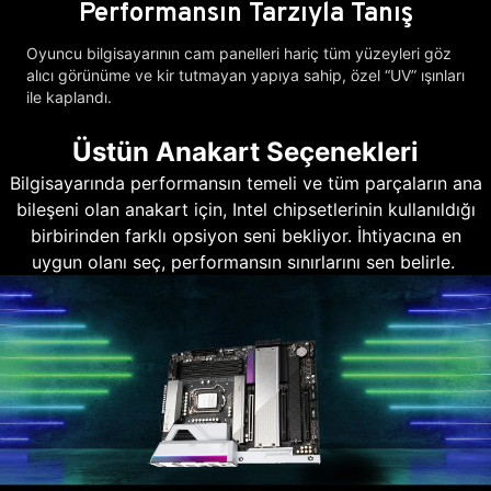
Performansın Tarzıyla Tanış
Oyuncu bilgisayarının cam panelleri hariç tüm yüzeyleri göz
alıcı görünüme ve kir tutmayan yapıya sahip, özel “UV” ışınları
ile kaplandı.
Üstün Anakart Seçenekleri
Bilgisayarında performansın temeli ve tüm parçaların ana
bileşeni olan anakart için, Intel chipsetlerinin kullanıldığı
birbirinden farklı opsiyon seni bekliyor. İhtiyacına en
uygun olanı seç, performansın sınırlarını sen belirle.