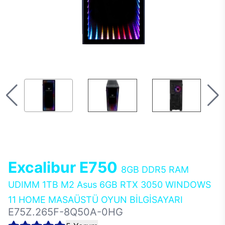
Excalibur E750
8GB DDR5 RAM
UDIMM 1TB M2 Asus 6GB RTX 3050 WINDOWS
11 HOME MASAÜSTÜ OYUN BİLGİSAYARI
E75Z.265F-8Q50A-0HG