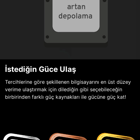
İstediğin Güce Ulaş
Tercihlerine göre şekillenen bilgisayarını en üst düzey
verime ulaştırmak için dilediğin gibi seçebileceğin
birbirinden farklı güç kaynakları ile gücüne güç kat!