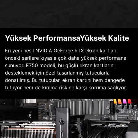
Yüksek PerformansaYüksek Kalite
En yeni nesil NVIDIA GeForce RTX ekran kartları,
önceki serilere kıyasla çok daha yüksek performans
sunuyor. E750 modeli, bu güçlü ekran kartlarını
desteklemek için özel tasarlanmış tutucularla
donatılmış. Bu tutucular, ekran kartını hem dengede
tutuyor hem de kırılma riskine karşı koruma sağlıyor.