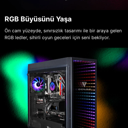
RGB Büyüsünü Yaşa
Ön cam yüzeyde, sınırsızlık tasarımı ile bir araya gelen
RGB ledler, sihirli oyun geceleri için seni bekliyor.