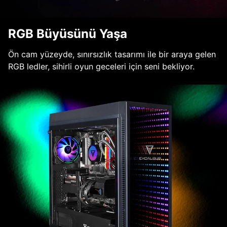
RGB Büyüsünü Yaşa
Ön cam yüzeyde, sınırsızlık tasarımı ile bir araya gelen
RGB ledler, sihirli oyun geceleri için seni bekliyor.