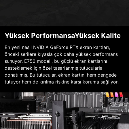
Yüksek PerformansaYüksek Kalite
En yeni nesil NVIDIA GeForce RTX ekran kartları,
önceki serilere kıyasla çok daha yüksek performans
sunuyor. E750 modeli, bu güçlü ekran kartlarını
desteklemek için özel tasarlanmış tutucularla
donatılmış. Bu tutucular, ekran kartını hem dengede
tutuyor hem de kırılma riskine karşı koruma sağlıyor.