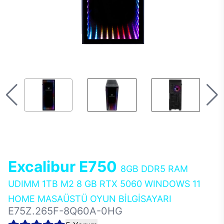
Excalibur E750
8GB DDR5 RAM
UDIMM 1TB M2 8 GB RTX 5060 WINDOWS 11
HOME MASAÜSTÜ OYUN BİLGİSAYARI
E75Z.265F-8Q60A-0HG