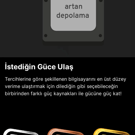
İstediğin Güce Ulaş
Tercihlerine göre şekillenen bilgisayarını en üst düzey
verime ulaştırmak için dilediğin gibi seçebileceğin
birbirinden farklı güç kaynakları ile gücüne güç kat!