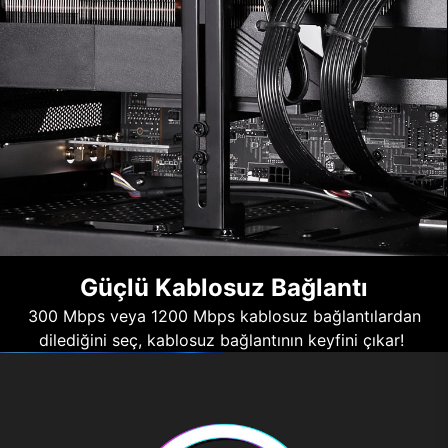
Güçlü Kablosuz Bağlantı
300 Mbps veya 1200 Mbps kablosuz bağlantılardan
dilediğini seç, kablosuz bağlantının keyfini çıkar!