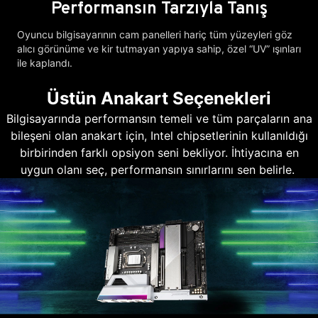
Performansın Tarzıyla Tanış
Oyuncu bilgisayarının cam panelleri hariç tüm yüzeyleri göz
alıcı görünüme ve kir tutmayan yapıya sahip, özel “UV” ışınları
ile kaplandı.
Üstün Anakart Seçenekleri
Bilgisayarında performansın temeli ve tüm parçaların ana
bileşeni olan anakart için, Intel chipsetlerinin kullanıldığı
birbirinden farklı opsiyon seni bekliyor. İhtiyacına en
uygun olanı seç, performansın sınırlarını sen belirle.