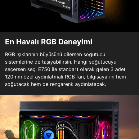
En Havalı RGB Deneyimi
RGB ışıklarının büyüsünü dilersen soğutucu
sistemlerine de taşıyabilirsin. Hangi soğutucuyu
seçersen seç, E750 ile standart olarak gelen 3 adet
120mm özel aydınlatmalı RGB fan, bilgisayarını hem
soğutacak hem de rengarenk aydınlatacak.