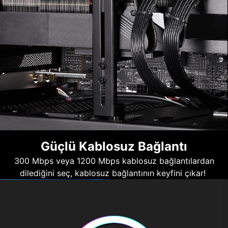
Güçlü Kablosuz Bağlantı
300 Mbps veya 1200 Mbps kablosuz bağlantılardan
dilediğini seç, kablosuz bağlantının keyfini çıkar!