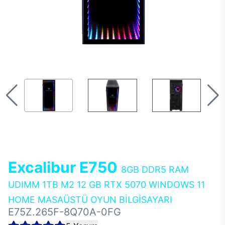
Excalibur E750
8GB DDR5 RAM
UDIMM 1TB M2 12 GB RTX 5070 WINDOWS 11
HOME MASAÜSTÜ OYUN BİLGİSAYARI
E75Z.265F-8Q70A-0FG