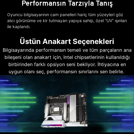
Performansın Tarzıyla Tanış
Oyuncu bilgisayarının cam panelleri hariç tüm yüzeyleri göz
alıcı görünüme ve kir tutmayan yapıya sahip, özel “UV” ışınları
ile kaplandı.
Üstün Anakart Seçenekleri
Bilgisayarında performansın temeli ve tüm parçaların ana
bileşeni olan anakart için, Intel chipsetlerinin kullanıldığı
birbirinden farklı opsiyon seni bekliyor. İhtiyacına en
uygun olanı seç, performansın sınırlarını sen belirle.