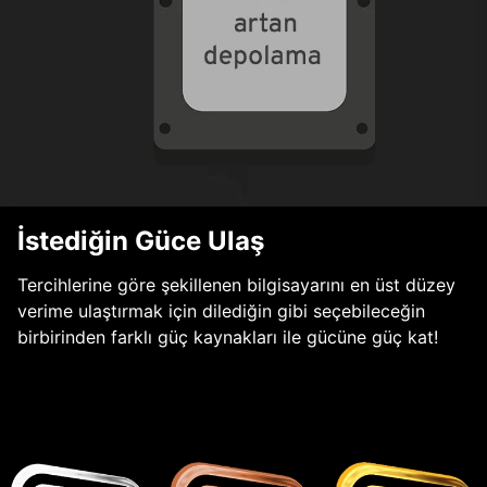
İstediğin Güce Ulaş
Tercihlerine göre şekillenen bilgisayarını en üst düzey
verime ulaştırmak için dilediğin gibi seçebileceğin
birbirinden farklı güç kaynakları ile gücüne güç kat!