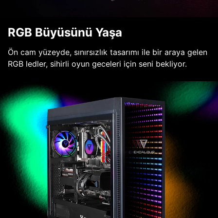
RGB Büyüsünü Yaşa
Ön cam yüzeyde, sınırsızlık tasarımı ile bir araya gelen
RGB ledler, sihirli oyun geceleri için seni bekliyor.