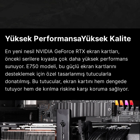
Yüksek PerformansaYüksek Kalite
En yeni nesil NVIDIA GeForce RTX ekran kartları,
önceki serilere kıyasla çok daha yüksek performans
sunuyor. E750 modeli, bu güçlü ekran kartlarını
desteklemek için özel tasarlanmış tutucularla
donatılmış. Bu tutucular, ekran kartını hem dengede
tutuyor hem de kırılma riskine karşı koruma sağlıyor.