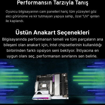
Performansın Tarzıyla Tanış
Oyuncu bilgisayarının cam panelleri hariç tüm yüzeyleri göz
alıcı görünüme ve kir tutmayan yapıya sahip, özel “UV” ışınları
ile kaplandı.
Üstün Anakart Seçenekleri
Bilgisayarında performansın temeli ve tüm parçaların ana
bileşeni olan anakart için, Intel chipsetlerinin kullanıldığı
birbirinden farklı opsiyon seni bekliyor. İhtiyacına en
uygun olanı seç, performansın sınırlarını sen belirle.