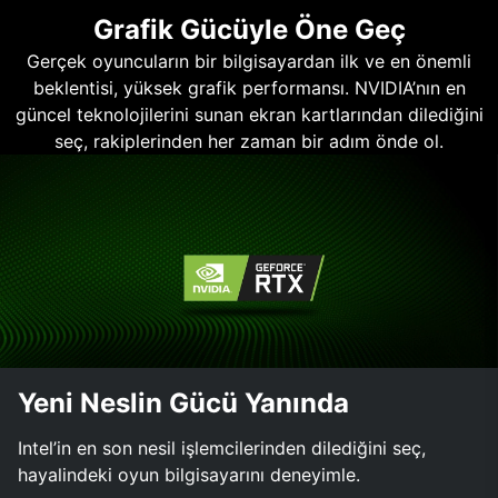
Grafik Gücüyle Öne Geç
Gerçek oyuncuların bir bilgisayardan ilk ve en önemli
beklentisi, yüksek grafik performansı. NVIDIA’nın en
güncel teknolojilerini sunan ekran kartlarından dilediğini
seç, rakiplerinden her zaman bir adım önde ol.
Yeni Neslin Gücü Yanında
Intel’in en son nesil işlemcilerinden dilediğini seç,
hayalindeki oyun bilgisayarını deneyimle.