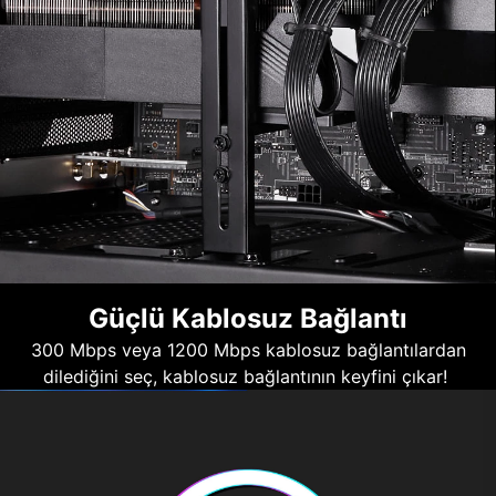
Güçlü Kablosuz Bağlantı
300 Mbps veya 1200 Mbps kablosuz bağlantılardan
dilediğini seç, kablosuz bağlantının keyfini çıkar!