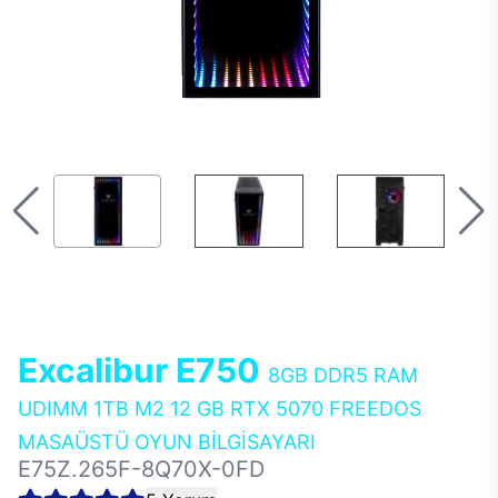
Excalibur E750
8GB DDR5 RAM
UDIMM 1TB M2 12 GB RTX 5070 FREEDOS
MASAÜSTÜ OYUN BİLGİSAYARI
E75Z.265F-8Q70X-0FD