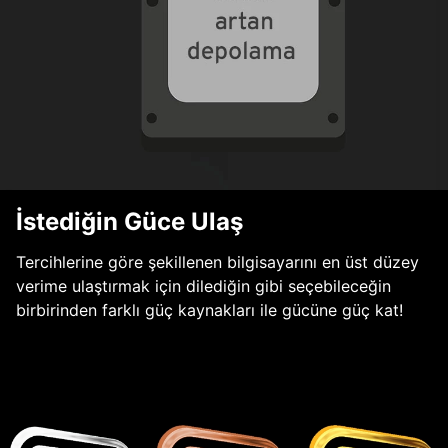
İstediğin Güce Ulaş
Tercihlerine göre şekillenen bilgisayarını en üst düzey
verime ulaştırmak için dilediğin gibi seçebileceğin
birbirinden farklı güç kaynakları ile gücüne güç kat!