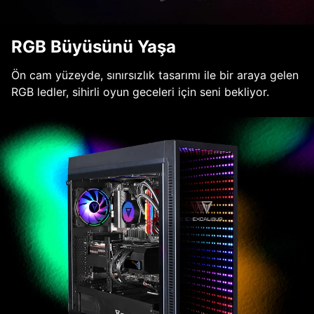
RGB Büyüsünü Yaşa
Ön cam yüzeyde, sınırsızlık tasarımı ile bir araya gelen
RGB ledler, sihirli oyun geceleri için seni bekliyor.