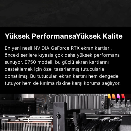
Yüksek PerformansaYüksek Kalite
En yeni nesil NVIDIA GeForce RTX ekran kartları,
önceki serilere kıyasla çok daha yüksek performans
sunuyor. E750 modeli, bu güçlü ekran kartlarını
desteklemek için özel tasarlanmış tutucularla
donatılmış. Bu tutucular, ekran kartını hem dengede
tutuyor hem de kırılma riskine karşı koruma sağlıyor.