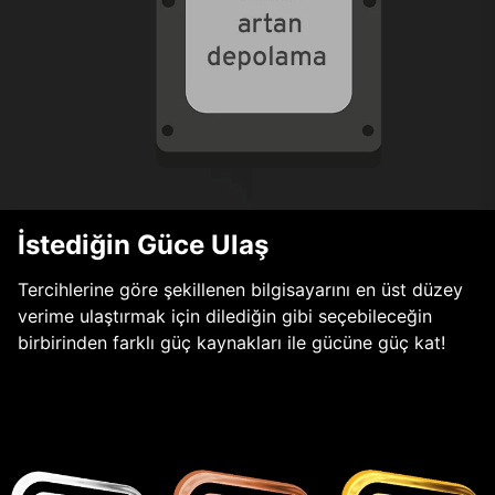
İstediğin Güce Ulaş
Tercihlerine göre şekillenen bilgisayarını en üst düzey
verime ulaştırmak için dilediğin gibi seçebileceğin
birbirinden farklı güç kaynakları ile gücüne güç kat!