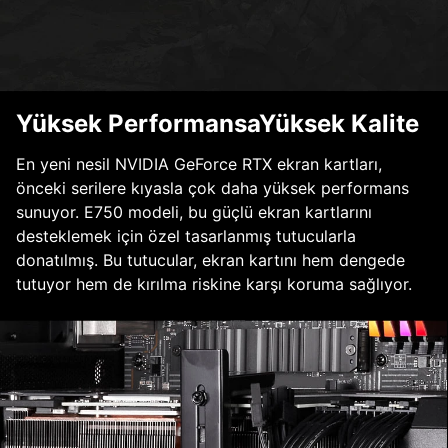
Yüksek PerformansaYüksek Kalite
En yeni nesil NVIDIA GeForce RTX ekran kartları,
önceki serilere kıyasla çok daha yüksek performans
sunuyor. E750 modeli, bu güçlü ekran kartlarını
desteklemek için özel tasarlanmış tutucularla
donatılmış. Bu tutucular, ekran kartını hem dengede
tutuyor hem de kırılma riskine karşı koruma sağlıyor.