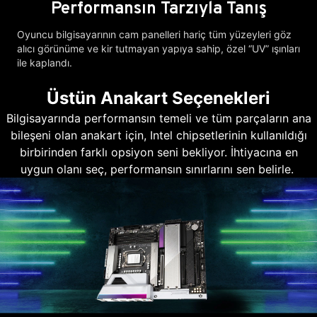
Performansın Tarzıyla Tanış
Oyuncu bilgisayarının cam panelleri hariç tüm yüzeyleri göz
alıcı görünüme ve kir tutmayan yapıya sahip, özel “UV” ışınları
ile kaplandı.
Üstün Anakart Seçenekleri
Bilgisayarında performansın temeli ve tüm parçaların ana
bileşeni olan anakart için, Intel chipsetlerinin kullanıldığı
birbirinden farklı opsiyon seni bekliyor. İhtiyacına en
uygun olanı seç, performansın sınırlarını sen belirle.