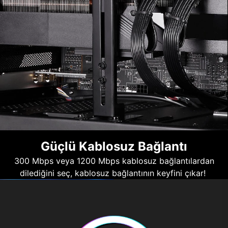
Güçlü Kablosuz Bağlantı
300 Mbps veya 1200 Mbps kablosuz bağlantılardan
dilediğini seç, kablosuz bağlantının keyfini çıkar!