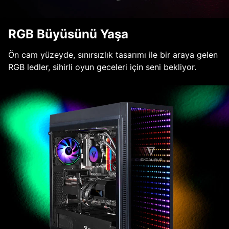
RGB Büyüsünü Yaşa
Ön cam yüzeyde, sınırsızlık tasarımı ile bir araya gelen
RGB ledler, sihirli oyun geceleri için seni bekliyor.