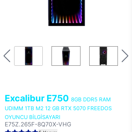
Excalibur E750
8GB DDR5 RAM
UDIMM 1TB M2 12 GB RTX 5070 FREEDOS
OYUNCU BİLGİSAYARI
E75Z.265F-8Q70X-VHG