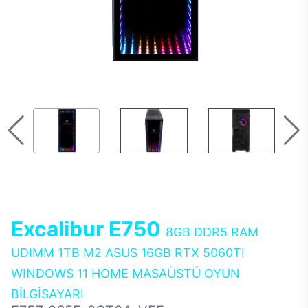
Excalibur E750
8GB DDR5 RAM
UDIMM 1TB M2 ASUS 16GB RTX 5060TI
WINDOWS 11 HOME MASAÜSTÜ OYUN
BİLGİSAYARI