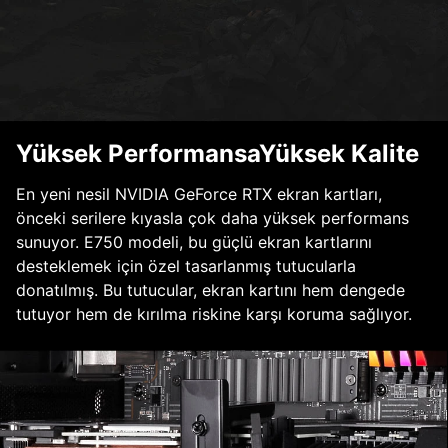
Yüksek PerformansaYüksek Kalite
En yeni nesil NVIDIA GeForce RTX ekran kartları,
önceki serilere kıyasla çok daha yüksek performans
sunuyor. E750 modeli, bu güçlü ekran kartlarını
desteklemek için özel tasarlanmış tutucularla
donatılmış. Bu tutucular, ekran kartını hem dengede
tutuyor hem de kırılma riskine karşı koruma sağlıyor.