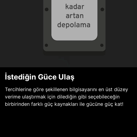
İstediğin Güce Ulaş
Tercihlerine göre şekillenen bilgisayarını en üst düzey
verime ulaştırmak için dilediğin gibi seçebileceğin
birbirinden farklı güç kaynakları ile gücüne güç kat!