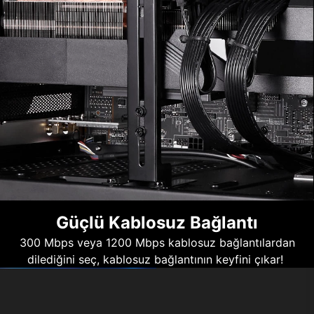
Güçlü Kablosuz Bağlantı
300 Mbps veya 1200 Mbps kablosuz bağlantılardan
dilediğini seç, kablosuz bağlantının keyfini çıkar!