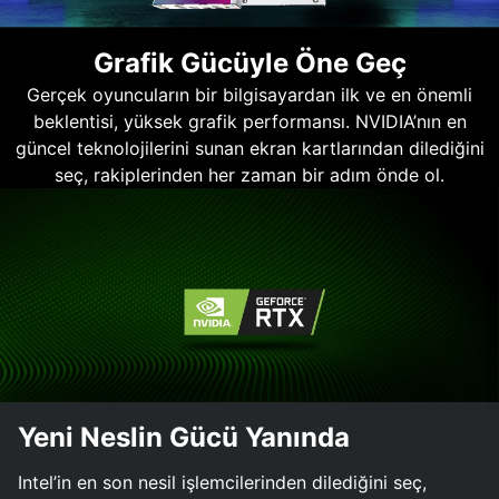
Grafik Gücüyle Öne Geç
Gerçek oyuncuların bir bilgisayardan ilk ve en önemli
beklentisi, yüksek grafik performansı. NVIDIA’nın en
güncel teknolojilerini sunan ekran kartlarından dilediğini
seç, rakiplerinden her zaman bir adım önde ol.
Yeni Neslin Gücü Yanında
Intel’in en son nesil işlemcilerinden dilediğini seç,