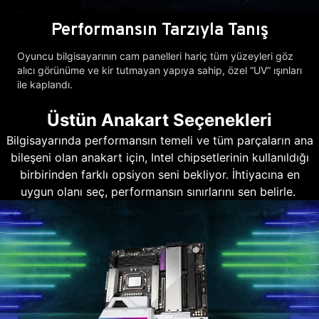
Performansın Tarzıyla Tanış
Oyuncu bilgisayarının cam panelleri hariç tüm yüzeyleri göz
alıcı görünüme ve kir tutmayan yapıya sahip, özel “UV” ışınları
ile kaplandı.
Üstün Anakart Seçenekleri
Bilgisayarında performansın temeli ve tüm parçaların ana
bileşeni olan anakart için, Intel chipsetlerinin kullanıldığı
birbirinden farklı opsiyon seni bekliyor. İhtiyacına en
uygun olanı seç, performansın sınırlarını sen belirle.