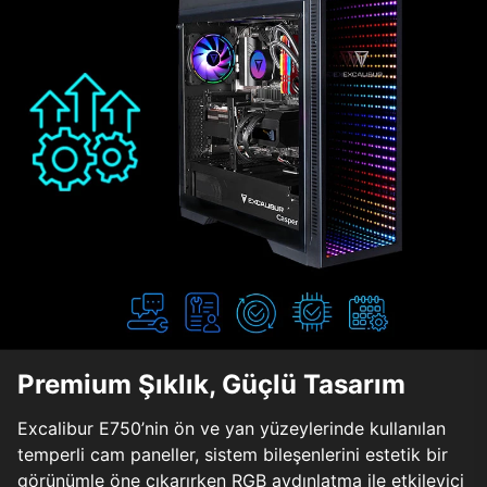
Premium Şıklık, Güçlü Tasarım
Excalibur E750’nin ön ve yan yüzeylerinde kullanılan
temperli cam paneller, sistem bileşenlerini estetik bir
görünümle öne çıkarırken RGB aydınlatma ile etkileyici