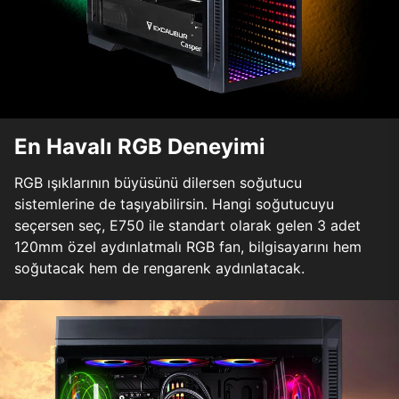
En Havalı RGB Deneyimi
RGB ışıklarının büyüsünü dilersen soğutucu
sistemlerine de taşıyabilirsin. Hangi soğutucuyu
seçersen seç, E750 ile standart olarak gelen 3 adet
120mm özel aydınlatmalı RGB fan, bilgisayarını hem
soğutacak hem de rengarenk aydınlatacak.