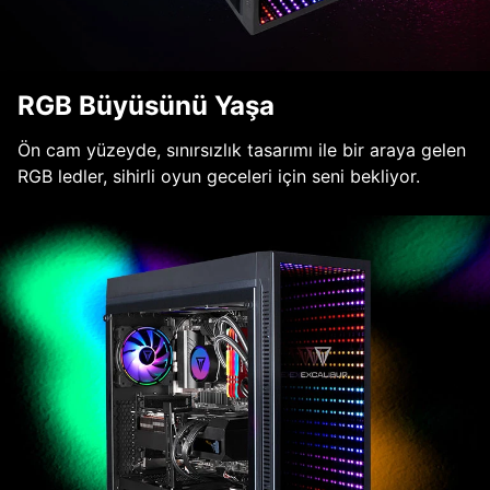
RGB Büyüsünü Yaşa
Ön cam yüzeyde, sınırsızlık tasarımı ile bir araya gelen
RGB ledler, sihirli oyun geceleri için seni bekliyor.