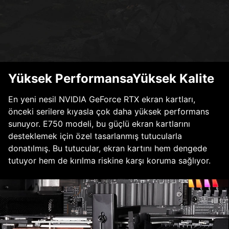
Yüksek PerformansaYüksek Kalite
En yeni nesil NVIDIA GeForce RTX ekran kartları,
önceki serilere kıyasla çok daha yüksek performans
sunuyor. E750 modeli, bu güçlü ekran kartlarını
desteklemek için özel tasarlanmış tutucularla
donatılmış. Bu tutucular, ekran kartını hem dengede
tutuyor hem de kırılma riskine karşı koruma sağlıyor.