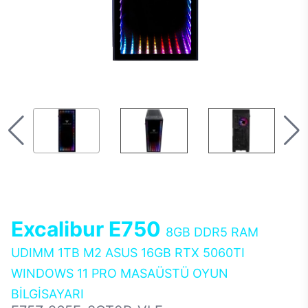
Excalibur E750
8GB DDR5 RAM
UDIMM 1TB M2 ASUS 16GB RTX 5060TI
WINDOWS 11 PRO MASAÜSTÜ OYUN
BİLGİSAYARI