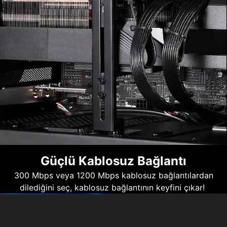
Güçlü Kablosuz Bağlantı
300 Mbps veya 1200 Mbps kablosuz bağlantılardan
dilediğini seç, kablosuz bağlantının keyfini çıkar!