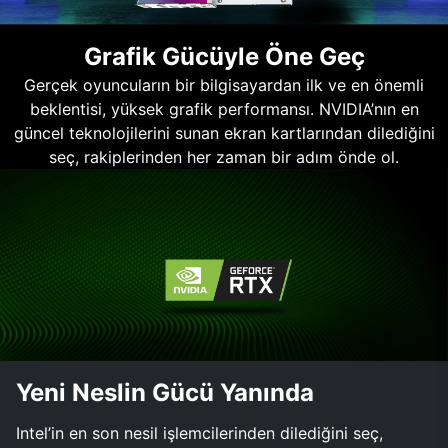
Grafik Gücüyle Öne Geç
Gerçek oyuncuların bir bilgisayardan ilk ve en önemli
beklentisi, yüksek grafik performansı. NVIDIA’nın en
güncel teknolojilerini sunan ekran kartlarından dilediğini
seç, rakiplerinden her zaman bir adım önde ol.
Yeni Neslin Gücü Yanında
Intel’in en son nesil işlemcilerinden dilediğini seç,