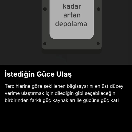
İstediğin Güce Ulaş
Tercihlerine göre şekillenen bilgisayarını en üst düzey
verime ulaştırmak için dilediğin gibi seçebileceğin
birbirinden farklı güç kaynakları ile gücüne güç kat!