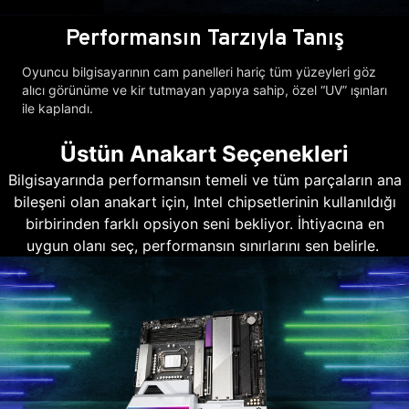
Performansın Tarzıyla Tanış
Oyuncu bilgisayarının cam panelleri hariç tüm yüzeyleri göz
alıcı görünüme ve kir tutmayan yapıya sahip, özel “UV” ışınları
ile kaplandı.
Üstün Anakart Seçenekleri
Bilgisayarında performansın temeli ve tüm parçaların ana
bileşeni olan anakart için, Intel chipsetlerinin kullanıldığı
birbirinden farklı opsiyon seni bekliyor. İhtiyacına en
uygun olanı seç, performansın sınırlarını sen belirle.