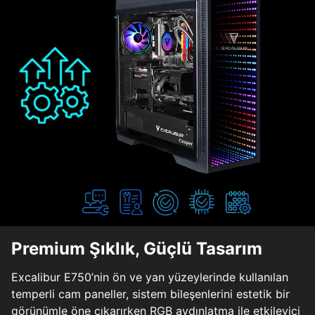
Premium Şıklık, Güçlü Tasarım
Excalibur E750’nin ön ve yan yüzeylerinde kullanılan
temperli cam paneller, sistem bileşenlerini estetik bir
görünümle öne çıkarırken RGB aydınlatma ile etkileyici