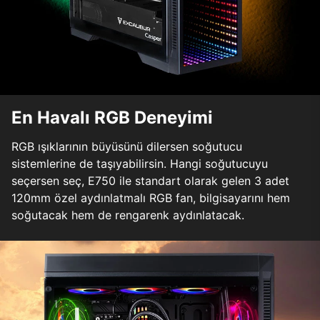
En Havalı RGB Deneyimi
RGB ışıklarının büyüsünü dilersen soğutucu
sistemlerine de taşıyabilirsin. Hangi soğutucuyu
seçersen seç, E750 ile standart olarak gelen 3 adet
120mm özel aydınlatmalı RGB fan, bilgisayarını hem
soğutacak hem de rengarenk aydınlatacak.