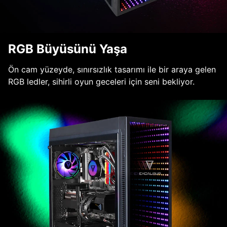
RGB Büyüsünü Yaşa
Ön cam yüzeyde, sınırsızlık tasarımı ile bir araya gelen
RGB ledler, sihirli oyun geceleri için seni bekliyor.