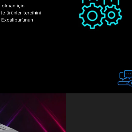
p olman için
te ürünler tercihini
n Excalibur’unun