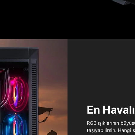
En Haval
RGB ışıklarının büyü
taşıyabilirsin. Hangi