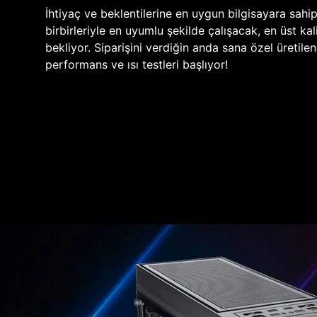
İhtiyaç ve beklentilerine en uygun bilgisayara sahi
birbirleriyle en uyumlu şekilde çalışacak, en üst kali
bekliyor. Siparişini verdiğin anda sana özel üretile
performans ve ısı testleri başlıyor!