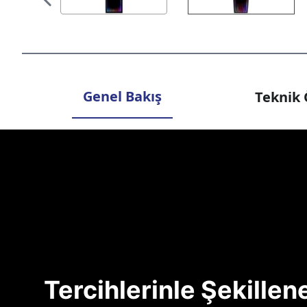
Genel Bakış
Teknik 
Tercihlerinle Şekille