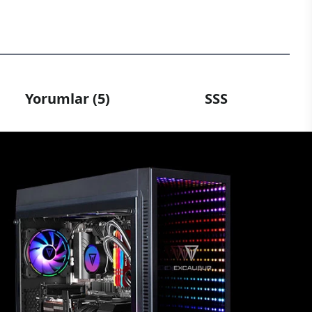
Yorumlar (5)
SSS