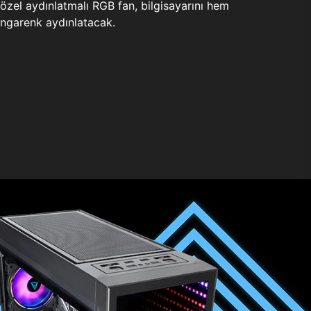
zel aydınlatmalı RGB fan, bilgisayarını hem
ngarenk aydınlatacak.