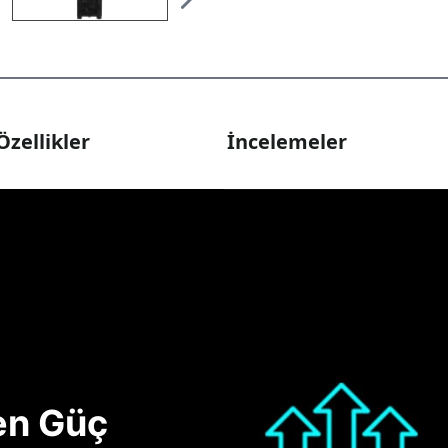
Özellikler
İncelemeler
nen Güç