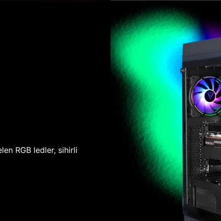
len RGB ledler, sihirli