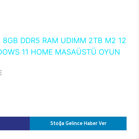
0
8GB DDR5 RAM UDIMM 2TB M2 12
NDOWS 11 HOME MASAÜSTÜ OYUN
E
Stoğa Gelince Haber Ver