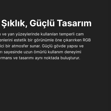
Şıklık, Güçlü Tasarım
n ve yan yüzeylerinde kullanılan temperli cam
şenlerini estetik bir görünümle öne çıkarırken RGB
yici bir atmosfer sunar. Güçlü gövde yapısı ve
ları sayesinde uzun ömürlü kullanım deneyimi
rmans ve tasarımı aynı noktada buluşturur.