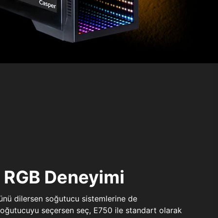
ı RGB Deneyimi
sünü dilersen soğutucu sistemlerine de
 soğutucuyu seçersen seç, E750 ile standart olarak