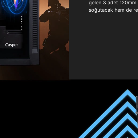
gelen 3 adet 120mm ö
soğutacak hem de re