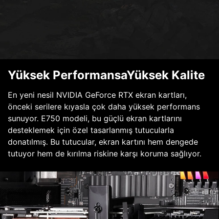
Yüksek PerformansaYüksek Kalite
En yeni nesil NVIDIA GeForce RTX ekran kartları,
önceki serilere kıyasla çok daha yüksek performans
sunuyor. E750 modeli, bu güçlü ekran kartlarını
desteklemek için özel tasarlanmış tutucularla
donatılmış. Bu tutucular, ekran kartını hem dengede
tutuyor hem de kırılma riskine karşı koruma sağlıyor.