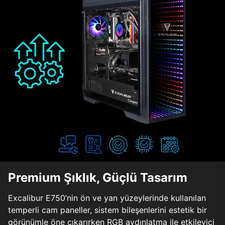
Premium Şıklık, Güçlü Tasarım
Excalibur E750’nin ön ve yan yüzeylerinde kullanılan
temperli cam paneller, sistem bileşenlerini estetik bir
görünümle öne çıkarırken RGB aydınlatma ile etkileyici