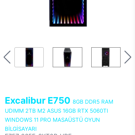
Excalibur E750
8GB DDR5 RAM
UDIMM 2TB M2 ASUS 16GB RTX 5060TI
WINDOWS 11 PRO MASAÜSTÜ OYUN
BİLGİSAYARI