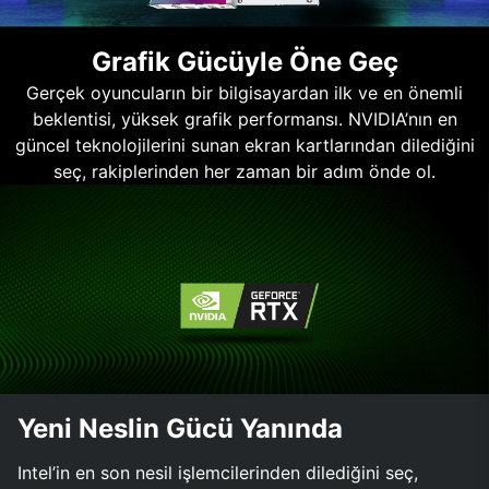
Grafik Gücüyle Öne Geç
Gerçek oyuncuların bir bilgisayardan ilk ve en önemli
beklentisi, yüksek grafik performansı. NVIDIA’nın en
güncel teknolojilerini sunan ekran kartlarından dilediğini
seç, rakiplerinden her zaman bir adım önde ol.
Yeni Neslin Gücü Yanında
Intel’in en son nesil işlemcilerinden dilediğini seç,