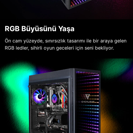
RGB Büyüsünü Yaşa
Ön cam yüzeyde, sınırsızlık tasarımı ile bir araya gelen
RGB ledler, sihirli oyun geceleri için seni bekliyor.