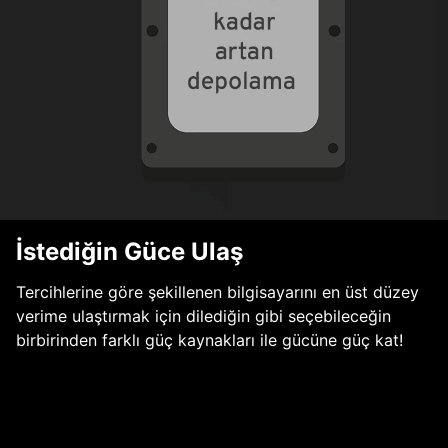
İstediğin Güce Ulaş
Tercihlerine göre şekillenen bilgisayarını en üst düzey
verime ulaştırmak için dilediğin gibi seçebileceğin
birbirinden farklı güç kaynakları ile gücüne güç kat!