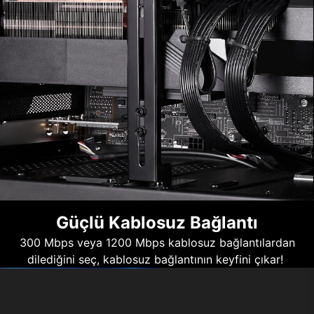
Güçlü Kablosuz Bağlantı
300 Mbps veya 1200 Mbps kablosuz bağlantılardan
dilediğini seç, kablosuz bağlantının keyfini çıkar!