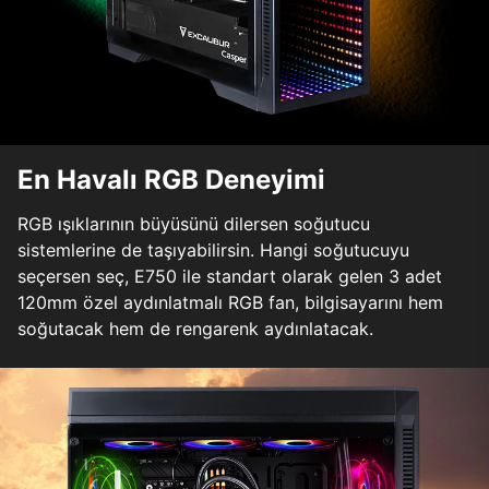
En Havalı RGB Deneyimi
RGB ışıklarının büyüsünü dilersen soğutucu
sistemlerine de taşıyabilirsin. Hangi soğutucuyu
seçersen seç, E750 ile standart olarak gelen 3 adet
120mm özel aydınlatmalı RGB fan, bilgisayarını hem
soğutacak hem de rengarenk aydınlatacak.