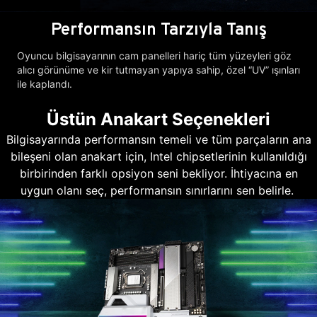
Performansın Tarzıyla Tanış
Oyuncu bilgisayarının cam panelleri hariç tüm yüzeyleri göz
alıcı görünüme ve kir tutmayan yapıya sahip, özel “UV” ışınları
ile kaplandı.
Üstün Anakart Seçenekleri
Bilgisayarında performansın temeli ve tüm parçaların ana
bileşeni olan anakart için, Intel chipsetlerinin kullanıldığı
birbirinden farklı opsiyon seni bekliyor. İhtiyacına en
uygun olanı seç, performansın sınırlarını sen belirle.