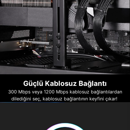
Güçlü Kablosuz Bağlantı
300 Mbps veya 1200 Mbps kablosuz bağlantılardan
dilediğini seç, kablosuz bağlantının keyfini çıkar!