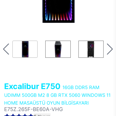
Excalibur E750
16GB DDR5 RAM
UDIMM 500GB M2 8 GB RTX 5060 WINDOWS 11
HOME MASAÜSTÜ OYUN BİLGİSAYARI
E75Z.265F-BE60A-VHG