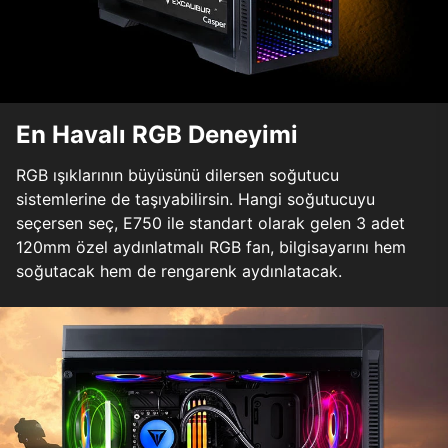
En Havalı RGB Deneyimi
RGB ışıklarının büyüsünü dilersen soğutucu
sistemlerine de taşıyabilirsin. Hangi soğutucuyu
seçersen seç, E750 ile standart olarak gelen 3 adet
120mm özel aydınlatmalı RGB fan, bilgisayarını hem
soğutacak hem de rengarenk aydınlatacak.