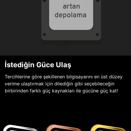
İstediğin Güce Ulaş
Tercihlerine göre şekillenen bilgisayarını en üst düzey
verime ulaştırmak için dilediğin gibi seçebileceğin
birbirinden farklı güç kaynakları ile gücüne güç kat!