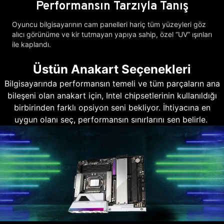
Performansın Tarzıyla Tanış
Oyuncu bilgisayarının cam panelleri hariç tüm yüzeyleri göz
alıcı görünüme ve kir tutmayan yapıya sahip, özel “UV” ışınları
ile kaplandı.
Üstün Anakart Seçenekleri
Bilgisayarında performansın temeli ve tüm parçaların ana
bileşeni olan anakart için, Intel chipsetlerinin kullanıldığı
birbirinden farklı opsiyon seni bekliyor. İhtiyacına en
uygun olanı seç, performansın sınırlarını sen belirle.