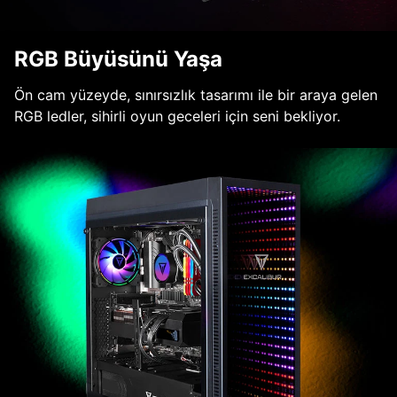
RGB Büyüsünü Yaşa
Ön cam yüzeyde, sınırsızlık tasarımı ile bir araya gelen
RGB ledler, sihirli oyun geceleri için seni bekliyor.