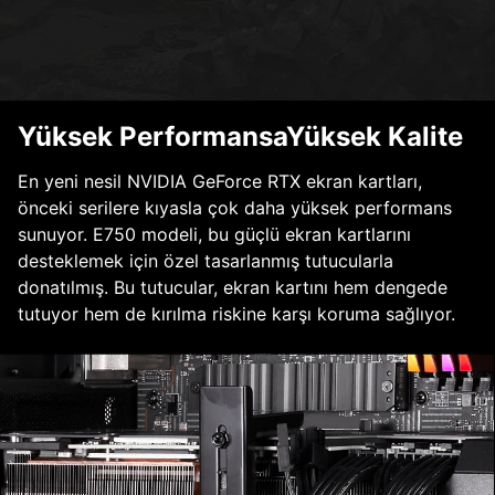
Yüksek PerformansaYüksek Kalite
En yeni nesil NVIDIA GeForce RTX ekran kartları,
önceki serilere kıyasla çok daha yüksek performans
sunuyor. E750 modeli, bu güçlü ekran kartlarını
desteklemek için özel tasarlanmış tutucularla
donatılmış. Bu tutucular, ekran kartını hem dengede
tutuyor hem de kırılma riskine karşı koruma sağlıyor.