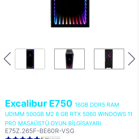
Excalibur E750
16GB DDR5 RAM
UDIMM 500GB M2 8 GB RTX 5060 WINDOWS 11
PRO MASAÜSTÜ OYUN BİLGİSAYARI
E75Z.265F-BE60R-VSG