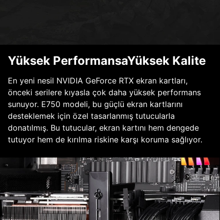
Yüksek PerformansaYüksek Kalite
En yeni nesil NVIDIA GeForce RTX ekran kartları,
önceki serilere kıyasla çok daha yüksek performans
sunuyor. E750 modeli, bu güçlü ekran kartlarını
desteklemek için özel tasarlanmış tutucularla
donatılmış. Bu tutucular, ekran kartını hem dengede
tutuyor hem de kırılma riskine karşı koruma sağlıyor.