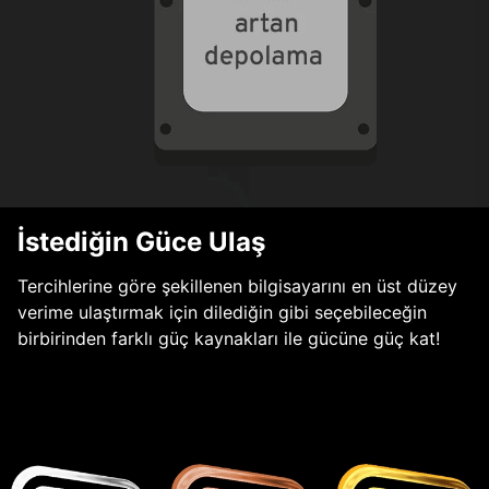
İstediğin Güce Ulaş
Tercihlerine göre şekillenen bilgisayarını en üst düzey
verime ulaştırmak için dilediğin gibi seçebileceğin
birbirinden farklı güç kaynakları ile gücüne güç kat!