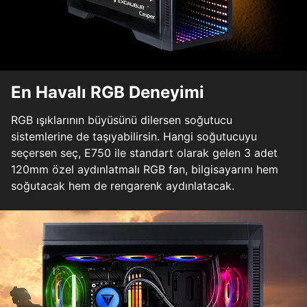
En Havalı RGB Deneyimi
RGB ışıklarının büyüsünü dilersen soğutucu
sistemlerine de taşıyabilirsin. Hangi soğutucuyu
seçersen seç, E750 ile standart olarak gelen 3 adet
120mm özel aydınlatmalı RGB fan, bilgisayarını hem
soğutacak hem de rengarenk aydınlatacak.