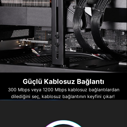
Güçlü Kablosuz Bağlantı
300 Mbps veya 1200 Mbps kablosuz bağlantılardan
dilediğini seç, kablosuz bağlantının keyfini çıkar!