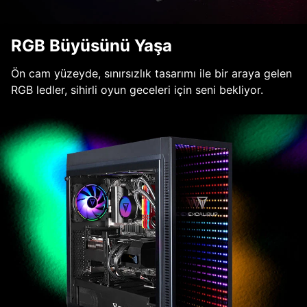
RGB Büyüsünü Yaşa
Ön cam yüzeyde, sınırsızlık tasarımı ile bir araya gelen
RGB ledler, sihirli oyun geceleri için seni bekliyor.