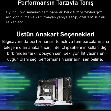
Performansın Tarzıyla Tanış
Oyuncu bilgisayarının cam panelleri hariç tüm yüzeyleri göz
alıcı görünüme ve kir tutmayan yapıya sahip, özel “UV” ışınları
ile kaplandı.
Üstün Anakart Seçenekleri
Bilgisayarında performansın temeli ve tüm parçaların ana
bileşeni olan anakart için, Intel chipsetlerinin kullanıldığı
birbirinden farklı opsiyon seni bekliyor. İhtiyacına en
uygun olanı seç, performansın sınırlarını sen belirle.