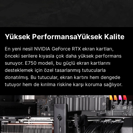
Yüksek PerformansaYüksek Kalite
En yeni nesil NVIDIA GeForce RTX ekran kartları,
önceki serilere kıyasla çok daha yüksek performans
sunuyor. E750 modeli, bu güçlü ekran kartlarını
desteklemek için özel tasarlanmış tutucularla
donatılmış. Bu tutucular, ekran kartını hem dengede
tutuyor hem de kırılma riskine karşı koruma sağlıyor.