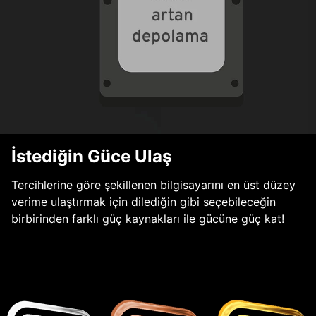
İstediğin Güce Ulaş
Tercihlerine göre şekillenen bilgisayarını en üst düzey
verime ulaştırmak için dilediğin gibi seçebileceğin
birbirinden farklı güç kaynakları ile gücüne güç kat!