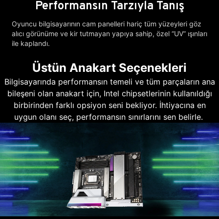
Performansın Tarzıyla Tanış
Oyuncu bilgisayarının cam panelleri hariç tüm yüzeyleri göz
alıcı görünüme ve kir tutmayan yapıya sahip, özel “UV” ışınları
ile kaplandı.
Üstün Anakart Seçenekleri
Bilgisayarında performansın temeli ve tüm parçaların ana
bileşeni olan anakart için, Intel chipsetlerinin kullanıldığı
birbirinden farklı opsiyon seni bekliyor. İhtiyacına en
uygun olanı seç, performansın sınırlarını sen belirle.