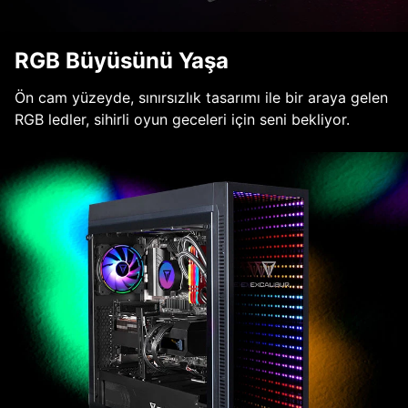
RGB Büyüsünü Yaşa
Ön cam yüzeyde, sınırsızlık tasarımı ile bir araya gelen
RGB ledler, sihirli oyun geceleri için seni bekliyor.