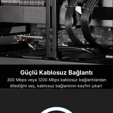
Güçlü Kablosuz Bağlantı
300 Mbps veya 1200 Mbps kablosuz bağlantılardan
dilediğini seç, kablosuz bağlantının keyfini çıkar!