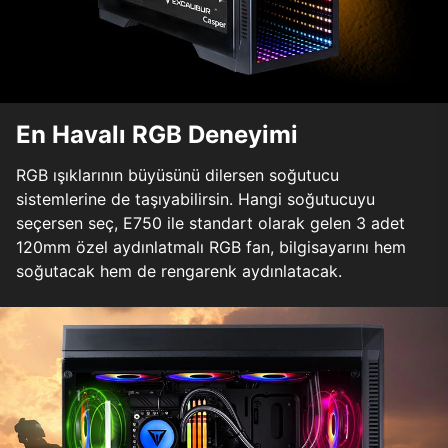
En Havalı RGB Deneyimi
RGB ışıklarının büyüsünü dilersen soğutucu
sistemlerine de taşıyabilirsin. Hangi soğutucuyu
seçersen seç, E750 ile standart olarak gelen 3 adet
120mm özel aydınlatmalı RGB fan, bilgisayarını hem
soğutacak hem de rengarenk aydınlatacak.