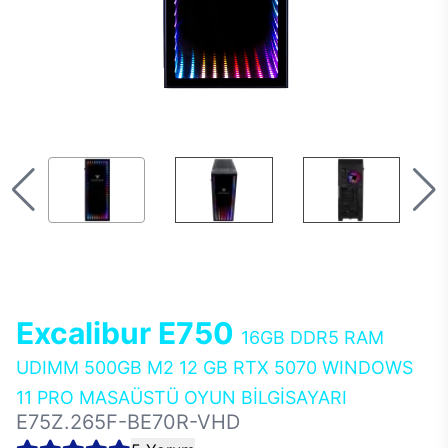
Excalibur E750
16GB DDR5 RAM
UDIMM 500GB M2 12 GB RTX 5070 WINDOWS
11 PRO MASAÜSTÜ OYUN BİLGİSAYARI
E75Z.265F-BE70R-VHD