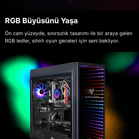
RGB Büyüsünü Yaşa
Ön cam yüzeyde, sınırsızlık tasarımı ile bir araya gelen
RGB ledler, sihirli oyun geceleri için seni bekliyor.