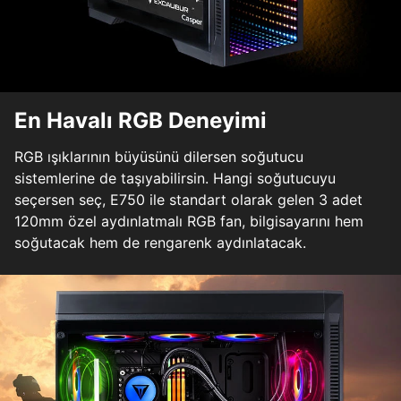
En Havalı RGB Deneyimi
RGB ışıklarının büyüsünü dilersen soğutucu
sistemlerine de taşıyabilirsin. Hangi soğutucuyu
seçersen seç, E750 ile standart olarak gelen 3 adet
120mm özel aydınlatmalı RGB fan, bilgisayarını hem
soğutacak hem de rengarenk aydınlatacak.