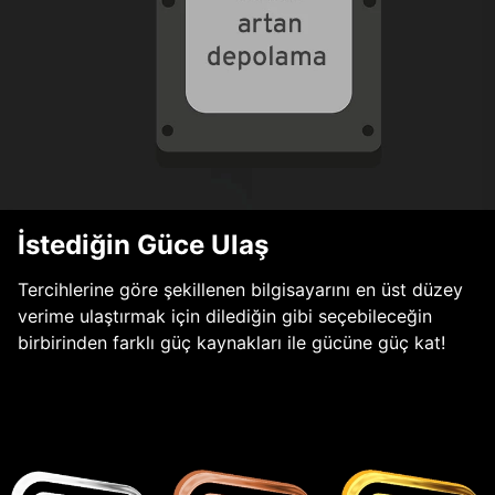
İstediğin Güce Ulaş
Tercihlerine göre şekillenen bilgisayarını en üst düzey
verime ulaştırmak için dilediğin gibi seçebileceğin
birbirinden farklı güç kaynakları ile gücüne güç kat!