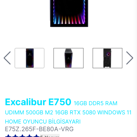
Excalibur E750
16GB DDR5 RAM
UDIMM 500GB M2 16GB RTX 5080 WINDOWS 11
HOME OYUNCU BİLGİSAYARI
E75Z.265F-BE80A-VRG