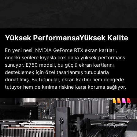
Yüksek PerformansaYüksek Kalite
En yeni nesil NVIDIA GeForce RTX ekran kartları,
önceki serilere kıyasla çok daha yüksek performans
sunuyor. E750 modeli, bu güçlü ekran kartlarını
desteklemek için özel tasarlanmış tutucularla
donatılmış. Bu tutucular, ekran kartını hem dengede
tutuyor hem de kırılma riskine karşı koruma sağlıyor.