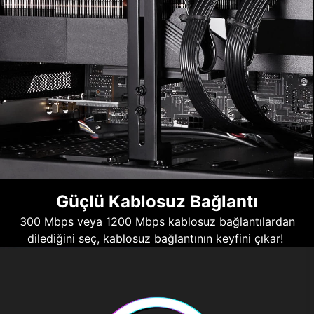
Güçlü Kablosuz Bağlantı
300 Mbps veya 1200 Mbps kablosuz bağlantılardan
dilediğini seç, kablosuz bağlantının keyfini çıkar!