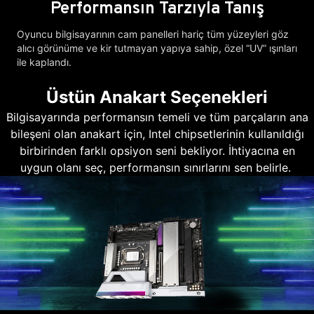
Performansın Tarzıyla Tanış
Oyuncu bilgisayarının cam panelleri hariç tüm yüzeyleri göz
alıcı görünüme ve kir tutmayan yapıya sahip, özel “UV” ışınları
ile kaplandı.
Üstün Anakart Seçenekleri
Bilgisayarında performansın temeli ve tüm parçaların ana
bileşeni olan anakart için, Intel chipsetlerinin kullanıldığı
birbirinden farklı opsiyon seni bekliyor. İhtiyacına en
uygun olanı seç, performansın sınırlarını sen belirle.