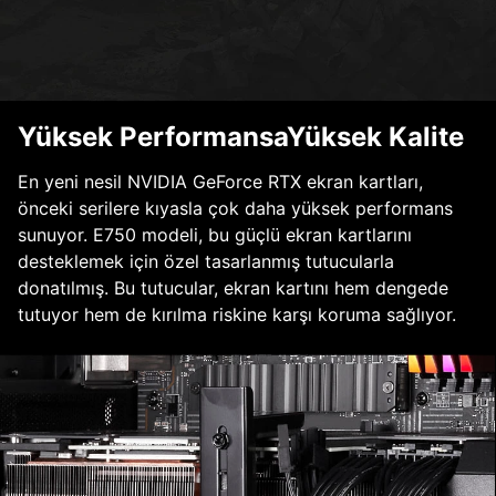
Yüksek PerformansaYüksek Kalite
En yeni nesil NVIDIA GeForce RTX ekran kartları,
önceki serilere kıyasla çok daha yüksek performans
sunuyor. E750 modeli, bu güçlü ekran kartlarını
desteklemek için özel tasarlanmış tutucularla
donatılmış. Bu tutucular, ekran kartını hem dengede
tutuyor hem de kırılma riskine karşı koruma sağlıyor.