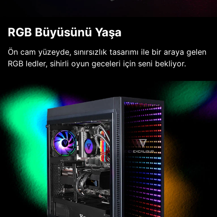
RGB Büyüsünü Yaşa
Ön cam yüzeyde, sınırsızlık tasarımı ile bir araya gelen
RGB ledler, sihirli oyun geceleri için seni bekliyor.