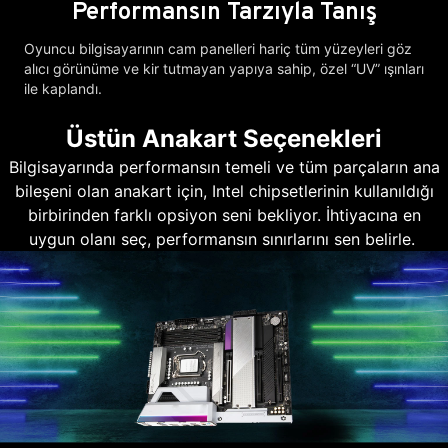
Performansın Tarzıyla Tanış
Oyuncu bilgisayarının cam panelleri hariç tüm yüzeyleri göz
alıcı görünüme ve kir tutmayan yapıya sahip, özel “UV” ışınları
ile kaplandı.
Üstün Anakart Seçenekleri
Bilgisayarında performansın temeli ve tüm parçaların ana
bileşeni olan anakart için, Intel chipsetlerinin kullanıldığı
birbirinden farklı opsiyon seni bekliyor. İhtiyacına en
uygun olanı seç, performansın sınırlarını sen belirle.