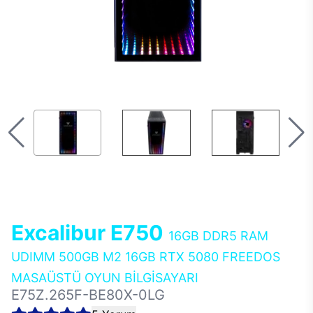
Excalibur E750
16GB DDR5 RAM
UDIMM 500GB M2 16GB RTX 5080 FREEDOS
MASAÜSTÜ OYUN BİLGİSAYARI
E75Z.265F-BE80X-0LG