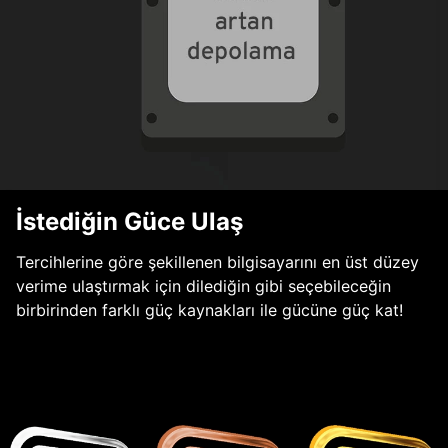
İstediğin Güce Ulaş
Tercihlerine göre şekillenen bilgisayarını en üst düzey
verime ulaştırmak için dilediğin gibi seçebileceğin
birbirinden farklı güç kaynakları ile gücüne güç kat!