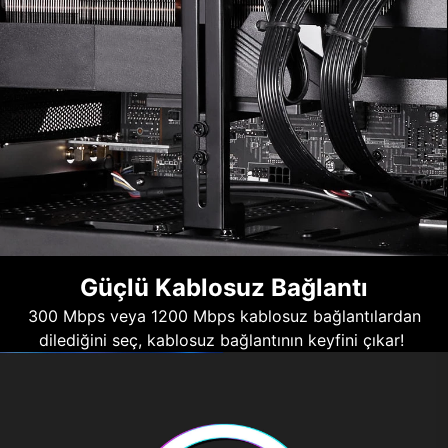
Güçlü Kablosuz Bağlantı
300 Mbps veya 1200 Mbps kablosuz bağlantılardan
dilediğini seç, kablosuz bağlantının keyfini çıkar!