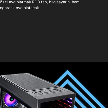
zel aydınlatmalı RGB fan, bilgisayarını hem
ngarenk aydınlatacak.