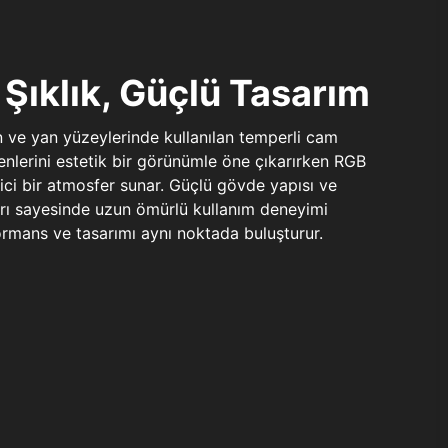
Şıklık, Güçlü Tasarım
n ve yan yüzeylerinde kullanılan temperli cam
şenlerini estetik bir görünümle öne çıkarırken RGB
yici bir atmosfer sunar. Güçlü gövde yapısı ve
ları sayesinde uzun ömürlü kullanım deneyimi
rmans ve tasarımı aynı noktada buluşturur.