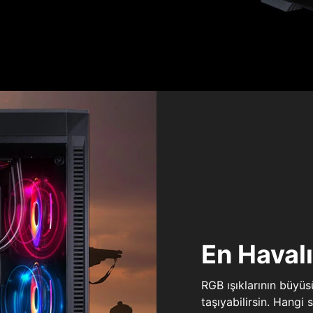
En Haval
RGB ışıklarının büyü
taşıyabilirsin. Hangi