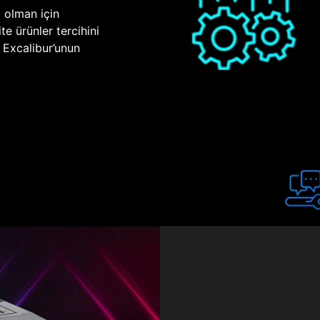
p olman için
te ürünler tercihini
n Excalibur’unun