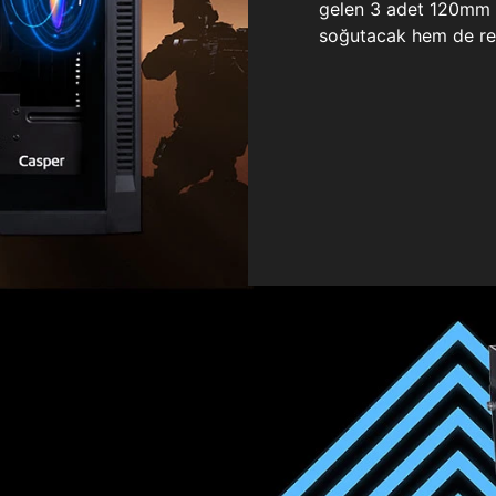
gelen 3 adet 120mm ö
soğutacak hem de re