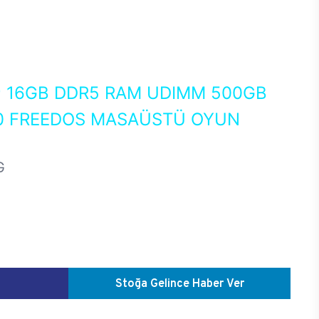
0
16GB DDR5 RAM UDIMM 500GB
80 FREEDOS MASAÜSTÜ OYUN
G
Stoğa Gelince Haber Ver