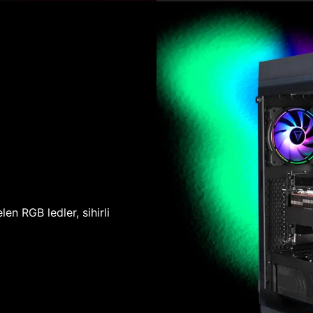
len RGB ledler, sihirli