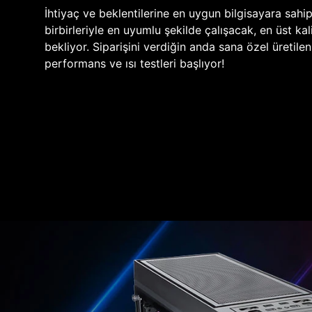
İhtiyaç ve beklentilerine en uygun bilgisayara sahi
birbirleriyle en uyumlu şekilde çalışacak, en üst kali
bekliyor. Siparişini verdiğin anda sana özel üretile
performans ve ısı testleri başlıyor!