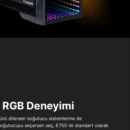
ı RGB Deneyimi
sünü dilersen soğutucu sistemlerine de
 soğutucuyu seçersen seç, E750 ile standart olarak