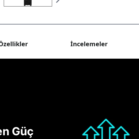
Özellikler
İncelemeler
nen Güç