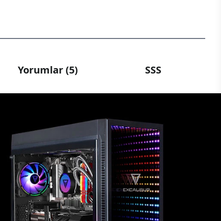
Yorumlar (5)
SSS