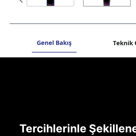
Genel Bakış
Teknik 
Tercihlerinle Şekille