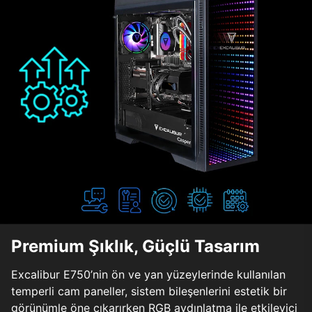
Premium Şıklık, Güçlü Tasarım
Excalibur E750’nin ön ve yan yüzeylerinde kullanılan
temperli cam paneller, sistem bileşenlerini estetik bir
görünümle öne çıkarırken RGB aydınlatma ile etkileyici