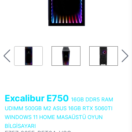
Excalibur E750
16GB DDR5 RAM
UDIMM 500GB M2 ASUS 16GB RTX 5060TI
WINDOWS 11 HOME MASAÜSTÜ OYUN
BİLGİSAYARI