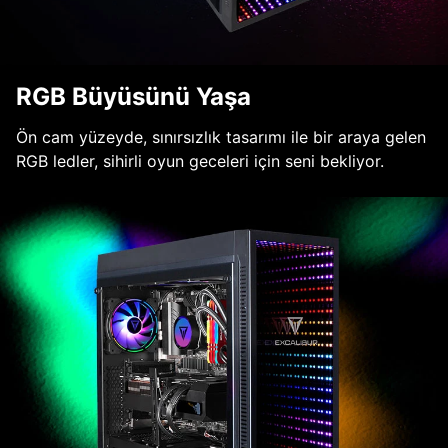
RGB Büyüsünü Yaşa
Ön cam yüzeyde, sınırsızlık tasarımı ile bir araya gelen
RGB ledler, sihirli oyun geceleri için seni bekliyor.