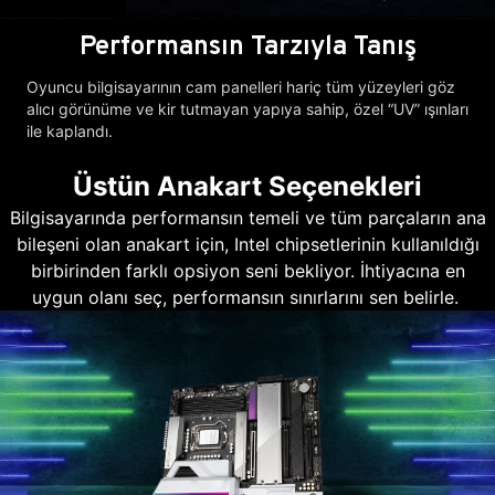
Performansın Tarzıyla Tanış
Oyuncu bilgisayarının cam panelleri hariç tüm yüzeyleri göz
alıcı görünüme ve kir tutmayan yapıya sahip, özel “UV” ışınları
ile kaplandı.
Üstün Anakart Seçenekleri
Bilgisayarında performansın temeli ve tüm parçaların ana
bileşeni olan anakart için, Intel chipsetlerinin kullanıldığı
birbirinden farklı opsiyon seni bekliyor. İhtiyacına en
uygun olanı seç, performansın sınırlarını sen belirle.