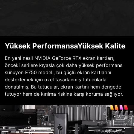
Yüksek PerformansaYüksek Kalite
En yeni nesil NVIDIA GeForce RTX ekran kartları,
önceki serilere kıyasla çok daha yüksek performans
sunuyor. E750 modeli, bu güçlü ekran kartlarını
desteklemek için özel tasarlanmış tutucularla
donatılmış. Bu tutucular, ekran kartını hem dengede
tutuyor hem de kırılma riskine karşı koruma sağlıyor.