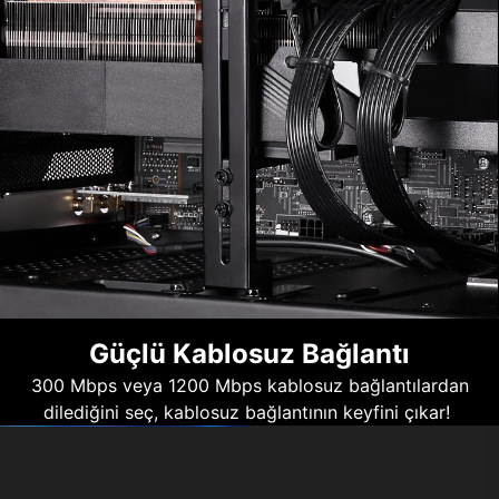
Güçlü Kablosuz Bağlantı
300 Mbps veya 1200 Mbps kablosuz bağlantılardan
dilediğini seç, kablosuz bağlantının keyfini çıkar!