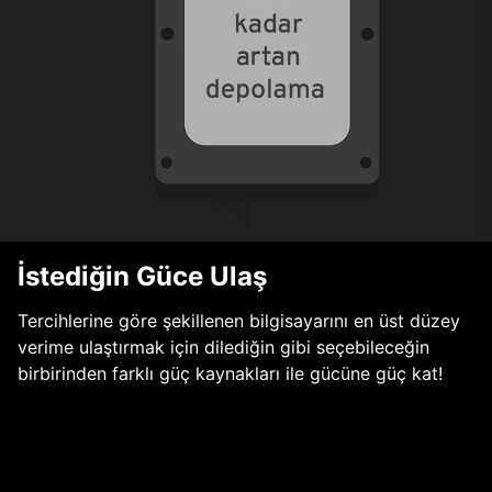
İstediğin Güce Ulaş
Tercihlerine göre şekillenen bilgisayarını en üst düzey
verime ulaştırmak için dilediğin gibi seçebileceğin
birbirinden farklı güç kaynakları ile gücüne güç kat!