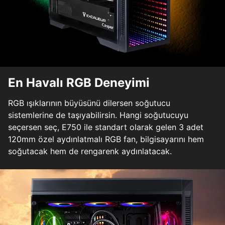
En Havalı RGB Deneyimi
RGB ışıklarının büyüsünü dilersen soğutucu
sistemlerine de taşıyabilirsin. Hangi soğutucuyu
seçersen seç, E750 ile standart olarak gelen 3 adet
120mm özel aydınlatmalı RGB fan, bilgisayarını hem
soğutacak hem de rengarenk aydınlatacak.