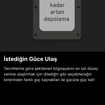
İstediğin Güce Ulaş
Tercihlerine göre şekillenen bilgisayarını en üst düzey
verime ulaştırmak için dilediğin gibi seçebileceğin
birbirinden farklı güç kaynakları ile gücüne güç kat!