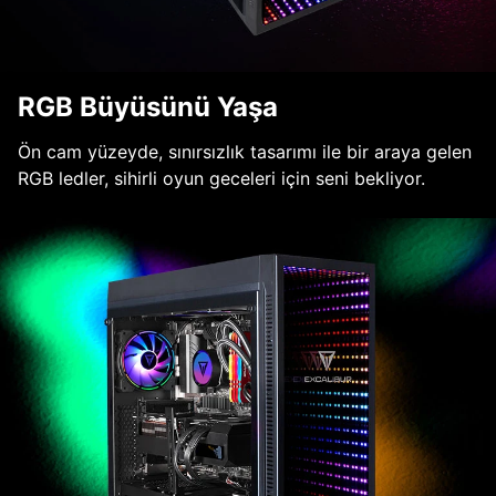
RGB Büyüsünü Yaşa
Ön cam yüzeyde, sınırsızlık tasarımı ile bir araya gelen
RGB ledler, sihirli oyun geceleri için seni bekliyor.