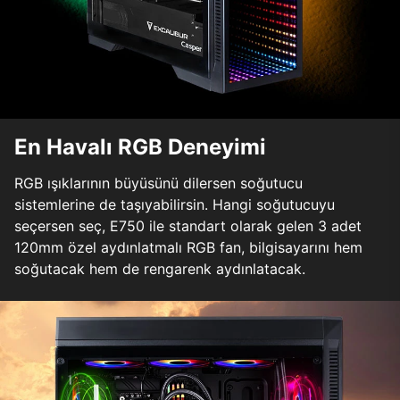
En Havalı RGB Deneyimi
RGB ışıklarının büyüsünü dilersen soğutucu
sistemlerine de taşıyabilirsin. Hangi soğutucuyu
seçersen seç, E750 ile standart olarak gelen 3 adet
120mm özel aydınlatmalı RGB fan, bilgisayarını hem
soğutacak hem de rengarenk aydınlatacak.