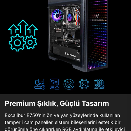
Premium Şıklık, Güçlü Tasarım
Excalibur E750’nin ön ve yan yüzeylerinde kullanılan
temperli cam paneller, sistem bileşenlerini estetik bir
görünümle öne çıkarırken RGB aydınlatma ile etkileyici