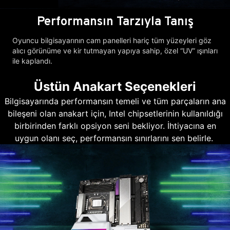
Performansın Tarzıyla Tanış
Oyuncu bilgisayarının cam panelleri hariç tüm yüzeyleri göz
alıcı görünüme ve kir tutmayan yapıya sahip, özel “UV” ışınları
ile kaplandı.
Üstün Anakart Seçenekleri
Bilgisayarında performansın temeli ve tüm parçaların ana
bileşeni olan anakart için, Intel chipsetlerinin kullanıldığı
birbirinden farklı opsiyon seni bekliyor. İhtiyacına en
uygun olanı seç, performansın sınırlarını sen belirle.