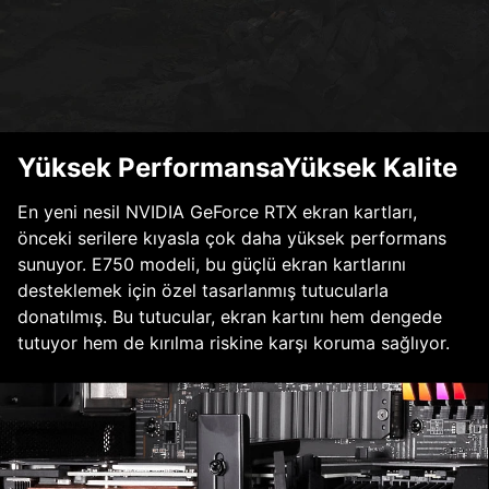
Yüksek PerformansaYüksek Kalite
En yeni nesil NVIDIA GeForce RTX ekran kartları,
önceki serilere kıyasla çok daha yüksek performans
sunuyor. E750 modeli, bu güçlü ekran kartlarını
desteklemek için özel tasarlanmış tutucularla
donatılmış. Bu tutucular, ekran kartını hem dengede
tutuyor hem de kırılma riskine karşı koruma sağlıyor.