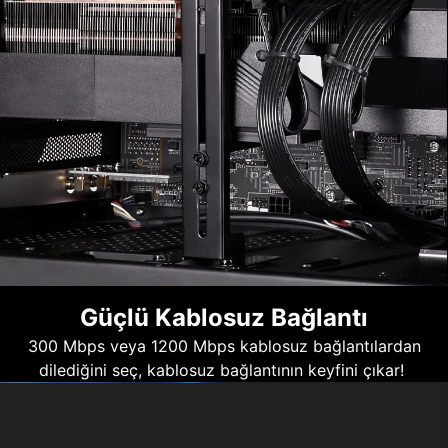
Güçlü Kablosuz Bağlantı
300 Mbps veya 1200 Mbps kablosuz bağlantılardan
dilediğini seç, kablosuz bağlantının keyfini çıkar!