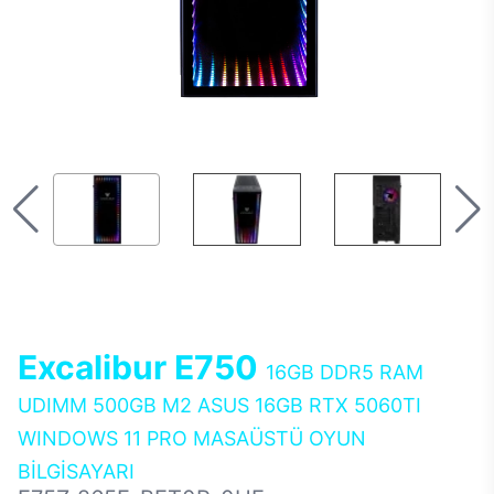
Excalibur E750
16GB DDR5 RAM
UDIMM 500GB M2 ASUS 16GB RTX 5060TI
WINDOWS 11 PRO MASAÜSTÜ OYUN
BİLGİSAYARI