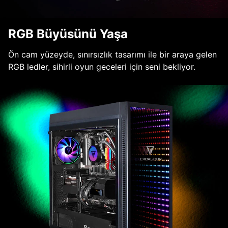
RGB Büyüsünü Yaşa
Ön cam yüzeyde, sınırsızlık tasarımı ile bir araya gelen
RGB ledler, sihirli oyun geceleri için seni bekliyor.