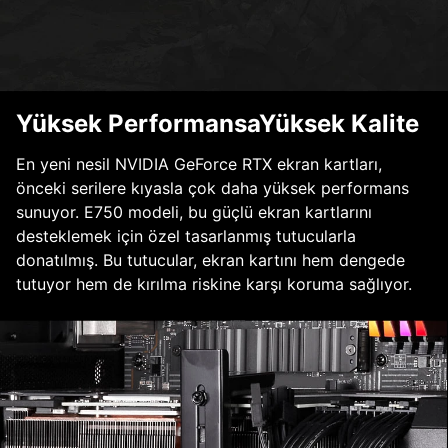
Yüksek PerformansaYüksek Kalite
En yeni nesil NVIDIA GeForce RTX ekran kartları,
önceki serilere kıyasla çok daha yüksek performans
sunuyor. E750 modeli, bu güçlü ekran kartlarını
desteklemek için özel tasarlanmış tutucularla
donatılmış. Bu tutucular, ekran kartını hem dengede
tutuyor hem de kırılma riskine karşı koruma sağlıyor.