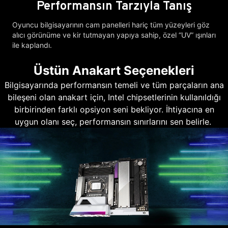
Performansın Tarzıyla Tanış
Oyuncu bilgisayarının cam panelleri hariç tüm yüzeyleri göz
alıcı görünüme ve kir tutmayan yapıya sahip, özel “UV” ışınları
ile kaplandı.
Üstün Anakart Seçenekleri
Bilgisayarında performansın temeli ve tüm parçaların ana
bileşeni olan anakart için, Intel chipsetlerinin kullanıldığı
birbirinden farklı opsiyon seni bekliyor. İhtiyacına en
uygun olanı seç, performansın sınırlarını sen belirle.