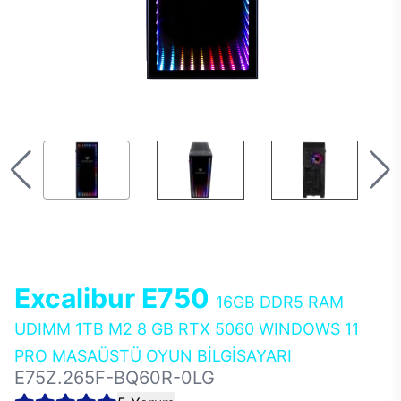
Excalibur E750
16GB DDR5 RAM
UDIMM 1TB M2 8 GB RTX 5060 WINDOWS 11
PRO MASAÜSTÜ OYUN BİLGİSAYARI
E75Z.265F-BQ60R-0LG