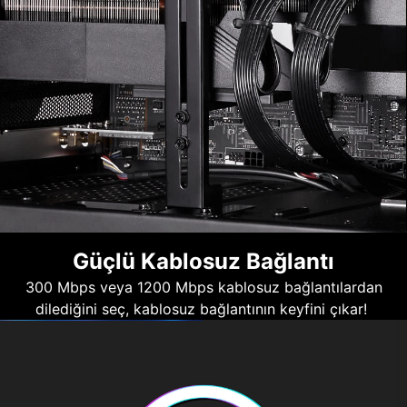
Güçlü Kablosuz Bağlantı
300 Mbps veya 1200 Mbps kablosuz bağlantılardan
dilediğini seç, kablosuz bağlantının keyfini çıkar!