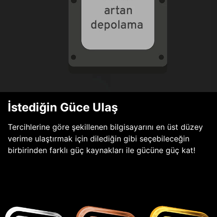
İstediğin Güce Ulaş
Tercihlerine göre şekillenen bilgisayarını en üst düzey
verime ulaştırmak için dilediğin gibi seçebileceğin
birbirinden farklı güç kaynakları ile gücüne güç kat!