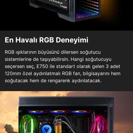
En Havalı RGB Deneyimi
RGB ışıklarının büyüsünü dilersen soğutucu
sistemlerine de taşıyabilirsin. Hangi soğutucuyu
seçersen seç, E750 ile standart olarak gelen 3 adet
120mm özel aydınlatmalı RGB fan, bilgisayarını hem
soğutacak hem de rengarenk aydınlatacak.