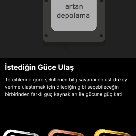
İstediğin Güce Ulaş
Tercihlerine göre şekillenen bilgisayarını en üst düzey
verime ulaştırmak için dilediğin gibi seçebileceğin
birbirinden farklı güç kaynakları ile gücüne güç kat!