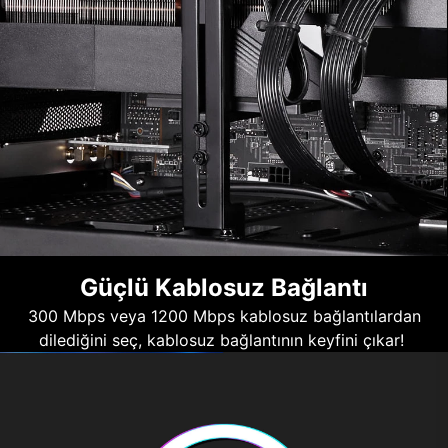
Güçlü Kablosuz Bağlantı
300 Mbps veya 1200 Mbps kablosuz bağlantılardan
dilediğini seç, kablosuz bağlantının keyfini çıkar!