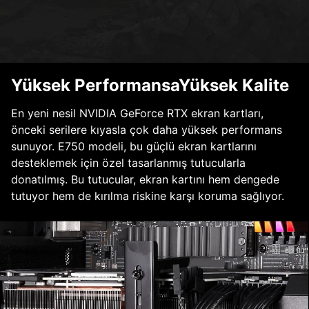
Yüksek PerformansaYüksek Kalite
En yeni nesil NVIDIA GeForce RTX ekran kartları,
önceki serilere kıyasla çok daha yüksek performans
sunuyor. E750 modeli, bu güçlü ekran kartlarını
desteklemek için özel tasarlanmış tutucularla
donatılmış. Bu tutucular, ekran kartını hem dengede
tutuyor hem de kırılma riskine karşı koruma sağlıyor.