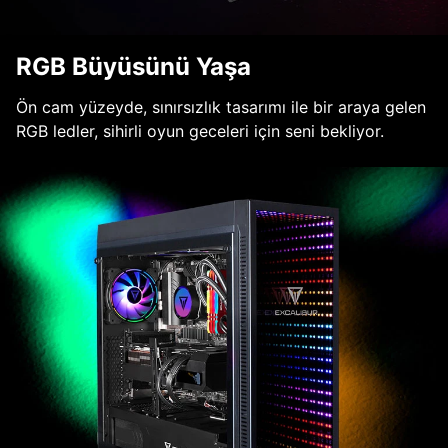
RGB Büyüsünü Yaşa
Ön cam yüzeyde, sınırsızlık tasarımı ile bir araya gelen
RGB ledler, sihirli oyun geceleri için seni bekliyor.