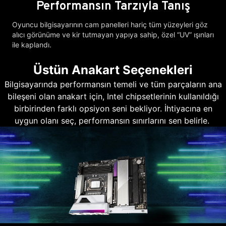
Performansın Tarzıyla Tanış
Oyuncu bilgisayarının cam panelleri hariç tüm yüzeyleri göz
alıcı görünüme ve kir tutmayan yapıya sahip, özel “UV” ışınları
ile kaplandı.
Üstün Anakart Seçenekleri
Bilgisayarında performansın temeli ve tüm parçaların ana
bileşeni olan anakart için, Intel chipsetlerinin kullanıldığı
birbirinden farklı opsiyon seni bekliyor. İhtiyacına en
uygun olanı seç, performansın sınırlarını sen belirle.