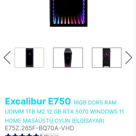
Excalibur E750
16GB DDR5 RAM
UDIMM 1TB M2 12 GB RTX 5070 WINDOWS 11
HOME MASAÜSTÜ OYUN BİLGİSAYARI
E75Z.265F-BQ70A-VHD