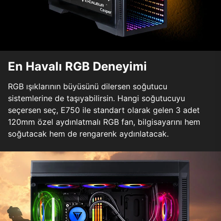
En Havalı RGB Deneyimi
RGB ışıklarının büyüsünü dilersen soğutucu
sistemlerine de taşıyabilirsin. Hangi soğutucuyu
seçersen seç, E750 ile standart olarak gelen 3 adet
120mm özel aydınlatmalı RGB fan, bilgisayarını hem
soğutacak hem de rengarenk aydınlatacak.