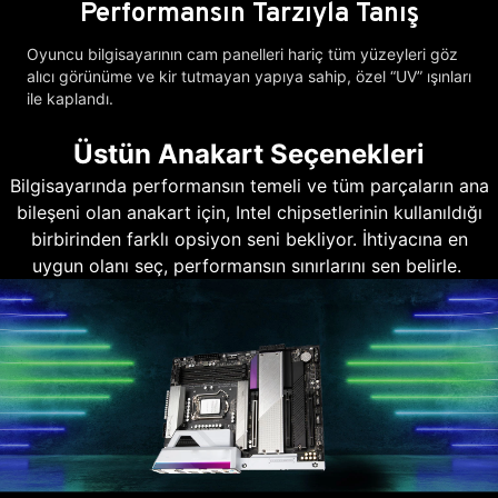
Performansın Tarzıyla Tanış
Oyuncu bilgisayarının cam panelleri hariç tüm yüzeyleri göz
alıcı görünüme ve kir tutmayan yapıya sahip, özel “UV” ışınları
ile kaplandı.
Üstün Anakart Seçenekleri
Bilgisayarında performansın temeli ve tüm parçaların ana
bileşeni olan anakart için, Intel chipsetlerinin kullanıldığı
birbirinden farklı opsiyon seni bekliyor. İhtiyacına en
uygun olanı seç, performansın sınırlarını sen belirle.