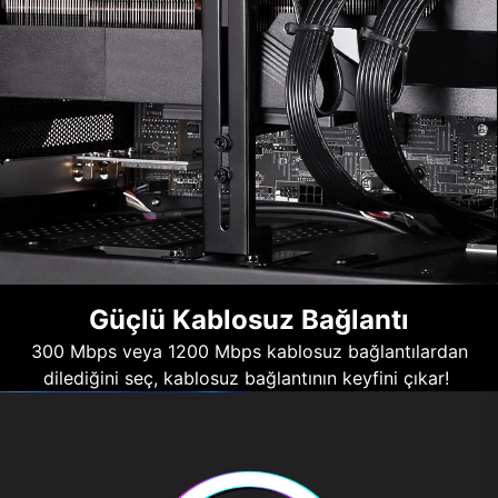
Güçlü Kablosuz Bağlantı
300 Mbps veya 1200 Mbps kablosuz bağlantılardan
dilediğini seç, kablosuz bağlantının keyfini çıkar!