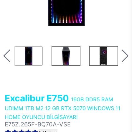
Excalibur E750
16GB DDR5 RAM
UDIMM 1TB M2 12 GB RTX 5070 WINDOWS 11
HOME OYUNCU BİLGİSAYARI
E75Z.265F-BQ70A-VSE