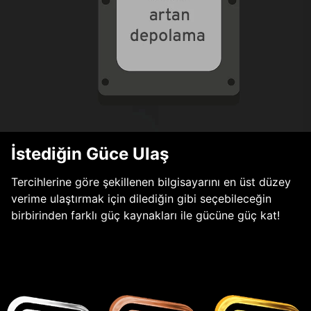
İstediğin Güce Ulaş
Tercihlerine göre şekillenen bilgisayarını en üst düzey
verime ulaştırmak için dilediğin gibi seçebileceğin
birbirinden farklı güç kaynakları ile gücüne güç kat!