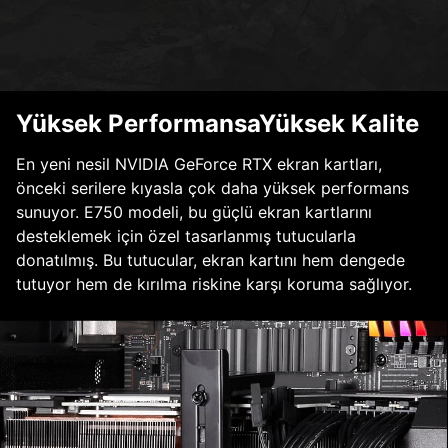
Yüksek PerformansaYüksek Kalite
En yeni nesil NVIDIA GeForce RTX ekran kartları,
önceki serilere kıyasla çok daha yüksek performans
sunuyor. E750 modeli, bu güçlü ekran kartlarını
desteklemek için özel tasarlanmış tutucularla
donatılmış. Bu tutucular, ekran kartını hem dengede
tutuyor hem de kırılma riskine karşı koruma sağlıyor.