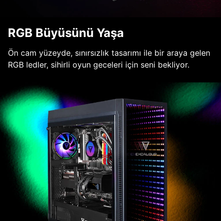
RGB Büyüsünü Yaşa
Ön cam yüzeyde, sınırsızlık tasarımı ile bir araya gelen
RGB ledler, sihirli oyun geceleri için seni bekliyor.