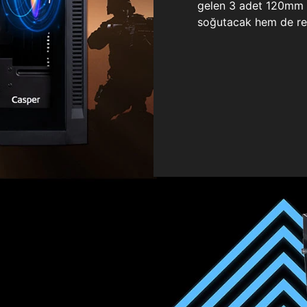
gelen 3 adet 120mm ö
soğutacak hem de re