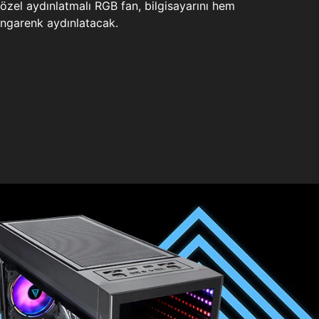
zel aydınlatmalı RGB fan, bilgisayarını hem
ngarenk aydınlatacak.