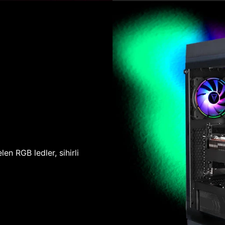
len RGB ledler, sihirli