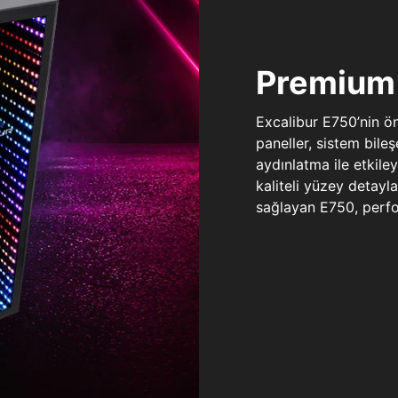
Premium 
Excalibur E750’nin ö
paneller, sistem bile
aydınlatma ile etkile
kaliteli yüzey detay
sağlayan E750, perfo