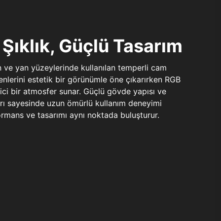
Şıklık, Güçlü Tasarım
n ve yan yüzeylerinde kullanılan temperli cam
şenlerini estetik bir görünümle öne çıkarırken RGB
yici bir atmosfer sunar. Güçlü gövde yapısı ve
ları sayesinde uzun ömürlü kullanım deneyimi
rmans ve tasarımı aynı noktada buluşturur.