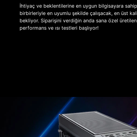
İhtiyaç ve beklentilerine en uygun bilgisayara sahi
birbirleriyle en uyumlu şekilde çalışacak, en üst kali
bekliyor. Siparişini verdiğin anda sana özel üretile
performans ve ısı testleri başlıyor!