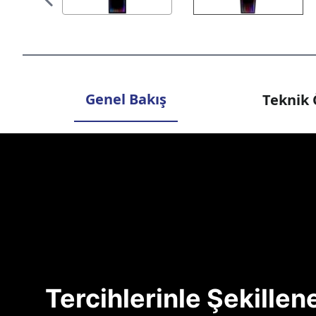
Genel Bakış
Teknik 
Tercihlerinle Şekille