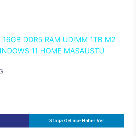
0
16GB DDR5 RAM UDIMM 1TB M2
WINDOWS 11 HOME MASAÜSTÜ
G
Stoğa Gelince Haber Ver