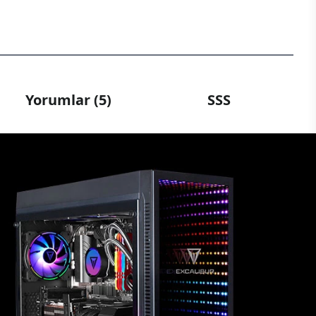
Yorumlar (5)
SSS