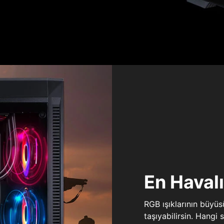
En Haval
RGB ışıklarının büyü
taşıyabilirsin. Hangi