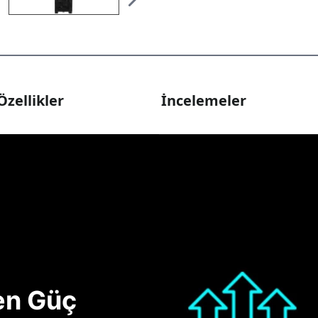
Özellikler
İncelemeler
nen Güç