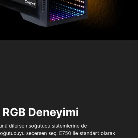
ı RGB Deneyimi
sünü dilersen soğutucu sistemlerine de
 soğutucuyu seçersen seç, E750 ile standart olarak