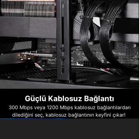
Güçlü Kablosuz Bağlantı
300 Mbps veya 1200 Mbps kablosuz bağlantılardan
dilediğini seç, kablosuz bağlantının keyfini çıkar!