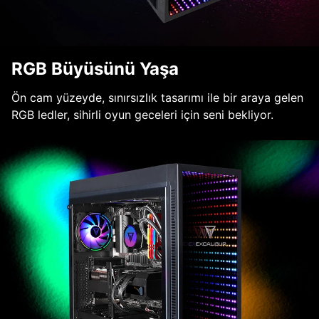
RGB Büyüsünü Yaşa
Ön cam yüzeyde, sınırsızlık tasarımı ile bir araya gelen
RGB ledler, sihirli oyun geceleri için seni bekliyor.