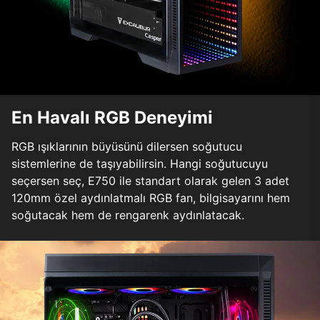
En Havalı RGB Deneyimi
RGB ışıklarının büyüsünü dilersen soğutucu
sistemlerine de taşıyabilirsin. Hangi soğutucuyu
seçersen seç, E750 ile standart olarak gelen 3 adet
120mm özel aydınlatmalı RGB fan, bilgisayarını hem
soğutacak hem de rengarenk aydınlatacak.