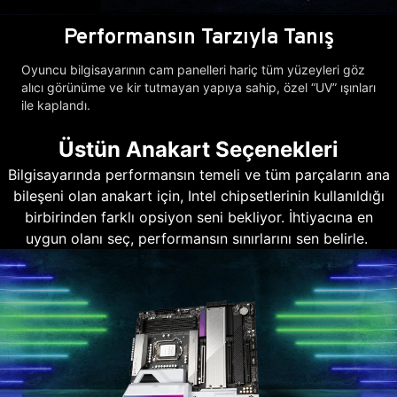
Performansın Tarzıyla Tanış
Oyuncu bilgisayarının cam panelleri hariç tüm yüzeyleri göz
alıcı görünüme ve kir tutmayan yapıya sahip, özel “UV” ışınları
ile kaplandı.
Üstün Anakart Seçenekleri
Bilgisayarında performansın temeli ve tüm parçaların ana
bileşeni olan anakart için, Intel chipsetlerinin kullanıldığı
birbirinden farklı opsiyon seni bekliyor. İhtiyacına en
uygun olanı seç, performansın sınırlarını sen belirle.