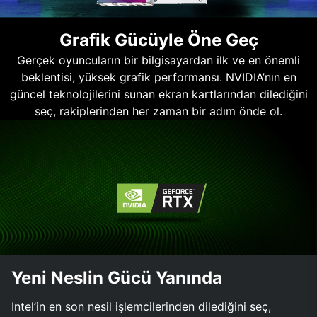
Grafik Gücüyle Öne Geç
Gerçek oyuncuların bir bilgisayardan ilk ve en önemli
beklentisi, yüksek grafik performansı. NVIDIA’nın en
güncel teknolojilerini sunan ekran kartlarından dilediğini
seç, rakiplerinden her zaman bir adım önde ol.
Yeni Neslin Gücü Yanında
Intel’in en son nesil işlemcilerinden dilediğini seç,