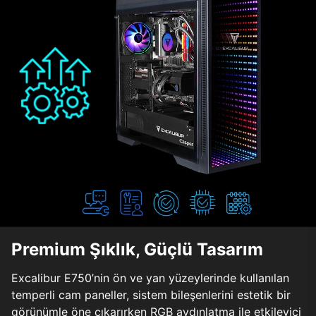
Premium Şıklık, Güçlü Tasarım
Excalibur E750’nin ön ve yan yüzeylerinde kullanılan
temperli cam paneller, sistem bileşenlerini estetik bir
görünümle öne çıkarırken RGB aydınlatma ile etkileyici