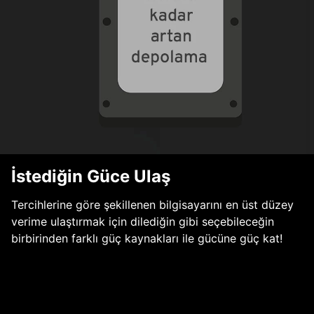
İstediğin Güce Ulaş
Tercihlerine göre şekillenen bilgisayarını en üst düzey
verime ulaştırmak için dilediğin gibi seçebileceğin
birbirinden farklı güç kaynakları ile gücüne güç kat!