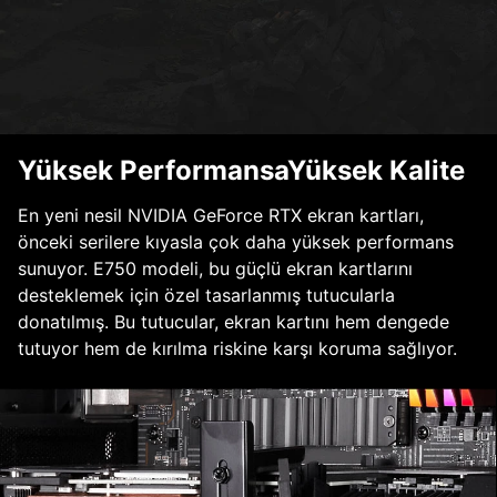
Yüksek PerformansaYüksek Kalite
En yeni nesil NVIDIA GeForce RTX ekran kartları,
önceki serilere kıyasla çok daha yüksek performans
sunuyor. E750 modeli, bu güçlü ekran kartlarını
desteklemek için özel tasarlanmış tutucularla
donatılmış. Bu tutucular, ekran kartını hem dengede
tutuyor hem de kırılma riskine karşı koruma sağlıyor.