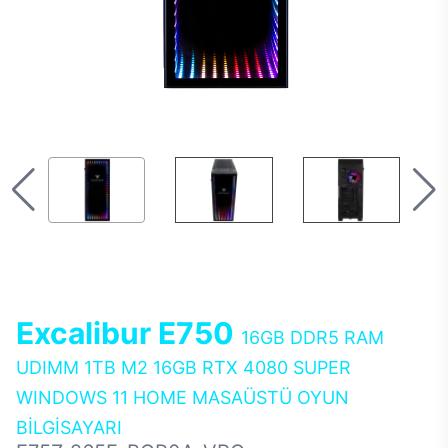
Excalibur E750
16GB DDR5 RAM
UDIMM 1TB M2 16GB RTX 4080 SUPER
WINDOWS 11 HOME MASAÜSTÜ OYUN
BİLGİSAYARI