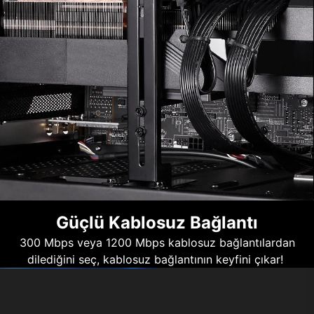
Güçlü Kablosuz Bağlantı
300 Mbps veya 1200 Mbps kablosuz bağlantılardan
dilediğini seç, kablosuz bağlantının keyfini çıkar!