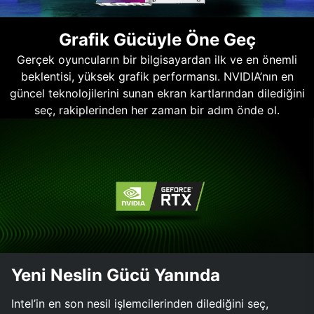
Grafik Gücüyle Öne Geç
Gerçek oyuncuların bir bilgisayardan ilk ve en önemli
beklentisi, yüksek grafik performansı. NVIDIA’nın en
güncel teknolojilerini sunan ekran kartlarından dilediğini
seç, rakiplerinden her zaman bir adım önde ol.
Yeni Neslin Gücü Yanında
Intel’in en son nesil işlemcilerinden dilediğini seç,