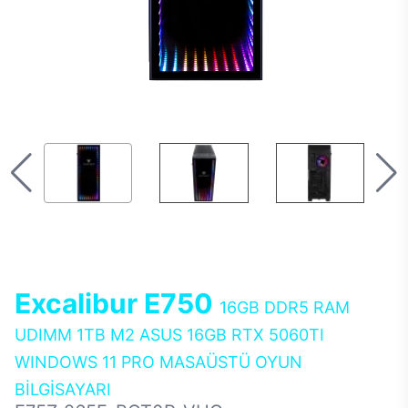
Excalibur E750
16GB DDR5 RAM
UDIMM 1TB M2 ASUS 16GB RTX 5060TI
WINDOWS 11 PRO MASAÜSTÜ OYUN
BİLGİSAYARI