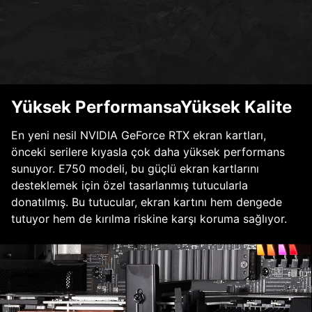
Yüksek PerformansaYüksek Kalite
En yeni nesil NVIDIA GeForce RTX ekran kartları,
önceki serilere kıyasla çok daha yüksek performans
sunuyor. E750 modeli, bu güçlü ekran kartlarını
desteklemek için özel tasarlanmış tutucularla
donatılmış. Bu tutucular, ekran kartını hem dengede
tutuyor hem de kırılma riskine karşı koruma sağlıyor.