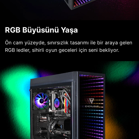
RGB Büyüsünü Yaşa
Ön cam yüzeyde, sınırsızlık tasarımı ile bir araya gelen
RGB ledler, sihirli oyun geceleri için seni bekliyor.