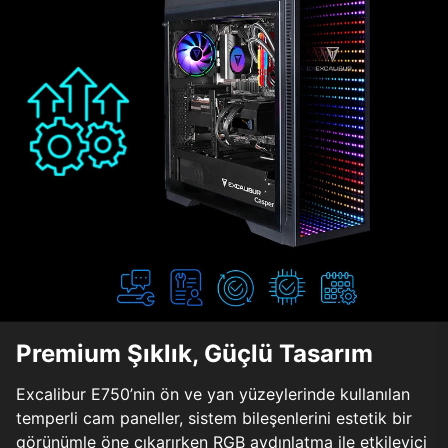
Premium Şıklık, Güçlü Tasarım
Excalibur E750’nin ön ve yan yüzeylerinde kullanılan
temperli cam paneller, sistem bileşenlerini estetik bir
görünümle öne çıkarırken RGB aydınlatma ile etkileyici