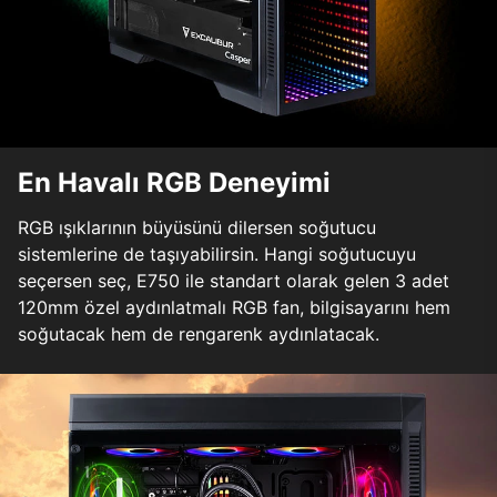
En Havalı RGB Deneyimi
RGB ışıklarının büyüsünü dilersen soğutucu
sistemlerine de taşıyabilirsin. Hangi soğutucuyu
seçersen seç, E750 ile standart olarak gelen 3 adet
120mm özel aydınlatmalı RGB fan, bilgisayarını hem
soğutacak hem de rengarenk aydınlatacak.