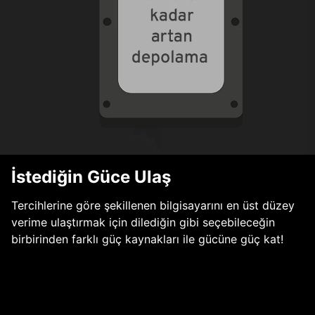
İstediğin Güce Ulaş
Tercihlerine göre şekillenen bilgisayarını en üst düzey
verime ulaştırmak için dilediğin gibi seçebileceğin
birbirinden farklı güç kaynakları ile gücüne güç kat!