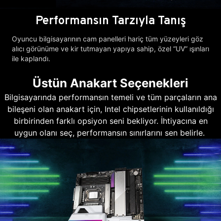
Performansın Tarzıyla Tanış
Oyuncu bilgisayarının cam panelleri hariç tüm yüzeyleri göz
alıcı görünüme ve kir tutmayan yapıya sahip, özel “UV” ışınları
ile kaplandı.
Üstün Anakart Seçenekleri
Bilgisayarında performansın temeli ve tüm parçaların ana
bileşeni olan anakart için, Intel chipsetlerinin kullanıldığı
birbirinden farklı opsiyon seni bekliyor. İhtiyacına en
uygun olanı seç, performansın sınırlarını sen belirle.