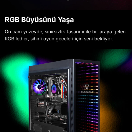
RGB Büyüsünü Yaşa
Ön cam yüzeyde, sınırsızlık tasarımı ile bir araya gelen
RGB ledler, sihirli oyun geceleri için seni bekliyor.