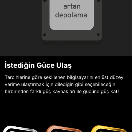
İstediğin Güce Ulaş
Tercihlerine göre şekillenen bilgisayarını en üst düzey
verime ulaştırmak için dilediğin gibi seçebileceğin
birbirinden farklı güç kaynakları ile gücüne güç kat!