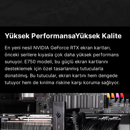
Yüksek PerformansaYüksek Kalite
En yeni nesil NVIDIA GeForce RTX ekran kartları,
önceki serilere kıyasla çok daha yüksek performans
sunuyor. E750 modeli, bu güçlü ekran kartlarını
desteklemek için özel tasarlanmış tutucularla
donatılmış. Bu tutucular, ekran kartını hem dengede
tutuyor hem de kırılma riskine karşı koruma sağlıyor.