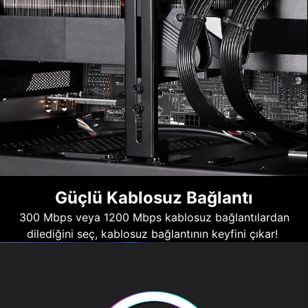
Güçlü Kablosuz Bağlantı
300 Mbps veya 1200 Mbps kablosuz bağlantılardan
dilediğini seç, kablosuz bağlantının keyfini çıkar!