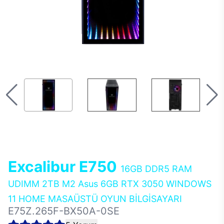
Excalibur E750
16GB DDR5 RAM
UDIMM 2TB M2 Asus 6GB RTX 3050 WINDOWS
11 HOME MASAÜSTÜ OYUN BİLGİSAYARI
E75Z.265F-BX50A-0SE