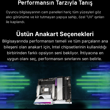
Performansın Tarzıyla Tanış
Oyuncu bilgisayarının cam panelleri hariç tüm yüzeyleri göz
alıcı görünüme ve kir tutmayan yapıya sahip, özel “UV” ışınları
ile kaplandı.
Üstün Anakart Seçenekleri
Bilgisayarında performansın temeli ve tüm parçaların ana
bileşeni olan anakart için, Intel chipsetlerinin kullanıldığı
birbirinden farklı opsiyon seni bekliyor. İhtiyacına en
uygun olanı seç, performansın sınırlarını sen belirle.