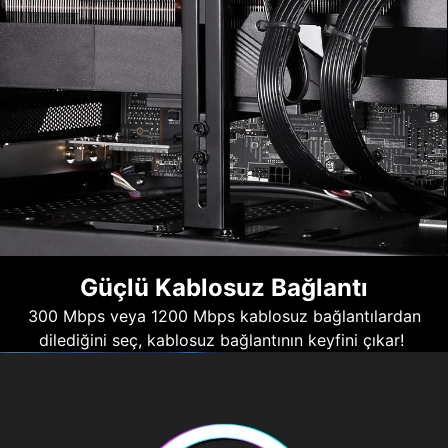
Güçlü Kablosuz Bağlantı
300 Mbps veya 1200 Mbps kablosuz bağlantılardan
dilediğini seç, kablosuz bağlantının keyfini çıkar!