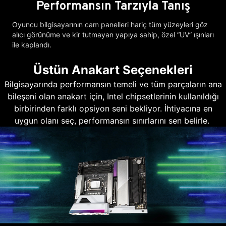
Performansın Tarzıyla Tanış
Oyuncu bilgisayarının cam panelleri hariç tüm yüzeyleri göz
alıcı görünüme ve kir tutmayan yapıya sahip, özel “UV” ışınları
ile kaplandı.
Üstün Anakart Seçenekleri
Bilgisayarında performansın temeli ve tüm parçaların ana
bileşeni olan anakart için, Intel chipsetlerinin kullanıldığı
birbirinden farklı opsiyon seni bekliyor. İhtiyacına en
uygun olanı seç, performansın sınırlarını sen belirle.