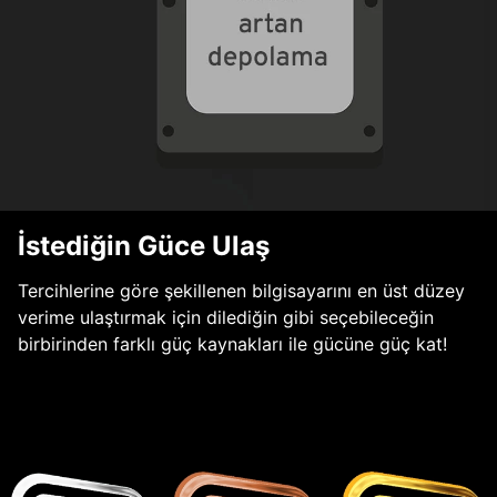
İstediğin Güce Ulaş
Tercihlerine göre şekillenen bilgisayarını en üst düzey
verime ulaştırmak için dilediğin gibi seçebileceğin
birbirinden farklı güç kaynakları ile gücüne güç kat!