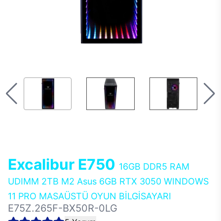
Excalibur E750
16GB DDR5 RAM
UDIMM 2TB M2 Asus 6GB RTX 3050 WINDOWS
11 PRO MASAÜSTÜ OYUN BİLGİSAYARI
E75Z.265F-BX50R-0LG