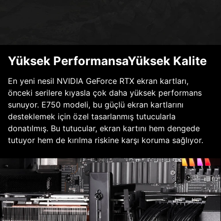
Yüksek PerformansaYüksek Kalite
En yeni nesil NVIDIA GeForce RTX ekran kartları,
önceki serilere kıyasla çok daha yüksek performans
sunuyor. E750 modeli, bu güçlü ekran kartlarını
desteklemek için özel tasarlanmış tutucularla
donatılmış. Bu tutucular, ekran kartını hem dengede
tutuyor hem de kırılma riskine karşı koruma sağlıyor.