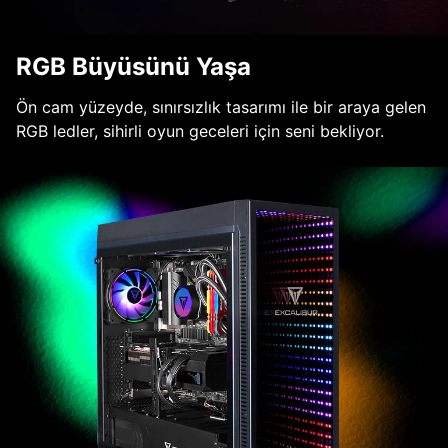
RGB Büyüsünü Yaşa
Ön cam yüzeyde, sınırsızlık tasarımı ile bir araya gelen
RGB ledler, sihirli oyun geceleri için seni bekliyor.