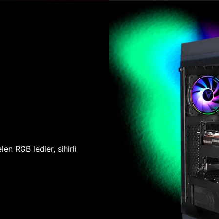
len RGB ledler, sihirli