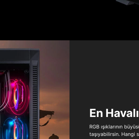
En Haval
RGB ışıklarının büyü
taşıyabilirsin. Hangi