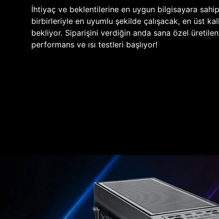
İhtiyaç ve beklentilerine en uygun bilgisayara sahi
birbirleriyle en uyumlu şekilde çalışacak, en üst kali
bekliyor. Siparişini verdiğin anda sana özel üretile
performans ve ısı testleri başlıyor!