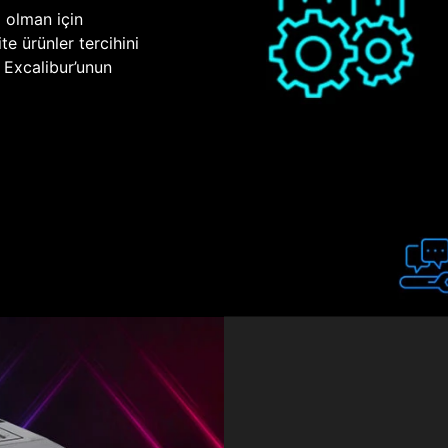
p olman için
te ürünler tercihini
n Excalibur’unun