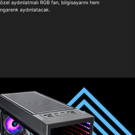
zel aydınlatmalı RGB fan, bilgisayarını hem
ngarenk aydınlatacak.