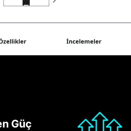
Özellikler
İncelemeler
nen Güç