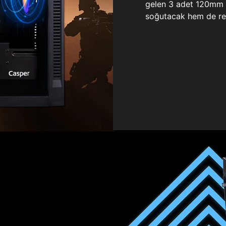
gelen 3 adet 120mm ö
soğutacak hem de re