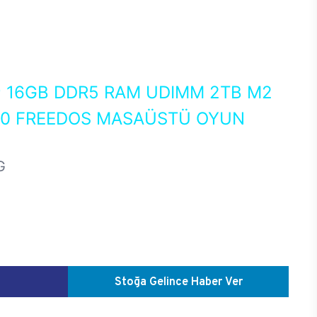
0
16GB DDR5 RAM UDIMM 2TB M2
050 FREEDOS MASAÜSTÜ OYUN
G
Stoğa Gelince Haber Ver