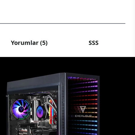
Yorumlar (5)
SSS