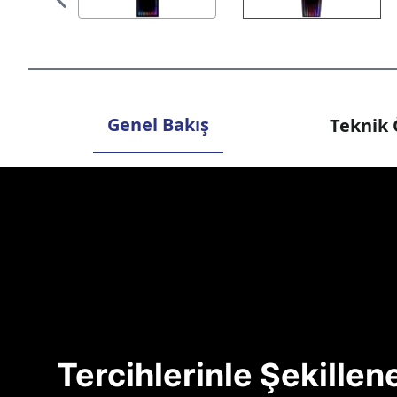
Genel Bakış
Teknik 
Tercihlerinle Şekille