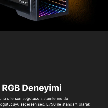
ı RGB Deneyimi
sünü dilersen soğutucu sistemlerine de
 soğutucuyu seçersen seç, E750 ile standart olarak