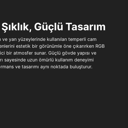
Şıklık, Güçlü Tasarım
n ve yan yüzeylerinde kullanılan temperli cam
şenlerini estetik bir görünümle öne çıkarırken RGB
yici bir atmosfer sunar. Güçlü gövde yapısı ve
ları sayesinde uzun ömürlü kullanım deneyimi
rmans ve tasarımı aynı noktada buluşturur.