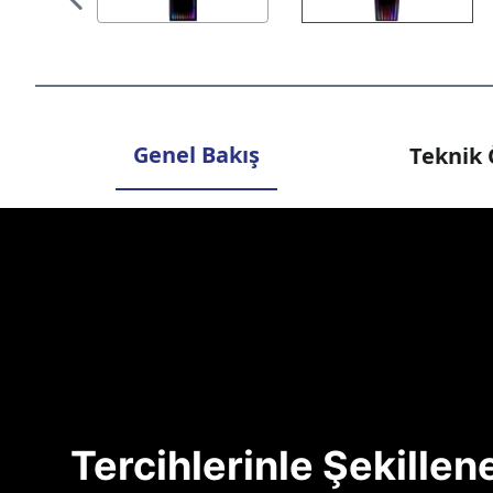
Genel Bakış
Teknik 
Tercihlerinle Şekille