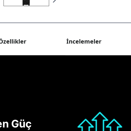
Özellikler
İncelemeler
nen Güç