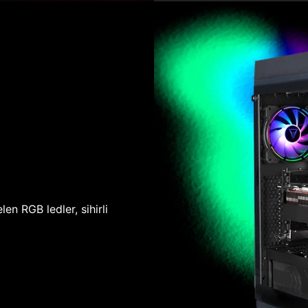
len RGB ledler, sihirli