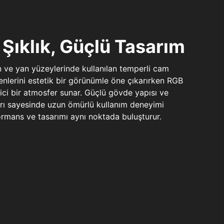
Şıklık, Güçlü Tasarım
n ve yan yüzeylerinde kullanılan temperli cam
şenlerini estetik bir görünümle öne çıkarırken RGB
yici bir atmosfer sunar. Güçlü gövde yapısı ve
ları sayesinde uzun ömürlü kullanım deneyimi
rmans ve tasarımı aynı noktada buluşturur.