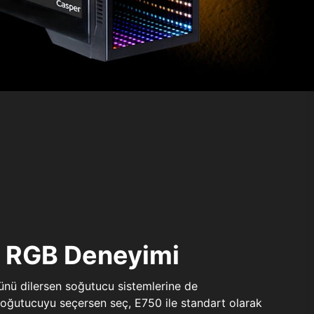
ı RGB Deneyimi
sünü dilersen soğutucu sistemlerine de
 soğutucuyu seçersen seç, E750 ile standart olarak