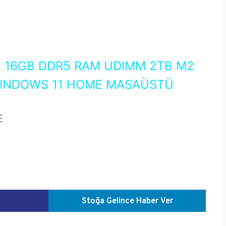
0
16GB DDR5 RAM UDIMM 2TB M2
WINDOWS 11 HOME MASAÜSTÜ
E
Stoğa Gelince Haber Ver