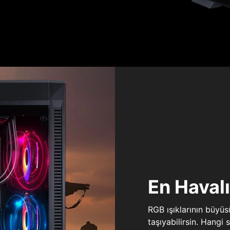
En Haval
RGB ışıklarının büyü
taşıyabilirsin. Hangi