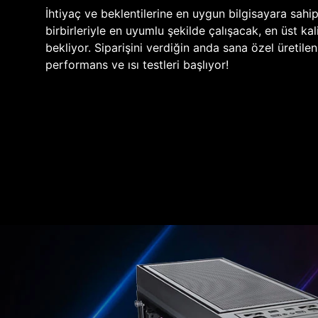
İhtiyaç ve beklentilerine en uygun bilgisayara sahi
birbirleriyle en uyumlu şekilde çalışacak, en üst kali
bekliyor. Siparişini verdiğin anda sana özel üretile
performans ve ısı testleri başlıyor!