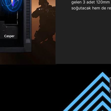
gelen 3 adet 120mm ö
soğutacak hem de re