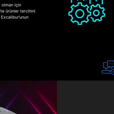
p olman için
te ürünler tercihini
n Excalibur’unun