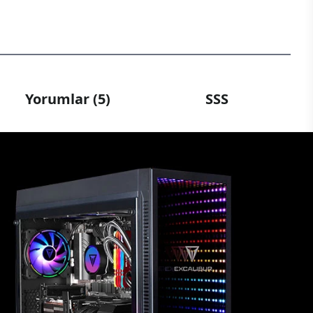
Yorumlar (5)
SSS