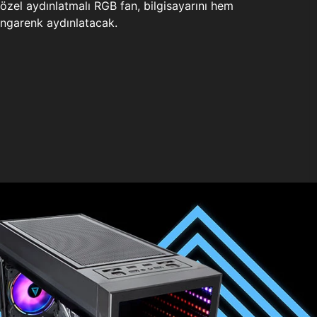
zel aydınlatmalı RGB fan, bilgisayarını hem
ngarenk aydınlatacak.