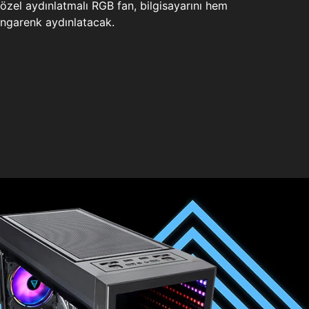
zel aydınlatmalı RGB fan, bilgisayarını hem
ngarenk aydınlatacak.