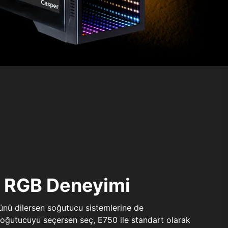
ı RGB Deneyimi
sünü dilersen soğutucu sistemlerine de
 soğutucuyu seçersen seç, E750 ile standart olarak