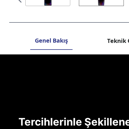
Genel Bakış
Teknik 
Tercihlerinle Şekille