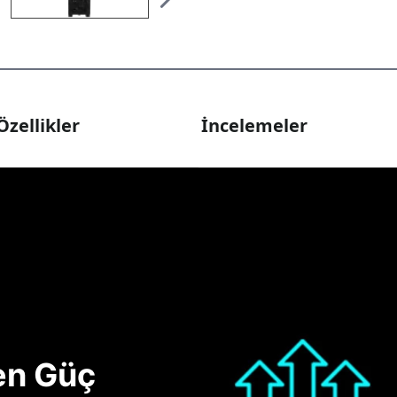
Özellikler
İncelemeler
nen Güç