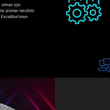
p olman için
te ürünler tercihini
n Excalibur’unun