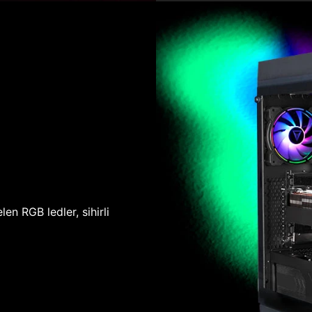
len RGB ledler, sihirli