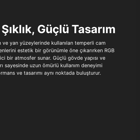
Şıklık, Güçlü Tasarım
n ve yan yüzeylerinde kullanılan temperli cam
şenlerini estetik bir görünümle öne çıkarırken RGB
yici bir atmosfer sunar. Güçlü gövde yapısı ve
ları sayesinde uzun ömürlü kullanım deneyimi
rmans ve tasarımı aynı noktada buluşturur.