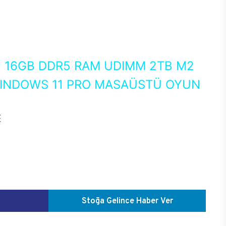
0
16GB DDR5 RAM UDIMM 2TB M2
WINDOWS 11 PRO MASAÜSTÜ OYUN
E
Stoğa Gelince Haber Ver