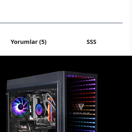
Yorumlar (5)
SSS