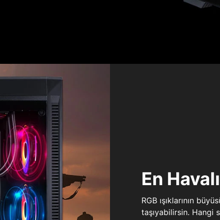
En Haval
RGB ışıklarının büyü
taşıyabilirsin. Hangi