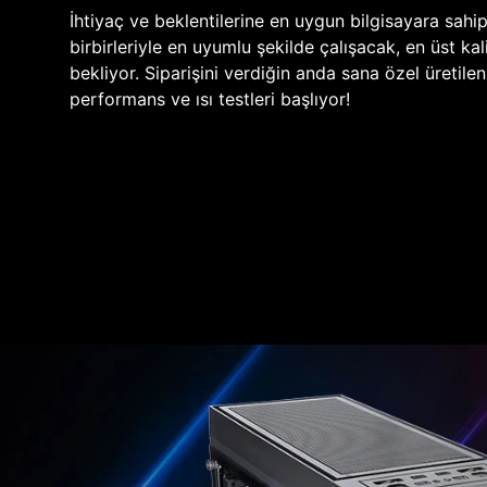
İhtiyaç ve beklentilerine en uygun bilgisayara sahi
birbirleriyle en uyumlu şekilde çalışacak, en üst kali
bekliyor. Siparişini verdiğin anda sana özel üretile
performans ve ısı testleri başlıyor!