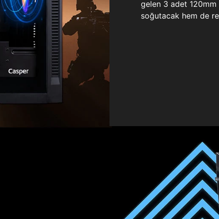
gelen 3 adet 120mm ö
soğutacak hem de re