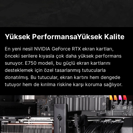
Yüksek PerformansaYüksek Kalite
En yeni nesil NVIDIA GeForce RTX ekran kartları,
önceki serilere kıyasla çok daha yüksek performans
sunuyor. E750 modeli, bu güçlü ekran kartlarını
desteklemek için özel tasarlanmış tutucularla
donatılmış. Bu tutucular, ekran kartını hem dengede
tutuyor hem de kırılma riskine karşı koruma sağlıyor.