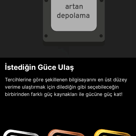
İstediğin Güce Ulaş
Tercihlerine göre şekillenen bilgisayarını en üst düzey
verime ulaştırmak için dilediğin gibi seçebileceğin
birbirinden farklı güç kaynakları ile gücüne güç kat!