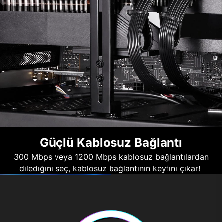
Güçlü Kablosuz Bağlantı
300 Mbps veya 1200 Mbps kablosuz bağlantılardan
dilediğini seç, kablosuz bağlantının keyfini çıkar!