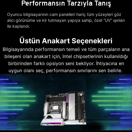
Performansın Tarzıyla Tanış
Oyuncu bilgisayarının cam panelleri hariç tüm yüzeyleri göz
alıcı görünüme ve kir tutmayan yapıya sahip, özel “UV” ışınları
ile kaplandı.
Üstün Anakart Seçenekleri
Bilgisayarında performansın temeli ve tüm parçaların ana
bileşeni olan anakart için, Intel chipsetlerinin kullanıldığı
birbirinden farklı opsiyon seni bekliyor. İhtiyacına en
uygun olanı seç, performansın sınırlarını sen belirle.