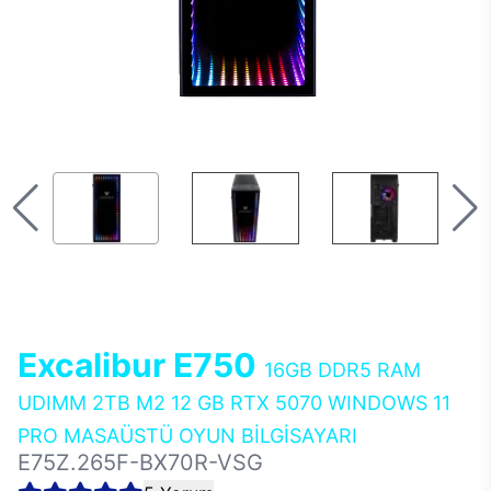
Excalibur E750
16GB DDR5 RAM
UDIMM 2TB M2 12 GB RTX 5070 WINDOWS 11
PRO MASAÜSTÜ OYUN BİLGİSAYARI
E75Z.265F-BX70R-VSG