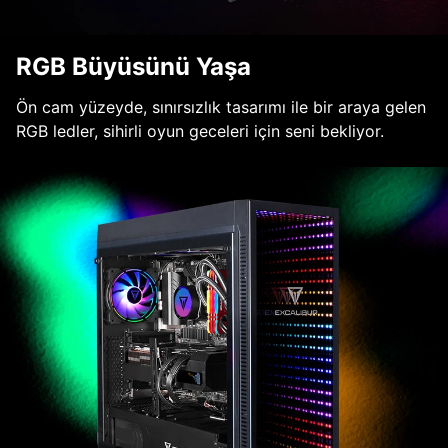
RGB Büyüsünü Yaşa
Ön cam yüzeyde, sınırsızlık tasarımı ile bir araya gelen
RGB ledler, sihirli oyun geceleri için seni bekliyor.