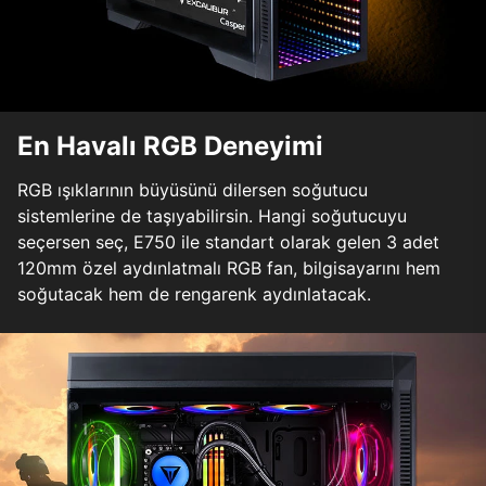
En Havalı RGB Deneyimi
RGB ışıklarının büyüsünü dilersen soğutucu
sistemlerine de taşıyabilirsin. Hangi soğutucuyu
seçersen seç, E750 ile standart olarak gelen 3 adet
120mm özel aydınlatmalı RGB fan, bilgisayarını hem
soğutacak hem de rengarenk aydınlatacak.