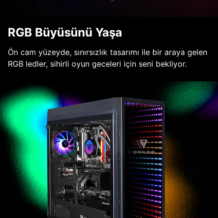
RGB Büyüsünü Yaşa
Ön cam yüzeyde, sınırsızlık tasarımı ile bir araya gelen
RGB ledler, sihirli oyun geceleri için seni bekliyor.