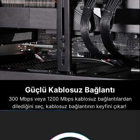
Güçlü Kablosuz Bağlantı
300 Mbps veya 1200 Mbps kablosuz bağlantılardan
dilediğini seç, kablosuz bağlantının keyfini çıkar!