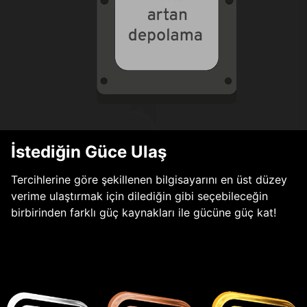
İstediğin Güce Ulaş
Tercihlerine göre şekillenen bilgisayarını en üst düzey
verime ulaştırmak için dilediğin gibi seçebileceğin
birbirinden farklı güç kaynakları ile gücüne güç kat!