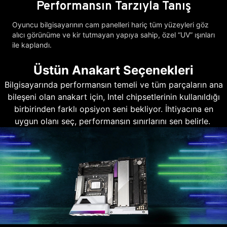
Performansın Tarzıyla Tanış
Oyuncu bilgisayarının cam panelleri hariç tüm yüzeyleri göz
alıcı görünüme ve kir tutmayan yapıya sahip, özel “UV” ışınları
ile kaplandı.
Üstün Anakart Seçenekleri
Bilgisayarında performansın temeli ve tüm parçaların ana
bileşeni olan anakart için, Intel chipsetlerinin kullanıldığı
birbirinden farklı opsiyon seni bekliyor. İhtiyacına en
uygun olanı seç, performansın sınırlarını sen belirle.