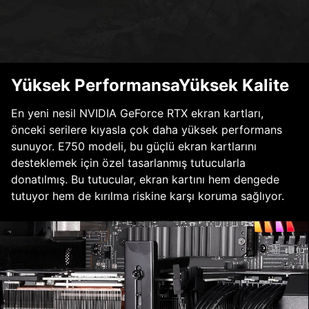
Yüksek PerformansaYüksek Kalite
En yeni nesil NVIDIA GeForce RTX ekran kartları,
önceki serilere kıyasla çok daha yüksek performans
sunuyor. E750 modeli, bu güçlü ekran kartlarını
desteklemek için özel tasarlanmış tutucularla
donatılmış. Bu tutucular, ekran kartını hem dengede
tutuyor hem de kırılma riskine karşı koruma sağlıyor.