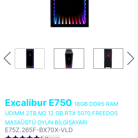
Excalibur E750
16GB DDR5 RAM
UDIMM 2TB M2 12 GB RTX 5070 FREEDOS
MASAÜSTÜ OYUN BİLGİSAYARI
E75Z.265F-BX70X-VLD