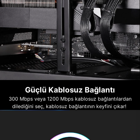
Güçlü Kablosuz Bağlantı
300 Mbps veya 1200 Mbps kablosuz bağlantılardan
dilediğini seç, kablosuz bağlantının keyfini çıkar!