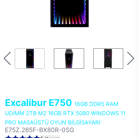
Excalibur E750
16GB DDR5 RAM
UDIMM 2TB M2 16GB RTX 5080 WINDOWS 11
PRO MASAÜSTÜ OYUN BİLGİSAYARI
E75Z.265F-BX80R-0SG