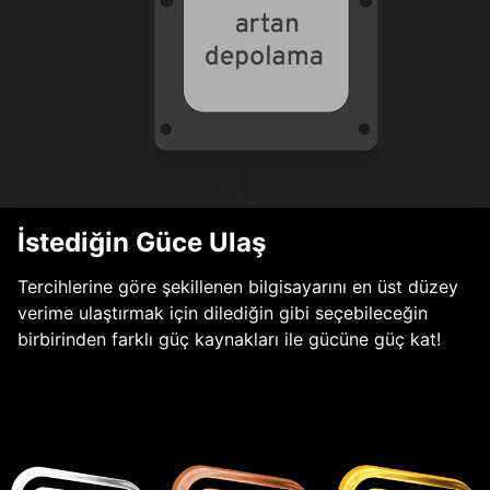
İstediğin Güce Ulaş
Tercihlerine göre şekillenen bilgisayarını en üst düzey
verime ulaştırmak için dilediğin gibi seçebileceğin
birbirinden farklı güç kaynakları ile gücüne güç kat!