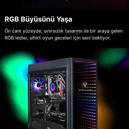
RGB Büyüsünü Yaşa
Ön cam yüzeyde, sınırsızlık tasarımı ile bir araya gelen
RGB ledler, sihirli oyun geceleri için seni bekliyor.