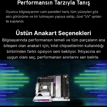
Performansın Tarzıyla Tanış
Oyuncu bilgisayarının cam panelleri hariç tüm yüzeyleri göz
alıcı görünüme ve kir tutmayan yapıya sahip, özel “UV” ışınları
ile kaplandı.
Üstün Anakart Seçenekleri
Bilgisayarında performansın temeli ve tüm parçaların ana
bileşeni olan anakart için, Intel chipsetlerinin kullanıldığı
birbirinden farklı opsiyon seni bekliyor. İhtiyacına en
uygun olanı seç, performansın sınırlarını sen belirle.