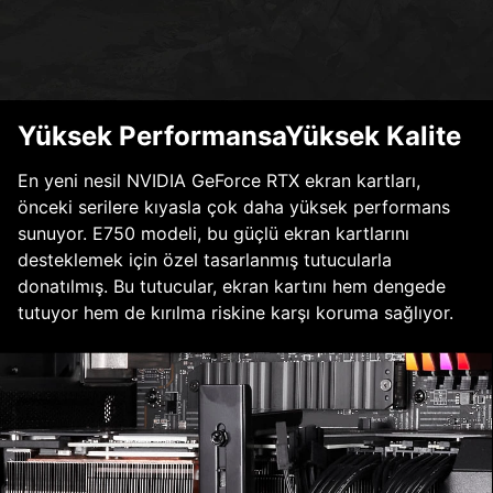
Yüksek PerformansaYüksek Kalite
En yeni nesil NVIDIA GeForce RTX ekran kartları,
önceki serilere kıyasla çok daha yüksek performans
sunuyor. E750 modeli, bu güçlü ekran kartlarını
desteklemek için özel tasarlanmış tutucularla
donatılmış. Bu tutucular, ekran kartını hem dengede
tutuyor hem de kırılma riskine karşı koruma sağlıyor.