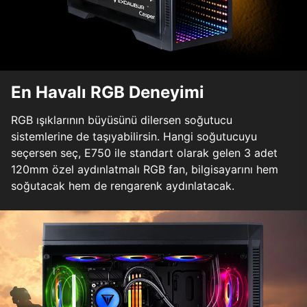
En Havalı RGB Deneyimi
RGB ışıklarının büyüsünü dilersen soğutucu
sistemlerine de taşıyabilirsin. Hangi soğutucuyu
seçersen seç, E750 ile standart olarak gelen 3 adet
120mm özel aydınlatmalı RGB fan, bilgisayarını hem
soğutacak hem de rengarenk aydınlatacak.