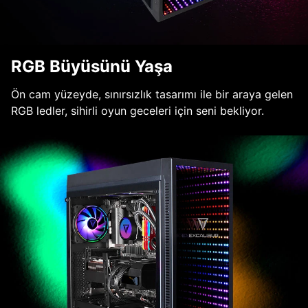
RGB Büyüsünü Yaşa
Ön cam yüzeyde, sınırsızlık tasarımı ile bir araya gelen
RGB ledler, sihirli oyun geceleri için seni bekliyor.