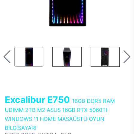
Excalibur E750
16GB DDR5 RAM
UDIMM 2TB M2 ASUS 16GB RTX 5060TI
WINDOWS 11 HOME MASAÜSTÜ OYUN
BİLGİSAYARI