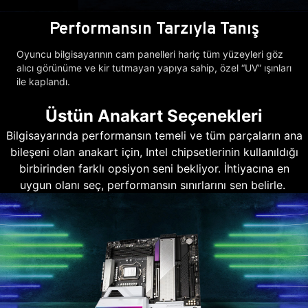
Performansın Tarzıyla Tanış
Oyuncu bilgisayarının cam panelleri hariç tüm yüzeyleri göz
alıcı görünüme ve kir tutmayan yapıya sahip, özel “UV” ışınları
ile kaplandı.
Üstün Anakart Seçenekleri
Bilgisayarında performansın temeli ve tüm parçaların ana
bileşeni olan anakart için, Intel chipsetlerinin kullanıldığı
birbirinden farklı opsiyon seni bekliyor. İhtiyacına en
uygun olanı seç, performansın sınırlarını sen belirle.