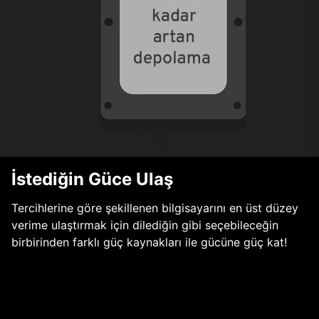
İstediğin Güce Ulaş
Tercihlerine göre şekillenen bilgisayarını en üst düzey
verime ulaştırmak için dilediğin gibi seçebileceğin
birbirinden farklı güç kaynakları ile gücüne güç kat!