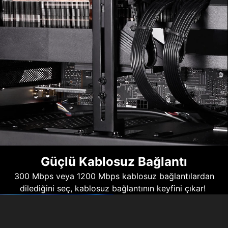
Güçlü Kablosuz Bağlantı
300 Mbps veya 1200 Mbps kablosuz bağlantılardan
dilediğini seç, kablosuz bağlantının keyfini çıkar!