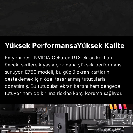
Yüksek PerformansaYüksek Kalite
En yeni nesil NVIDIA GeForce RTX ekran kartları,
önceki serilere kıyasla çok daha yüksek performans
sunuyor. E750 modeli, bu güçlü ekran kartlarını
desteklemek için özel tasarlanmış tutucularla
donatılmış. Bu tutucular, ekran kartını hem dengede
tutuyor hem de kırılma riskine karşı koruma sağlıyor.