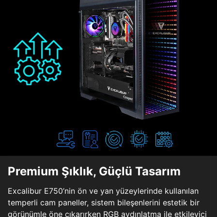
Premium Şıklık, Güçlü Tasarım
Excalibur E750’nin ön ve yan yüzeylerinde kullanılan
temperli cam paneller, sistem bileşenlerini estetik bir
görünümle öne çıkarırken RGB aydınlatma ile etkileyici