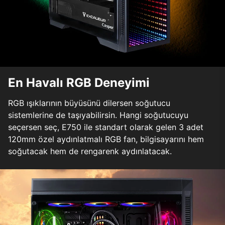
En Havalı RGB Deneyimi
RGB ışıklarının büyüsünü dilersen soğutucu
sistemlerine de taşıyabilirsin. Hangi soğutucuyu
seçersen seç, E750 ile standart olarak gelen 3 adet
120mm özel aydınlatmalı RGB fan, bilgisayarını hem
soğutacak hem de rengarenk aydınlatacak.