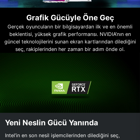
Grafik Gücüyle Öne Geç
Gerçek oyuncuların bir bilgisayardan ilk ve en önemli
beklentisi, yüksek grafik performansı. NVIDIA’nın en
güncel teknolojilerini sunan ekran kartlarından dilediğini
seç, rakiplerinden her zaman bir adım önde ol.
Yeni Neslin Gücü Yanında
Intel’in en son nesil işlemcilerinden dilediğini seç,