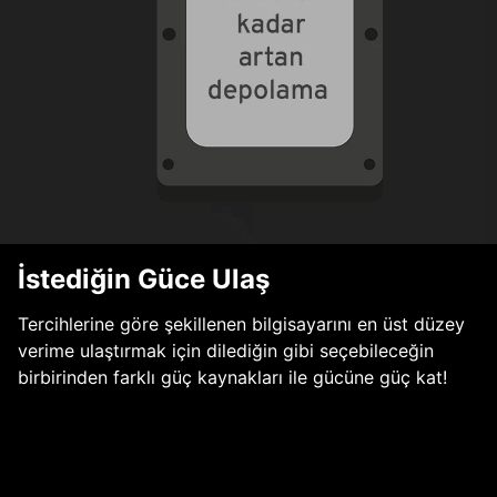
İstediğin Güce Ulaş
Tercihlerine göre şekillenen bilgisayarını en üst düzey
verime ulaştırmak için dilediğin gibi seçebileceğin
birbirinden farklı güç kaynakları ile gücüne güç kat!