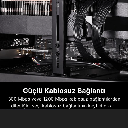
Güçlü Kablosuz Bağlantı
300 Mbps veya 1200 Mbps kablosuz bağlantılardan
dilediğini seç, kablosuz bağlantının keyfini çıkar!