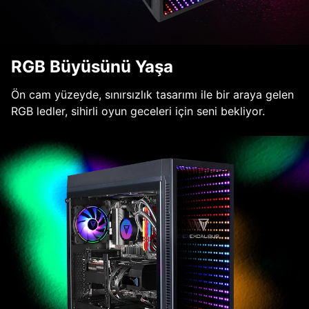
RGB Büyüsünü Yaşa
Ön cam yüzeyde, sınırsızlık tasarımı ile bir araya gelen
RGB ledler, sihirli oyun geceleri için seni bekliyor.