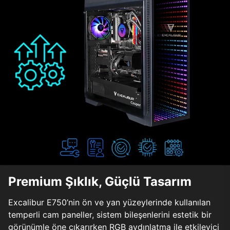
Premium Şıklık, Güçlü Tasarım
Excalibur E750’nin ön ve yan yüzeylerinde kullanılan
temperli cam paneller, sistem bileşenlerini estetik bir
görünümle öne çıkarırken RGB aydınlatma ile etkileyici