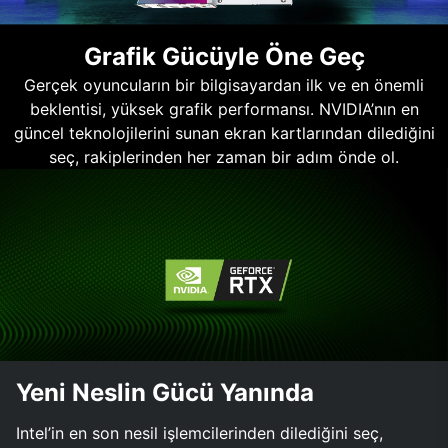
Grafik Gücüyle Öne Geç
Gerçek oyuncuların bir bilgisayardan ilk ve en önemli
beklentisi, yüksek grafik performansı. NVIDIA’nın en
güncel teknolojilerini sunan ekran kartlarından dilediğini
seç, rakiplerinden her zaman bir adım önde ol.
Yeni Neslin Gücü Yanında
Intel’in en son nesil işlemcilerinden dilediğini seç,