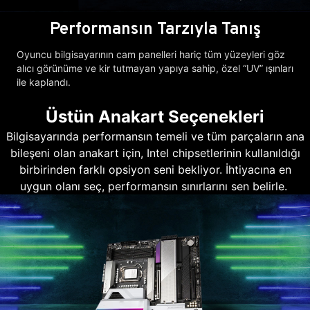
Performansın Tarzıyla Tanış
Oyuncu bilgisayarının cam panelleri hariç tüm yüzeyleri göz
alıcı görünüme ve kir tutmayan yapıya sahip, özel “UV” ışınları
ile kaplandı.
Üstün Anakart Seçenekleri
Bilgisayarında performansın temeli ve tüm parçaların ana
bileşeni olan anakart için, Intel chipsetlerinin kullanıldığı
birbirinden farklı opsiyon seni bekliyor. İhtiyacına en
uygun olanı seç, performansın sınırlarını sen belirle.