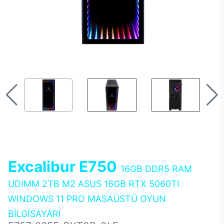
Excalibur E750
16GB DDR5 RAM
UDIMM 2TB M2 ASUS 16GB RTX 5060TI
WINDOWS 11 PRO MASAÜSTÜ OYUN
BİLGİSAYARI