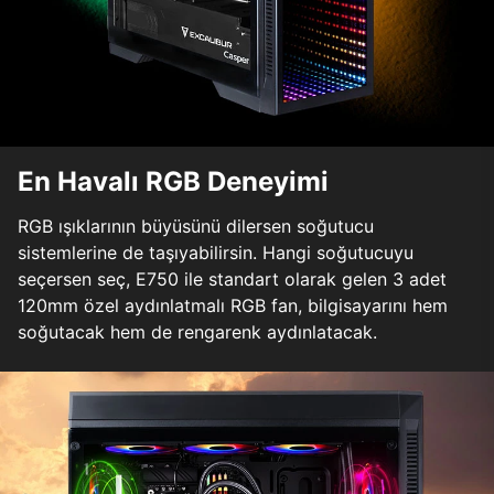
En Havalı RGB Deneyimi
RGB ışıklarının büyüsünü dilersen soğutucu
sistemlerine de taşıyabilirsin. Hangi soğutucuyu
seçersen seç, E750 ile standart olarak gelen 3 adet
120mm özel aydınlatmalı RGB fan, bilgisayarını hem
soğutacak hem de rengarenk aydınlatacak.