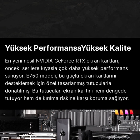
Yüksek PerformansaYüksek Kalite
En yeni nesil NVIDIA GeForce RTX ekran kartları,
önceki serilere kıyasla çok daha yüksek performans
sunuyor. E750 modeli, bu güçlü ekran kartlarını
desteklemek için özel tasarlanmış tutucularla
donatılmış. Bu tutucular, ekran kartını hem dengede
tutuyor hem de kırılma riskine karşı koruma sağlıyor.