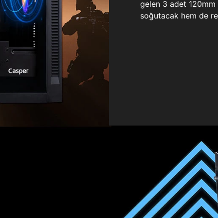
gelen 3 adet 120mm ö
soğutacak hem de re