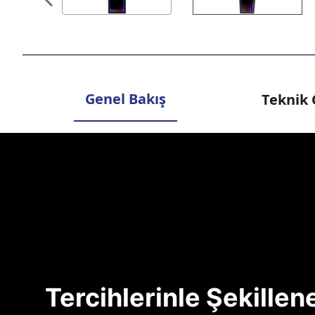
Genel Bakış
Teknik 
Tercihlerinle Şekille