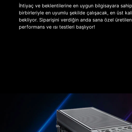
İhtiyaç ve beklentilerine en uygun bilgisayara sahi
birbirleriyle en uyumlu şekilde çalışacak, en üst kali
bekliyor. Siparişini verdiğin anda sana özel üretile
performans ve ısı testleri başlıyor!