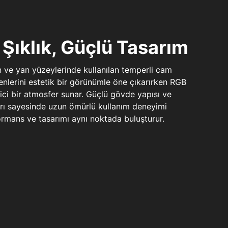
Şıklık, Güçlü Tasarım
n ve yan yüzeylerinde kullanılan temperli cam
şenlerini estetik bir görünümle öne çıkarırken RGB
yici bir atmosfer sunar. Güçlü gövde yapısı ve
ları sayesinde uzun ömürlü kullanım deneyimi
rmans ve tasarımı aynı noktada buluşturur.