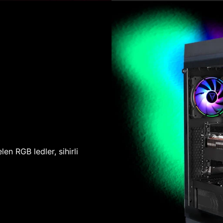
len RGB ledler, sihirli