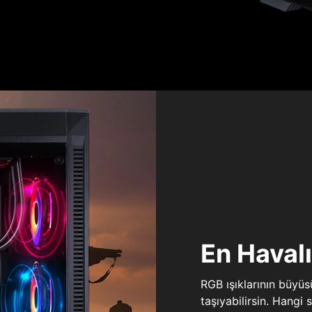
En Haval
RGB ışıklarının büyü
taşıyabilirsin. Hangi