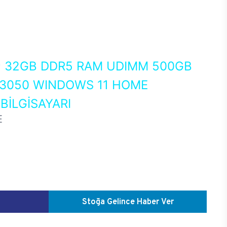
0
32GB DDR5 RAM UDIMM 500GB
 3050 WINDOWS 11 HOME
İLGİSAYARI
E
Stoğa Gelince Haber Ver