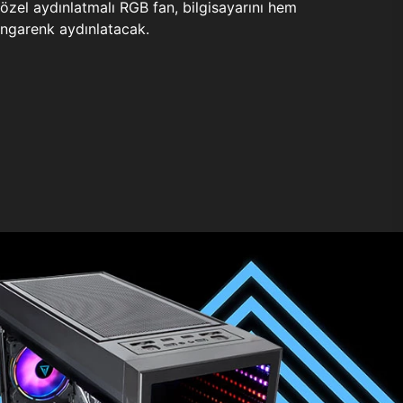
zel aydınlatmalı RGB fan, bilgisayarını hem
ngarenk aydınlatacak.