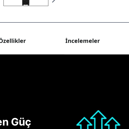
Özellikler
İncelemeler
nen Güç