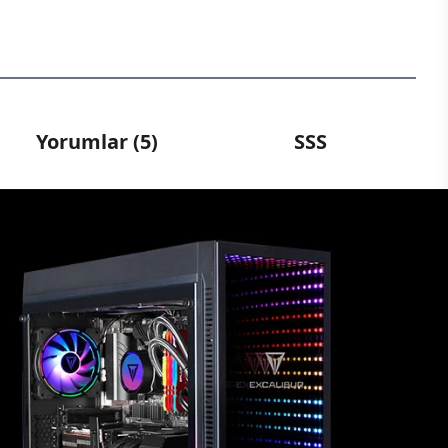
Yorumlar (5)
SSS