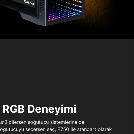
ı RGB Deneyimi
sünü dilersen soğutucu sistemlerine de
 soğutucuyu seçersen seç, E750 ile standart olarak