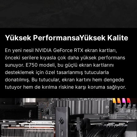
Yüksek PerformansaYüksek Kalite
En yeni nesil NVIDIA GeForce RTX ekran kartları,
önceki serilere kıyasla çok daha yüksek performans
sunuyor. E750 modeli, bu güçlü ekran kartlarını
desteklemek için özel tasarlanmış tutucularla
donatılmış. Bu tutucular, ekran kartını hem dengede
tutuyor hem de kırılma riskine karşı koruma sağlıyor.