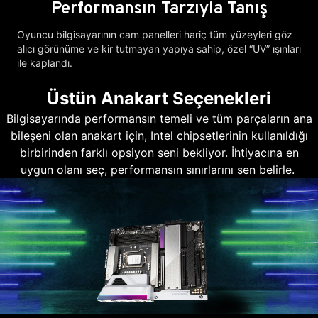
Performansın Tarzıyla Tanış
Oyuncu bilgisayarının cam panelleri hariç tüm yüzeyleri göz
alıcı görünüme ve kir tutmayan yapıya sahip, özel “UV” ışınları
ile kaplandı.
Üstün Anakart Seçenekleri
Bilgisayarında performansın temeli ve tüm parçaların ana
bileşeni olan anakart için, Intel chipsetlerinin kullanıldığı
birbirinden farklı opsiyon seni bekliyor. İhtiyacına en
uygun olanı seç, performansın sınırlarını sen belirle.