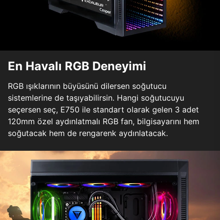
En Havalı RGB Deneyimi
RGB ışıklarının büyüsünü dilersen soğutucu
sistemlerine de taşıyabilirsin. Hangi soğutucuyu
seçersen seç, E750 ile standart olarak gelen 3 adet
120mm özel aydınlatmalı RGB fan, bilgisayarını hem
soğutacak hem de rengarenk aydınlatacak.