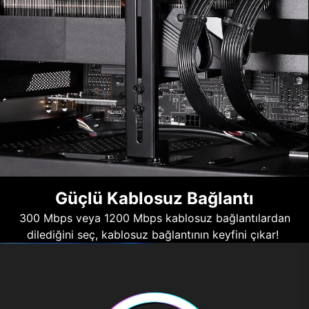
Güçlü Kablosuz Bağlantı
300 Mbps veya 1200 Mbps kablosuz bağlantılardan
dilediğini seç, kablosuz bağlantının keyfini çıkar!