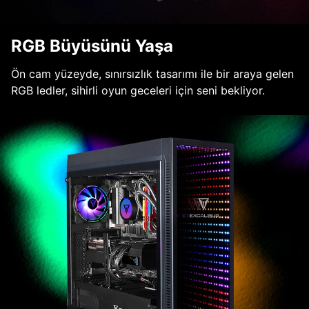
RGB Büyüsünü Yaşa
Ön cam yüzeyde, sınırsızlık tasarımı ile bir araya gelen
RGB ledler, sihirli oyun geceleri için seni bekliyor.