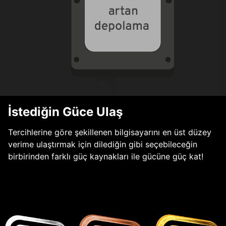
İstediğin Güce Ulaş
Tercihlerine göre şekillenen bilgisayarını en üst düzey
verime ulaştırmak için dilediğin gibi seçebileceğin
birbirinden farklı güç kaynakları ile gücüne güç kat!