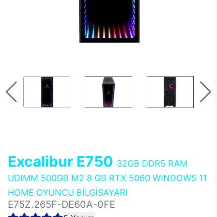
Excalibur E750
32GB DDR5 RAM
UDIMM 500GB M2 8 GB RTX 5060 WINDOWS 11
HOME OYUNCU BİLGİSAYARI
E75Z.265F-DE60A-0FE