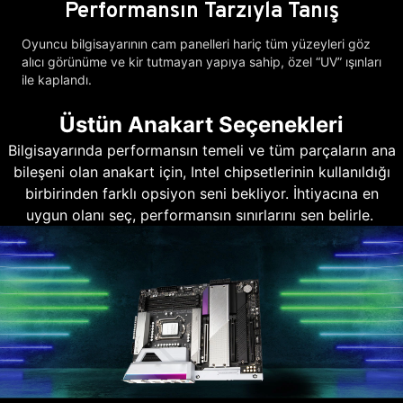
Performansın Tarzıyla Tanış
Oyuncu bilgisayarının cam panelleri hariç tüm yüzeyleri göz
alıcı görünüme ve kir tutmayan yapıya sahip, özel “UV” ışınları
ile kaplandı.
Üstün Anakart Seçenekleri
Bilgisayarında performansın temeli ve tüm parçaların ana
bileşeni olan anakart için, Intel chipsetlerinin kullanıldığı
birbirinden farklı opsiyon seni bekliyor. İhtiyacına en
uygun olanı seç, performansın sınırlarını sen belirle.