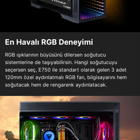
En Havalı RGB Deneyimi
RGB ışıklarının büyüsünü dilersen soğutucu
sistemlerine de taşıyabilirsin. Hangi soğutucuyu
seçersen seç, E750 ile standart olarak gelen 3 adet
120mm özel aydınlatmalı RGB fan, bilgisayarını hem
soğutacak hem de rengarenk aydınlatacak.