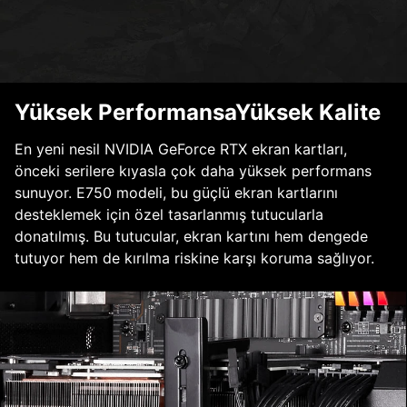
Yüksek PerformansaYüksek Kalite
En yeni nesil NVIDIA GeForce RTX ekran kartları,
önceki serilere kıyasla çok daha yüksek performans
sunuyor. E750 modeli, bu güçlü ekran kartlarını
desteklemek için özel tasarlanmış tutucularla
donatılmış. Bu tutucular, ekran kartını hem dengede
tutuyor hem de kırılma riskine karşı koruma sağlıyor.