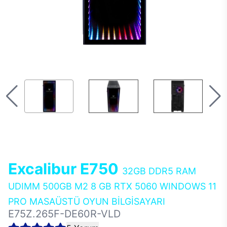
Excalibur E750
32GB DDR5 RAM
UDIMM 500GB M2 8 GB RTX 5060 WINDOWS 11
PRO MASAÜSTÜ OYUN BİLGİSAYARI
E75Z.265F-DE60R-VLD