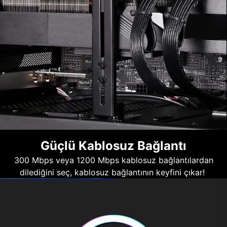
Güçlü Kablosuz Bağlantı
300 Mbps veya 1200 Mbps kablosuz bağlantılardan
dilediğini seç, kablosuz bağlantının keyfini çıkar!