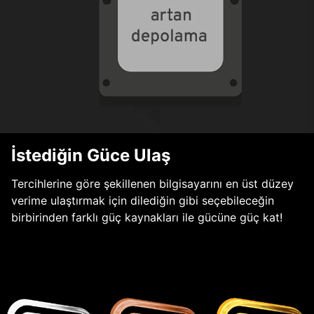
İstediğin Güce Ulaş
Tercihlerine göre şekillenen bilgisayarını en üst düzey
verime ulaştırmak için dilediğin gibi seçebileceğin
birbirinden farklı güç kaynakları ile gücüne güç kat!