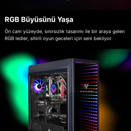
RGB Büyüsünü Yaşa
Ön cam yüzeyde, sınırsızlık tasarımı ile bir araya gelen
RGB ledler, sihirli oyun geceleri için seni bekliyor.