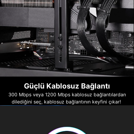
Güçlü Kablosuz Bağlantı
300 Mbps veya 1200 Mbps kablosuz bağlantılardan
dilediğini seç, kablosuz bağlantının keyfini çıkar!