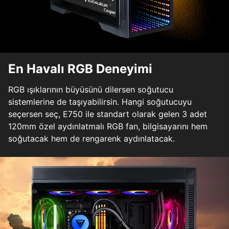
En Havalı RGB Deneyimi
RGB ışıklarının büyüsünü dilersen soğutucu
sistemlerine de taşıyabilirsin. Hangi soğutucuyu
seçersen seç, E750 ile standart olarak gelen 3 adet
120mm özel aydınlatmalı RGB fan, bilgisayarını hem
soğutacak hem de rengarenk aydınlatacak.