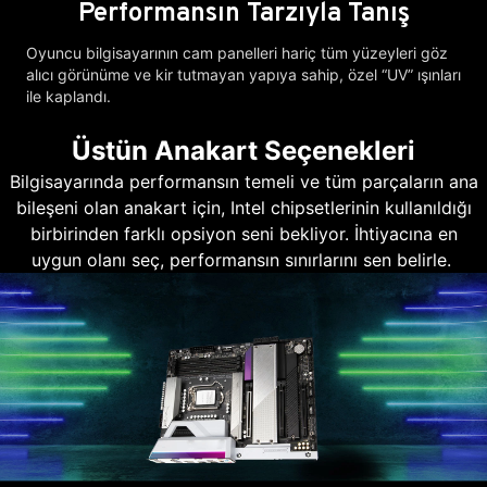
Performansın Tarzıyla Tanış
Oyuncu bilgisayarının cam panelleri hariç tüm yüzeyleri göz
alıcı görünüme ve kir tutmayan yapıya sahip, özel “UV” ışınları
ile kaplandı.
Üstün Anakart Seçenekleri
Bilgisayarında performansın temeli ve tüm parçaların ana
bileşeni olan anakart için, Intel chipsetlerinin kullanıldığı
birbirinden farklı opsiyon seni bekliyor. İhtiyacına en
uygun olanı seç, performansın sınırlarını sen belirle.