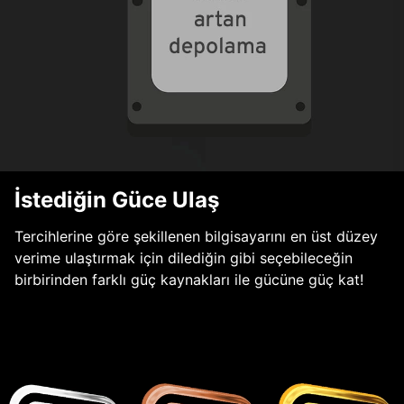
İstediğin Güce Ulaş
Tercihlerine göre şekillenen bilgisayarını en üst düzey
verime ulaştırmak için dilediğin gibi seçebileceğin
birbirinden farklı güç kaynakları ile gücüne güç kat!