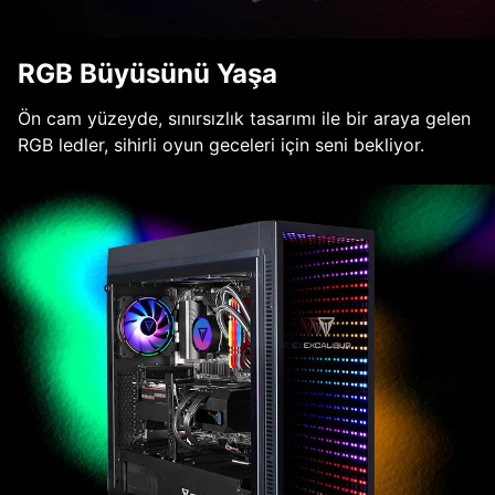
RGB Büyüsünü Yaşa
Ön cam yüzeyde, sınırsızlık tasarımı ile bir araya gelen
RGB ledler, sihirli oyun geceleri için seni bekliyor.