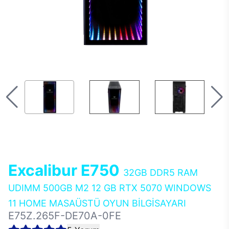
Excalibur E750
32GB DDR5 RAM
UDIMM 500GB M2 12 GB RTX 5070 WINDOWS
11 HOME MASAÜSTÜ OYUN BİLGİSAYARI
E75Z.265F-DE70A-0FE