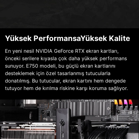
Yüksek PerformansaYüksek Kalite
En yeni nesil NVIDIA GeForce RTX ekran kartları,
önceki serilere kıyasla çok daha yüksek performans
sunuyor. E750 modeli, bu güçlü ekran kartlarını
desteklemek için özel tasarlanmış tutucularla
donatılmış. Bu tutucular, ekran kartını hem dengede
tutuyor hem de kırılma riskine karşı koruma sağlıyor.