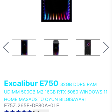
Excalibur E750
32GB DDR5 RAM
UDIMM 500GB M2 16GB RTX 5080 WINDOWS 11
HOME MASAÜSTÜ OYUN BİLGİSAYARI
E75Z.265F-DE80A-0LE