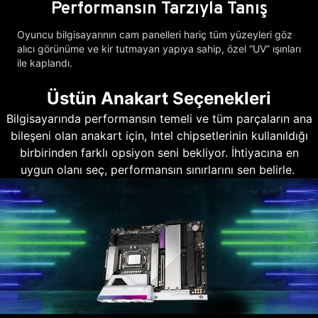
Performansın Tarzıyla Tanış
Oyuncu bilgisayarının cam panelleri hariç tüm yüzeyleri göz
alıcı görünüme ve kir tutmayan yapıya sahip, özel “UV” ışınları
ile kaplandı.
Üstün Anakart Seçenekleri
Bilgisayarında performansın temeli ve tüm parçaların ana
bileşeni olan anakart için, Intel chipsetlerinin kullanıldığı
birbirinden farklı opsiyon seni bekliyor. İhtiyacına en
uygun olanı seç, performansın sınırlarını sen belirle.