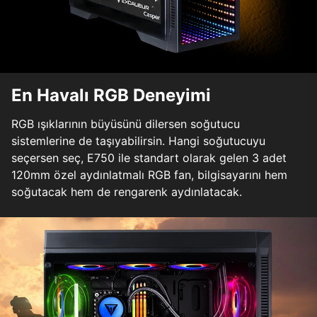
En Havalı RGB Deneyimi
RGB ışıklarının büyüsünü dilersen soğutucu
sistemlerine de taşıyabilirsin. Hangi soğutucuyu
seçersen seç, E750 ile standart olarak gelen 3 adet
120mm özel aydınlatmalı RGB fan, bilgisayarını hem
soğutacak hem de rengarenk aydınlatacak.