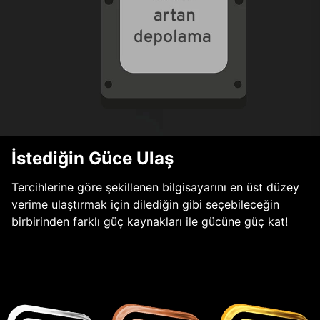
İstediğin Güce Ulaş
Tercihlerine göre şekillenen bilgisayarını en üst düzey
verime ulaştırmak için dilediğin gibi seçebileceğin
birbirinden farklı güç kaynakları ile gücüne güç kat!