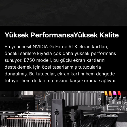
Yüksek PerformansaYüksek Kalite
En yeni nesil NVIDIA GeForce RTX ekran kartları,
önceki serilere kıyasla çok daha yüksek performans
sunuyor. E750 modeli, bu güçlü ekran kartlarını
desteklemek için özel tasarlanmış tutucularla
donatılmış. Bu tutucular, ekran kartını hem dengede
tutuyor hem de kırılma riskine karşı koruma sağlıyor.