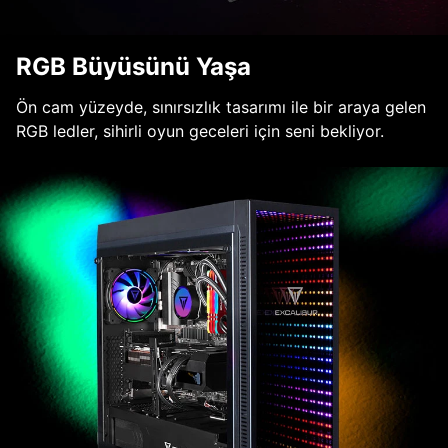
RGB Büyüsünü Yaşa
Ön cam yüzeyde, sınırsızlık tasarımı ile bir araya gelen
RGB ledler, sihirli oyun geceleri için seni bekliyor.