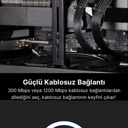
Güçlü Kablosuz Bağlantı
300 Mbps veya 1200 Mbps kablosuz bağlantılardan
dilediğini seç, kablosuz bağlantının keyfini çıkar!