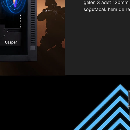
gelen 3 adet 120mm ö
soğutacak hem de re