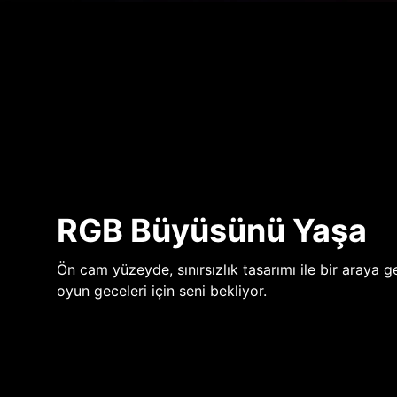
RGB Büyüsünü Yaşa
Ön cam yüzeyde, sınırsızlık tasarımı ile bir araya ge
oyun geceleri için seni bekliyor.