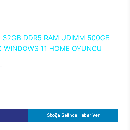
0
32GB DDR5 RAM UDIMM 500GB
80 WINDOWS 11 HOME OYUNCU
E
Stoğa Gelince Haber Ver