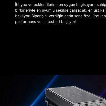
İhtiyaç ve beklentilerine en uygun bilgisayara sahi
birbirleriyle en uyumlu şekilde çalışacak, en üst kali
bekliyor. Siparişini verdiğin anda sana özel üretile
performans ve ısı testleri başlıyor!