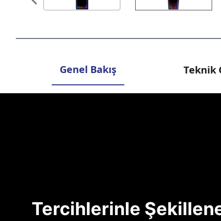
Genel Bakış
Teknik 
Tercihlerinle Şekille