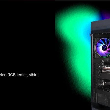
len RGB ledler, sihirli