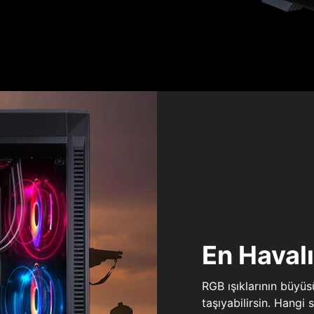
En Haval
RGB ışıklarının büyü
taşıyabilirsin. Hangi