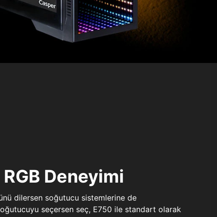
ı RGB Deneyimi
sünü dilersen soğutucu sistemlerine de
 soğutucuyu seçersen seç, E750 ile standart olarak