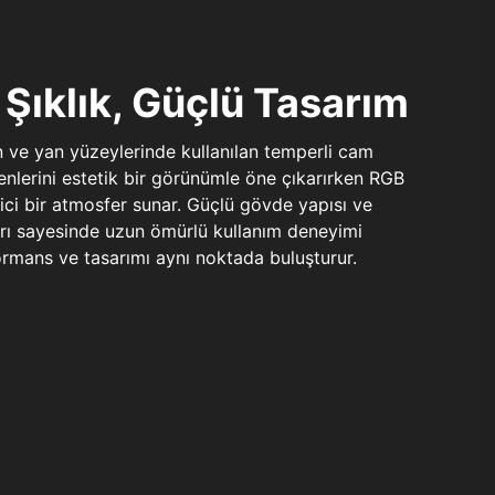
Şıklık, Güçlü Tasarım
n ve yan yüzeylerinde kullanılan temperli cam
şenlerini estetik bir görünümle öne çıkarırken RGB
yici bir atmosfer sunar. Güçlü gövde yapısı ve
ları sayesinde uzun ömürlü kullanım deneyimi
rmans ve tasarımı aynı noktada buluşturur.