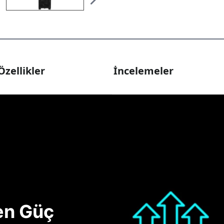
Özellikler
İncelemeler
nen Güç