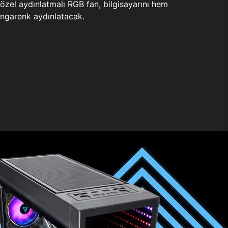
zel aydınlatmalı RGB fan, bilgisayarını hem
ngarenk aydınlatacak.