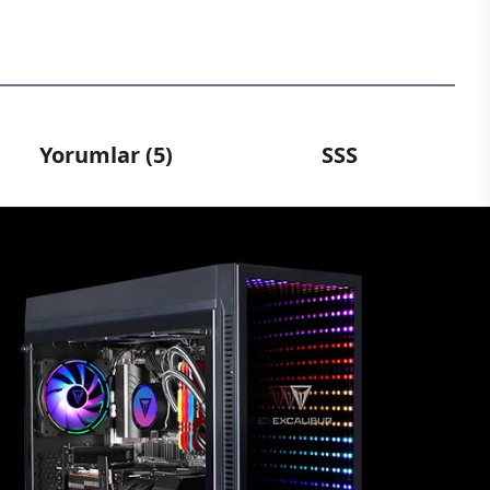
Yorumlar (5)
SSS