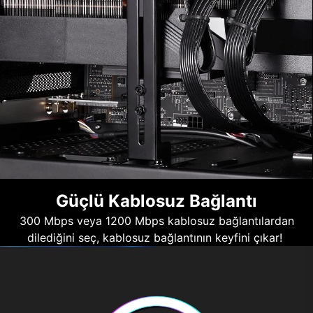
Güçlü Kablosuz Bağlantı
300 Mbps veya 1200 Mbps kablosuz bağlantılardan
dilediğini seç, kablosuz bağlantının keyfini çıkar!