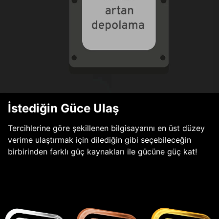
İstediğin Güce Ulaş
Tercihlerine göre şekillenen bilgisayarını en üst düzey
verime ulaştırmak için dilediğin gibi seçebileceğin
birbirinden farklı güç kaynakları ile gücüne güç kat!