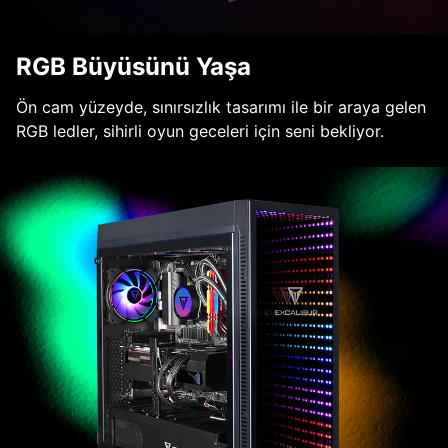
RGB Büyüsünü Yaşa
Ön cam yüzeyde, sınırsızlık tasarımı ile bir araya gelen
RGB ledler, sihirli oyun geceleri için seni bekliyor.