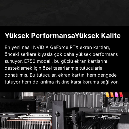
Yüksek PerformansaYüksek Kalite
En yeni nesil NVIDIA GeForce RTX ekran kartları,
önceki serilere kıyasla çok daha yüksek performans
sunuyor. E750 modeli, bu güçlü ekran kartlarını
desteklemek için özel tasarlanmış tutucularla
donatılmış. Bu tutucular, ekran kartını hem dengede
tutuyor hem de kırılma riskine karşı koruma sağlıyor.