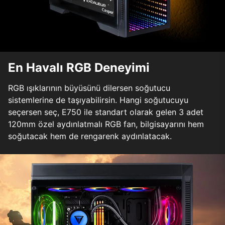
En Havalı RGB Deneyimi
RGB ışıklarının büyüsünü dilersen soğutucu
sistemlerine de taşıyabilirsin. Hangi soğutucuyu
seçersen seç, E750 ile standart olarak gelen 3 adet
120mm özel aydınlatmalı RGB fan, bilgisayarını hem
soğutacak hem de rengarenk aydınlatacak.