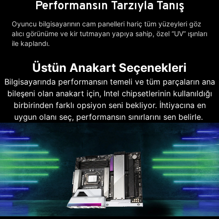
Performansın Tarzıyla Tanış
Oyuncu bilgisayarının cam panelleri hariç tüm yüzeyleri göz
alıcı görünüme ve kir tutmayan yapıya sahip, özel “UV” ışınları
ile kaplandı.
Üstün Anakart Seçenekleri
Bilgisayarında performansın temeli ve tüm parçaların ana
bileşeni olan anakart için, Intel chipsetlerinin kullanıldığı
birbirinden farklı opsiyon seni bekliyor. İhtiyacına en
uygun olanı seç, performansın sınırlarını sen belirle.