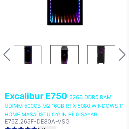
Excalibur E750
32GB DDR5 RAM
UDIMM 500GB M2 16GB RTX 5080 WINDOWS 11
HOME MASAÜSTÜ OYUN BİLGİSAYARI
E75Z.265F-DE80A-VSG