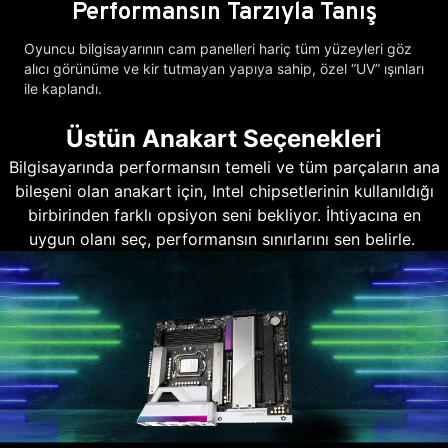
Performansın Tarzıyla Tanış
Oyuncu bilgisayarının cam panelleri hariç tüm yüzeyleri göz
alıcı görünüme ve kir tutmayan yapıya sahip, özel “UV” ışınları
ile kaplandı.
Üstün Anakart Seçenekleri
Bilgisayarında performansın temeli ve tüm parçaların ana
bileşeni olan anakart için, Intel chipsetlerinin kullanıldığı
birbirinden farklı opsiyon seni bekliyor. İhtiyacına en
uygun olanı seç, performansın sınırlarını sen belirle.