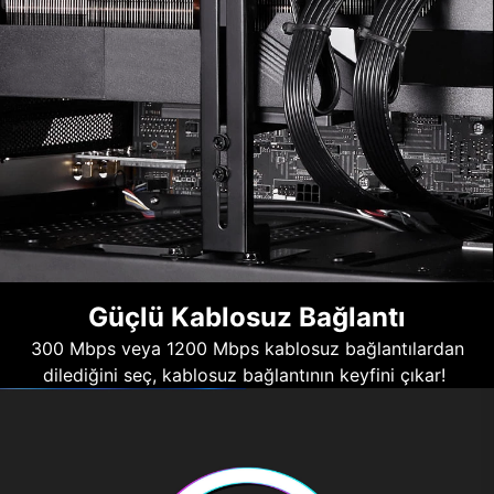
Güçlü Kablosuz Bağlantı
300 Mbps veya 1200 Mbps kablosuz bağlantılardan
dilediğini seç, kablosuz bağlantının keyfini çıkar!