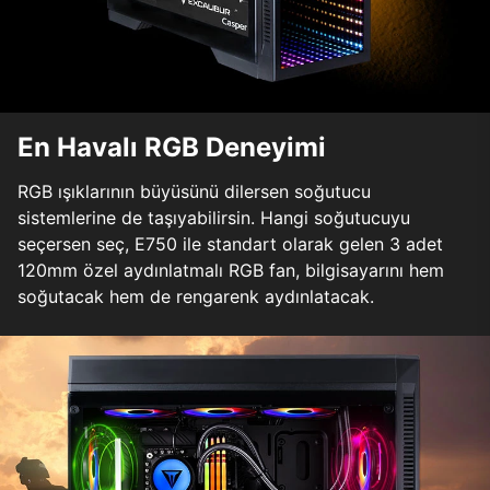
En Havalı RGB Deneyimi
RGB ışıklarının büyüsünü dilersen soğutucu
sistemlerine de taşıyabilirsin. Hangi soğutucuyu
seçersen seç, E750 ile standart olarak gelen 3 adet
120mm özel aydınlatmalı RGB fan, bilgisayarını hem
soğutacak hem de rengarenk aydınlatacak.