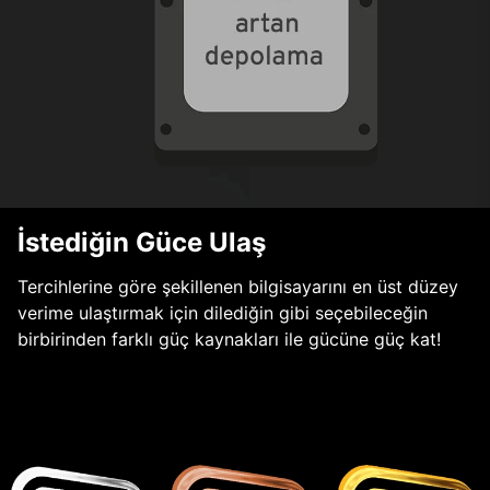
İstediğin Güce Ulaş
Tercihlerine göre şekillenen bilgisayarını en üst düzey
verime ulaştırmak için dilediğin gibi seçebileceğin
birbirinden farklı güç kaynakları ile gücüne güç kat!