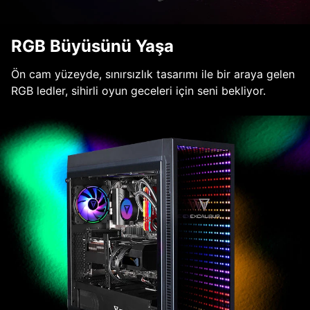
RGB Büyüsünü Yaşa
Ön cam yüzeyde, sınırsızlık tasarımı ile bir araya gelen
RGB ledler, sihirli oyun geceleri için seni bekliyor.