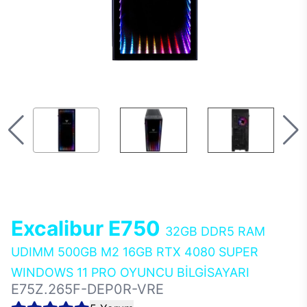
Excalibur E750
32GB DDR5 RAM
UDIMM 500GB M2 16GB RTX 4080 SUPER
WINDOWS 11 PRO OYUNCU BİLGİSAYARI
E75Z.265F-DEP0R-VRE