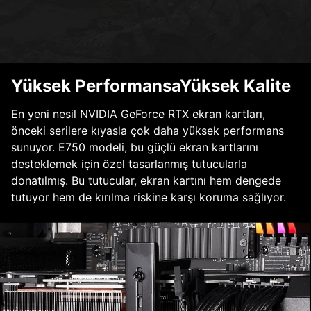
Yüksek PerformansaYüksek Kalite
En yeni nesil NVIDIA GeForce RTX ekran kartları,
önceki serilere kıyasla çok daha yüksek performans
sunuyor. E750 modeli, bu güçlü ekran kartlarını
desteklemek için özel tasarlanmış tutucularla
donatılmış. Bu tutucular, ekran kartını hem dengede
tutuyor hem de kırılma riskine karşı koruma sağlıyor.