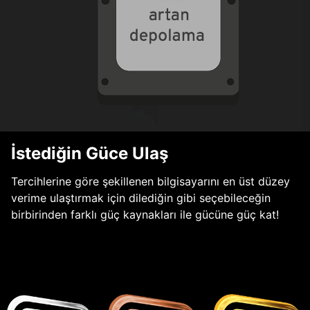
İstediğin Güce Ulaş
Tercihlerine göre şekillenen bilgisayarını en üst düzey
verime ulaştırmak için dilediğin gibi seçebileceğin
birbirinden farklı güç kaynakları ile gücüne güç kat!