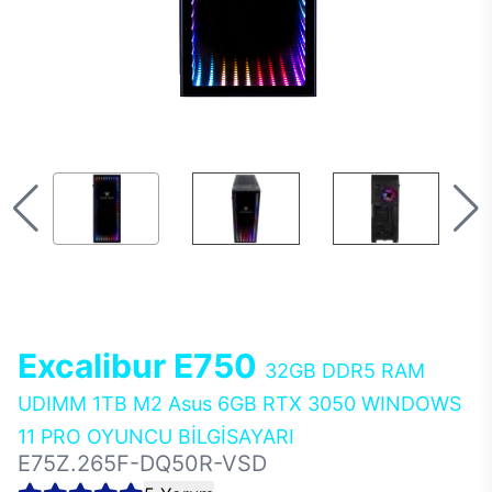
Excalibur E750
32GB DDR5 RAM
UDIMM 1TB M2 Asus 6GB RTX 3050 WINDOWS
11 PRO OYUNCU BİLGİSAYARI
E75Z.265F-DQ50R-VSD