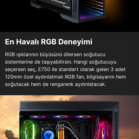
En Havalı RGB Deneyimi
RGB ışıklarının büyüsünü dilersen soğutucu
sistemlerine de taşıyabilirsin. Hangi soğutucuyu
seçersen seç, E750 ile standart olarak gelen 3 adet
120mm özel aydınlatmalı RGB fan, bilgisayarını hem
soğutacak hem de rengarenk aydınlatacak.