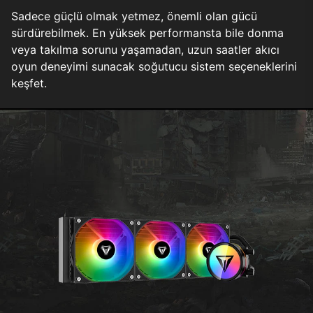
Sadece güçlü olmak yetmez, önemli olan gücü
sürdürebilmek. En yüksek performansta bile donma
veya takılma sorunu yaşamadan, uzun saatler akıcı
oyun deneyimi sunacak soğutucu sistem seçeneklerini
keşfet.