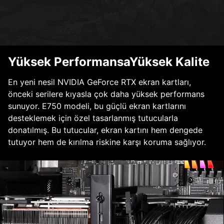
Yüksek PerformansaYüksek Kalite
En yeni nesil NVIDIA GeForce RTX ekran kartları,
önceki serilere kıyasla çok daha yüksek performans
sunuyor. E750 modeli, bu güçlü ekran kartlarını
desteklemek için özel tasarlanmış tutucularla
donatılmış. Bu tutucular, ekran kartını hem dengede
tutuyor hem de kırılma riskine karşı koruma sağlıyor.