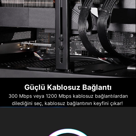
Güçlü Kablosuz Bağlantı
300 Mbps veya 1200 Mbps kablosuz bağlantılardan
dilediğini seç, kablosuz bağlantının keyfini çıkar!