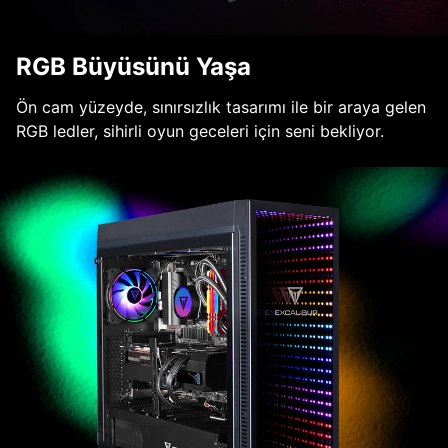
RGB Büyüsünü Yaşa
Ön cam yüzeyde, sınırsızlık tasarımı ile bir araya gelen
RGB ledler, sihirli oyun geceleri için seni bekliyor.