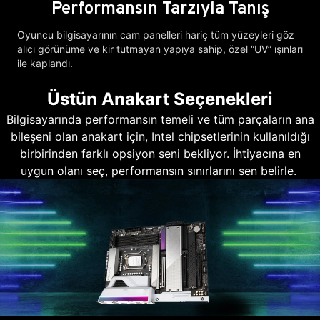
Performansın Tarzıyla Tanış
Oyuncu bilgisayarının cam panelleri hariç tüm yüzeyleri göz
alıcı görünüme ve kir tutmayan yapıya sahip, özel “UV” ışınları
ile kaplandı.
Üstün Anakart Seçenekleri
Bilgisayarında performansın temeli ve tüm parçaların ana
bileşeni olan anakart için, Intel chipsetlerinin kullanıldığı
birbirinden farklı opsiyon seni bekliyor. İhtiyacına en
uygun olanı seç, performansın sınırlarını sen belirle.