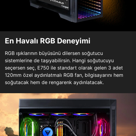
En Havalı RGB Deneyimi
RGB ışıklarının büyüsünü dilersen soğutucu
sistemlerine de taşıyabilirsin. Hangi soğutucuyu
seçersen seç, E750 ile standart olarak gelen 3 adet
120mm özel aydınlatmalı RGB fan, bilgisayarını hem
soğutacak hem de rengarenk aydınlatacak.