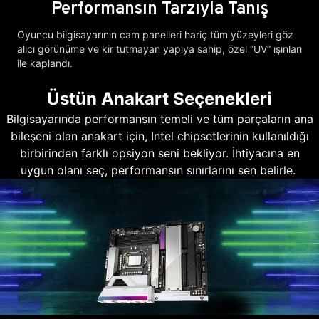
Performansın Tarzıyla Tanış
Oyuncu bilgisayarının cam panelleri hariç tüm yüzeyleri göz
alıcı görünüme ve kir tutmayan yapıya sahip, özel “UV” ışınları
ile kaplandı.
Üstün Anakart Seçenekleri
Bilgisayarında performansın temeli ve tüm parçaların ana
bileşeni olan anakart için, Intel chipsetlerinin kullanıldığı
birbirinden farklı opsiyon seni bekliyor. İhtiyacına en
uygun olanı seç, performansın sınırlarını sen belirle.