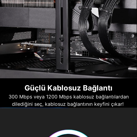
Güçlü Kablosuz Bağlantı
300 Mbps veya 1200 Mbps kablosuz bağlantılardan
dilediğini seç, kablosuz bağlantının keyfini çıkar!