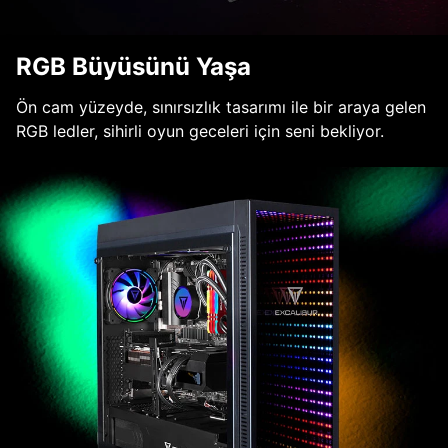
RGB Büyüsünü Yaşa
Ön cam yüzeyde, sınırsızlık tasarımı ile bir araya gelen
RGB ledler, sihirli oyun geceleri için seni bekliyor.