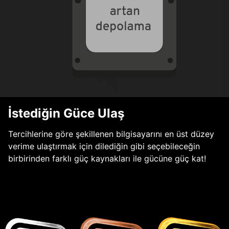
İstediğin Güce Ulaş
Tercihlerine göre şekillenen bilgisayarını en üst düzey
verime ulaştırmak için dilediğin gibi seçebileceğin
birbirinden farklı güç kaynakları ile gücüne güç kat!