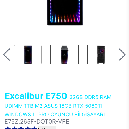
Excalibur E750
32GB DDR5 RAM
UDIMM 1TB M2 ASUS 16GB RTX 5060TI
WINDOWS 11 PRO OYUNCU BİLGİSAYARI
E75Z.265F-DQT0R-VFE