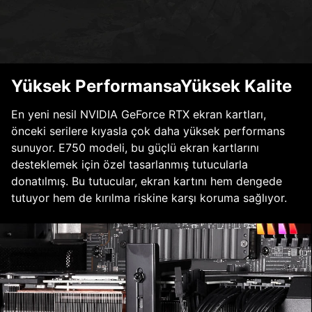
Yüksek PerformansaYüksek Kalite
En yeni nesil NVIDIA GeForce RTX ekran kartları,
önceki serilere kıyasla çok daha yüksek performans
sunuyor. E750 modeli, bu güçlü ekran kartlarını
desteklemek için özel tasarlanmış tutucularla
donatılmış. Bu tutucular, ekran kartını hem dengede
tutuyor hem de kırılma riskine karşı koruma sağlıyor.