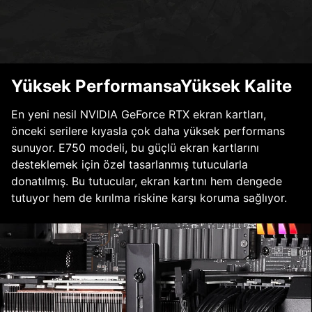
Yüksek PerformansaYüksek Kalite
En yeni nesil NVIDIA GeForce RTX ekran kartları,
önceki serilere kıyasla çok daha yüksek performans
sunuyor. E750 modeli, bu güçlü ekran kartlarını
desteklemek için özel tasarlanmış tutucularla
donatılmış. Bu tutucular, ekran kartını hem dengede
tutuyor hem de kırılma riskine karşı koruma sağlıyor.