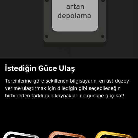
İstediğin Güce Ulaş
Tercihlerine göre şekillenen bilgisayarını en üst düzey
verime ulaştırmak için dilediğin gibi seçebileceğin
birbirinden farklı güç kaynakları ile gücüne güç kat!