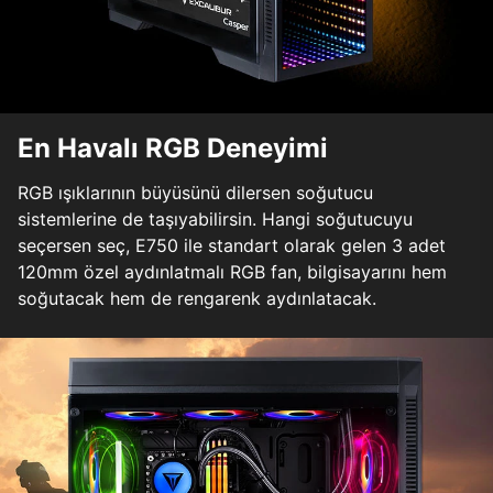
En Havalı RGB Deneyimi
RGB ışıklarının büyüsünü dilersen soğutucu
sistemlerine de taşıyabilirsin. Hangi soğutucuyu
seçersen seç, E750 ile standart olarak gelen 3 adet
120mm özel aydınlatmalı RGB fan, bilgisayarını hem
soğutacak hem de rengarenk aydınlatacak.