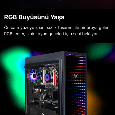
RGB Büyüsünü Yaşa
Ön cam yüzeyde, sınırsızlık tasarımı ile bir araya gelen
RGB ledler, sihirli oyun geceleri için seni bekliyor.