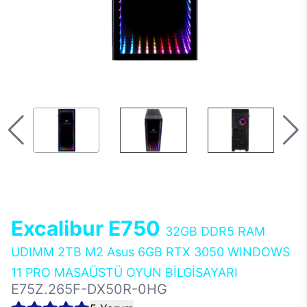
Excalibur E750
32GB DDR5 RAM
UDIMM 2TB M2 Asus 6GB RTX 3050 WINDOWS
11 PRO MASAÜSTÜ OYUN BİLGİSAYARI
E75Z.265F-DX50R-0HG