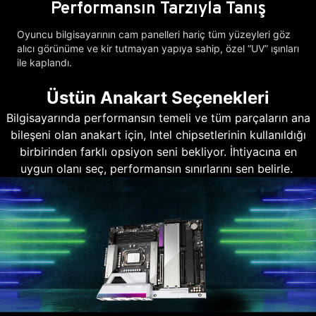
Performansın Tarzıyla Tanış
Oyuncu bilgisayarının cam panelleri hariç tüm yüzeyleri göz
alıcı görünüme ve kir tutmayan yapıya sahip, özel “UV” ışınları
ile kaplandı.
Üstün Anakart Seçenekleri
Bilgisayarında performansın temeli ve tüm parçaların ana
bileşeni olan anakart için, Intel chipsetlerinin kullanıldığı
birbirinden farklı opsiyon seni bekliyor. İhtiyacına en
uygun olanı seç, performansın sınırlarını sen belirle.