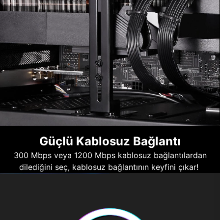
Güçlü Kablosuz Bağlantı
300 Mbps veya 1200 Mbps kablosuz bağlantılardan
dilediğini seç, kablosuz bağlantının keyfini çıkar!