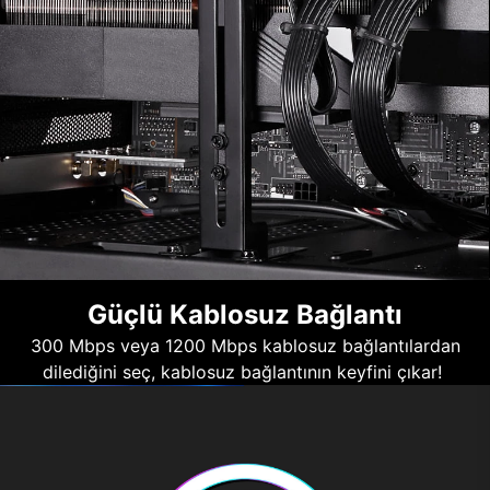
Güçlü Kablosuz Bağlantı
300 Mbps veya 1200 Mbps kablosuz bağlantılardan
dilediğini seç, kablosuz bağlantının keyfini çıkar!