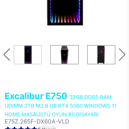
Excalibur E750
32GB DDR5 RAM
UDIMM 2TB M2 8 GB RTX 5060 WINDOWS 11
HOME MASAÜSTÜ OYUN BİLGİSAYARI
E75Z.265F-DX60A-VLD