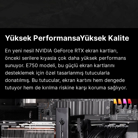
Yüksek PerformansaYüksek Kalite
En yeni nesil NVIDIA GeForce RTX ekran kartları,
önceki serilere kıyasla çok daha yüksek performans
sunuyor. E750 modeli, bu güçlü ekran kartlarını
desteklemek için özel tasarlanmış tutucularla
donatılmış. Bu tutucular, ekran kartını hem dengede
tutuyor hem de kırılma riskine karşı koruma sağlıyor.