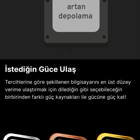
İstediğin Güce Ulaş
Tercihlerine göre şekillenen bilgisayarını en üst düzey
verime ulaştırmak için dilediğin gibi seçebileceğin
birbirinden farklı güç kaynakları ile gücüne güç kat!