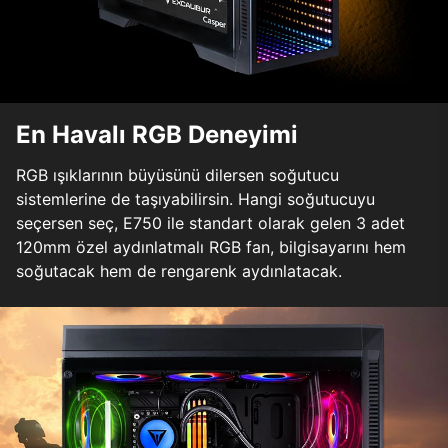
En Havalı RGB Deneyimi
RGB ışıklarının büyüsünü dilersen soğutucu
sistemlerine de taşıyabilirsin. Hangi soğutucuyu
seçersen seç, E750 ile standart olarak gelen 3 adet
120mm özel aydınlatmalı RGB fan, bilgisayarını hem
soğutacak hem de rengarenk aydınlatacak.