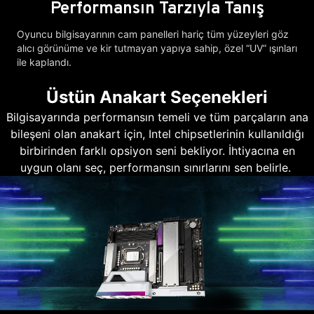
Performansın Tarzıyla Tanış
Oyuncu bilgisayarının cam panelleri hariç tüm yüzeyleri göz
alıcı görünüme ve kir tutmayan yapıya sahip, özel “UV” ışınları
ile kaplandı.
Üstün Anakart Seçenekleri
Bilgisayarında performansın temeli ve tüm parçaların ana
bileşeni olan anakart için, Intel chipsetlerinin kullanıldığı
birbirinden farklı opsiyon seni bekliyor. İhtiyacına en
uygun olanı seç, performansın sınırlarını sen belirle.