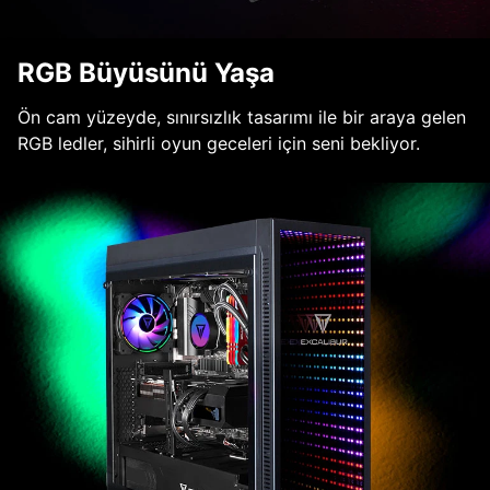
RGB Büyüsünü Yaşa
Ön cam yüzeyde, sınırsızlık tasarımı ile bir araya gelen
RGB ledler, sihirli oyun geceleri için seni bekliyor.