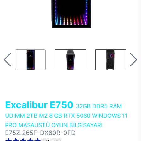
Excalibur E750
32GB DDR5 RAM
UDIMM 2TB M2 8 GB RTX 5060 WINDOWS 11
PRO MASAÜSTÜ OYUN BİLGİSAYARI
E75Z.265F-DX60R-0FD