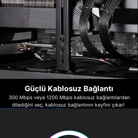
Güçlü Kablosuz Bağlantı
300 Mbps veya 1200 Mbps kablosuz bağlantılardan
dilediğini seç, kablosuz bağlantının keyfini çıkar!