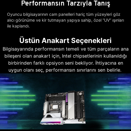
Performansın Tarzıyla Tanış
Oyuncu bilgisayarının cam panelleri hariç tüm yüzeyleri göz
alıcı görünüme ve kir tutmayan yapıya sahip, özel “UV” ışınları
ile kaplandı.
Üstün Anakart Seçenekleri
Bilgisayarında performansın temeli ve tüm parçaların ana
bileşeni olan anakart için, Intel chipsetlerinin kullanıldığı
birbirinden farklı opsiyon seni bekliyor. İhtiyacına en
uygun olanı seç, performansın sınırlarını sen belirle.