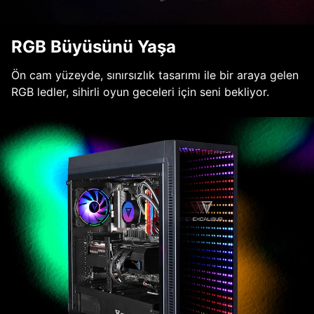
RGB Büyüsünü Yaşa
Ön cam yüzeyde, sınırsızlık tasarımı ile bir araya gelen
RGB ledler, sihirli oyun geceleri için seni bekliyor.