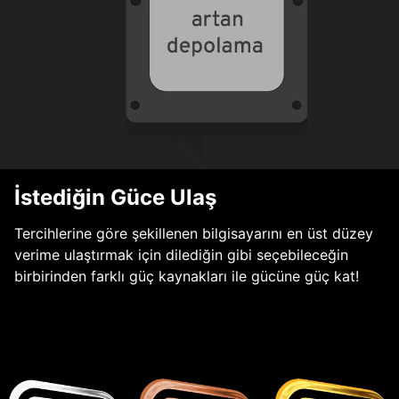
İstediğin Güce Ulaş
Tercihlerine göre şekillenen bilgisayarını en üst düzey
verime ulaştırmak için dilediğin gibi seçebileceğin
birbirinden farklı güç kaynakları ile gücüne güç kat!