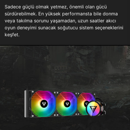
Sadece güçlü olmak yetmez, önemli olan gücü
sürdürebilmek. En yüksek performansta bile donma
veya takılma sorunu yaşamadan, uzun saatler akıcı
oyun deneyimi sunacak soğutucu sistem seçeneklerini
keşfet.