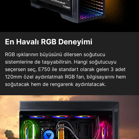
En Havalı RGB Deneyimi
RGB ışıklarının büyüsünü dilersen soğutucu
sistemlerine de taşıyabilirsin. Hangi soğutucuyu
seçersen seç, E750 ile standart olarak gelen 3 adet
120mm özel aydınlatmalı RGB fan, bilgisayarını hem
soğutacak hem de rengarenk aydınlatacak.