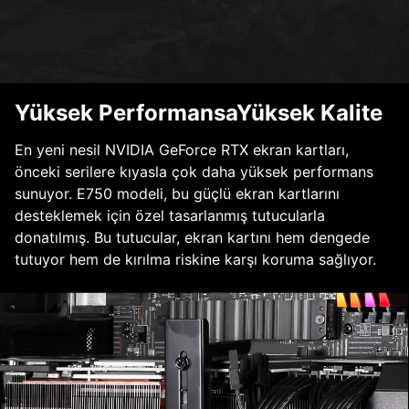
Yüksek PerformansaYüksek Kalite
En yeni nesil NVIDIA GeForce RTX ekran kartları,
önceki serilere kıyasla çok daha yüksek performans
sunuyor. E750 modeli, bu güçlü ekran kartlarını
desteklemek için özel tasarlanmış tutucularla
donatılmış. Bu tutucular, ekran kartını hem dengede
tutuyor hem de kırılma riskine karşı koruma sağlıyor.