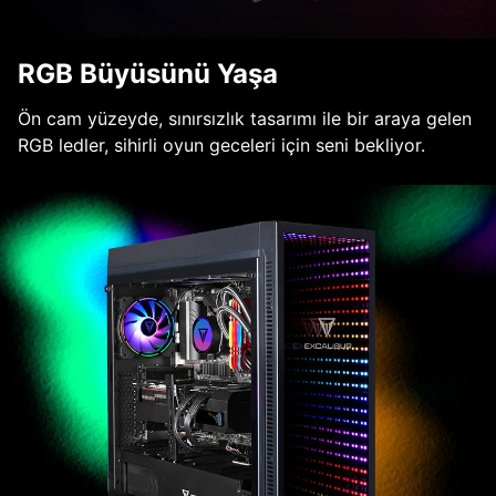
RGB Büyüsünü Yaşa
Ön cam yüzeyde, sınırsızlık tasarımı ile bir araya gelen
RGB ledler, sihirli oyun geceleri için seni bekliyor.