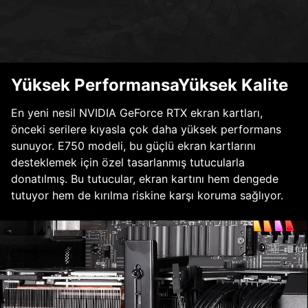
Yüksek PerformansaYüksek Kalite
En yeni nesil NVIDIA GeForce RTX ekran kartları,
önceki serilere kıyasla çok daha yüksek performans
sunuyor. E750 modeli, bu güçlü ekran kartlarını
desteklemek için özel tasarlanmış tutucularla
donatılmış. Bu tutucular, ekran kartını hem dengede
tutuyor hem de kırılma riskine karşı koruma sağlıyor.