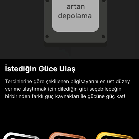
İstediğin Güce Ulaş
Tercihlerine göre şekillenen bilgisayarını en üst düzey
verime ulaştırmak için dilediğin gibi seçebileceğin
birbirinden farklı güç kaynakları ile gücüne güç kat!