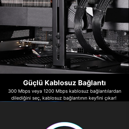
Güçlü Kablosuz Bağlantı
300 Mbps veya 1200 Mbps kablosuz bağlantılardan
dilediğini seç, kablosuz bağlantının keyfini çıkar!