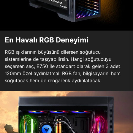
En Havalı RGB Deneyimi
RGB ışıklarının büyüsünü dilersen soğutucu
sistemlerine de taşıyabilirsin. Hangi soğutucuyu
seçersen seç, E750 ile standart olarak gelen 3 adet
120mm özel aydınlatmalı RGB fan, bilgisayarını hem
soğutacak hem de rengarenk aydınlatacak.