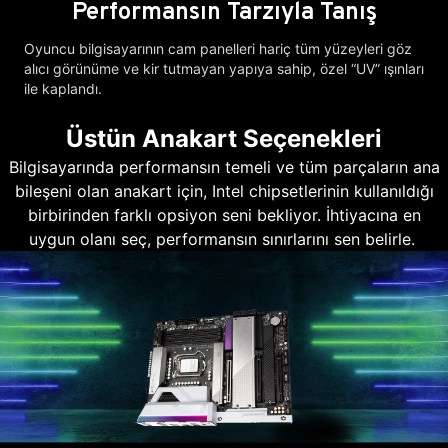
Performansın Tarzıyla Tanış
Oyuncu bilgisayarının cam panelleri hariç tüm yüzeyleri göz
alıcı görünüme ve kir tutmayan yapıya sahip, özel “UV” ışınları
ile kaplandı.
Üstün Anakart Seçenekleri
Bilgisayarında performansın temeli ve tüm parçaların ana
bileşeni olan anakart için, Intel chipsetlerinin kullanıldığı
birbirinden farklı opsiyon seni bekliyor. İhtiyacına en
uygun olanı seç, performansın sınırlarını sen belirle.