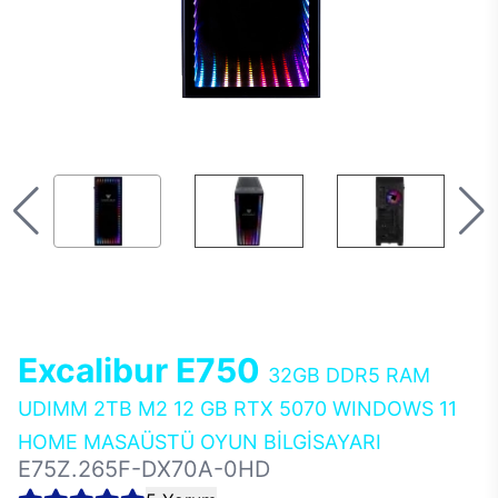
Excalibur E750
32GB DDR5 RAM
UDIMM 2TB M2 12 GB RTX 5070 WINDOWS 11
HOME MASAÜSTÜ OYUN BİLGİSAYARI
E75Z.265F-DX70A-0HD