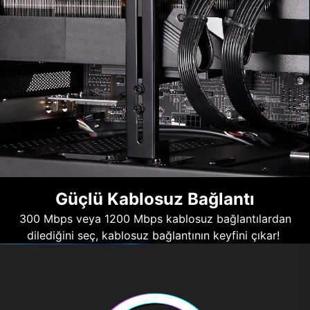
Güçlü Kablosuz Bağlantı
300 Mbps veya 1200 Mbps kablosuz bağlantılardan
dilediğini seç, kablosuz bağlantının keyfini çıkar!