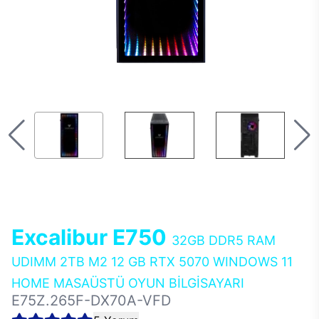
Excalibur E750
32GB DDR5 RAM
UDIMM 2TB M2 12 GB RTX 5070 WINDOWS 11
HOME MASAÜSTÜ OYUN BİLGİSAYARI
E75Z.265F-DX70A-VFD