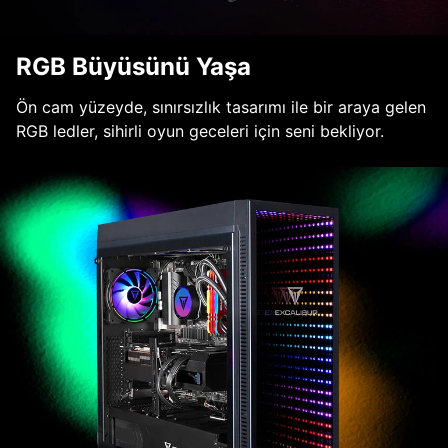
RGB Büyüsünü Yaşa
Ön cam yüzeyde, sınırsızlık tasarımı ile bir araya gelen
RGB ledler, sihirli oyun geceleri için seni bekliyor.