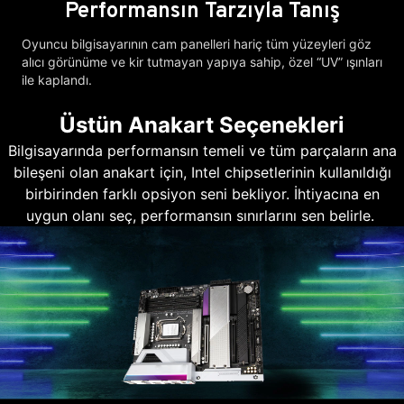
Performansın Tarzıyla Tanış
Oyuncu bilgisayarının cam panelleri hariç tüm yüzeyleri göz
alıcı görünüme ve kir tutmayan yapıya sahip, özel “UV” ışınları
ile kaplandı.
Üstün Anakart Seçenekleri
Bilgisayarında performansın temeli ve tüm parçaların ana
bileşeni olan anakart için, Intel chipsetlerinin kullanıldığı
birbirinden farklı opsiyon seni bekliyor. İhtiyacına en
uygun olanı seç, performansın sınırlarını sen belirle.