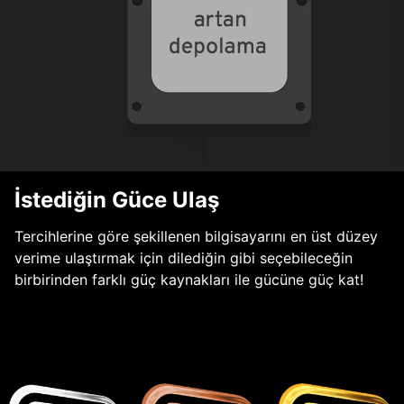
İstediğin Güce Ulaş
Tercihlerine göre şekillenen bilgisayarını en üst düzey
verime ulaştırmak için dilediğin gibi seçebileceğin
birbirinden farklı güç kaynakları ile gücüne güç kat!