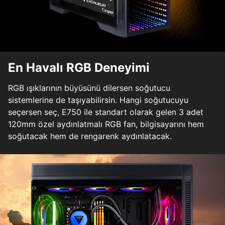
En Havalı RGB Deneyimi
RGB ışıklarının büyüsünü dilersen soğutucu
sistemlerine de taşıyabilirsin. Hangi soğutucuyu
seçersen seç, E750 ile standart olarak gelen 3 adet
120mm özel aydınlatmalı RGB fan, bilgisayarını hem
soğutacak hem de rengarenk aydınlatacak.