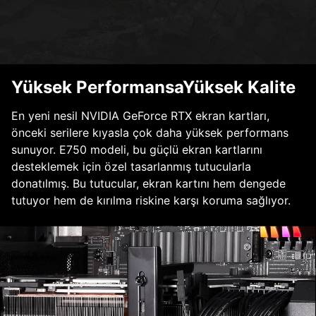
Yüksek PerformansaYüksek Kalite
En yeni nesil NVIDIA GeForce RTX ekran kartları,
önceki serilere kıyasla çok daha yüksek performans
sunuyor. E750 modeli, bu güçlü ekran kartlarını
desteklemek için özel tasarlanmış tutucularla
donatılmış. Bu tutucular, ekran kartını hem dengede
tutuyor hem de kırılma riskine karşı koruma sağlıyor.