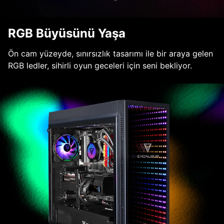
RGB Büyüsünü Yaşa
Ön cam yüzeyde, sınırsızlık tasarımı ile bir araya gelen
RGB ledler, sihirli oyun geceleri için seni bekliyor.