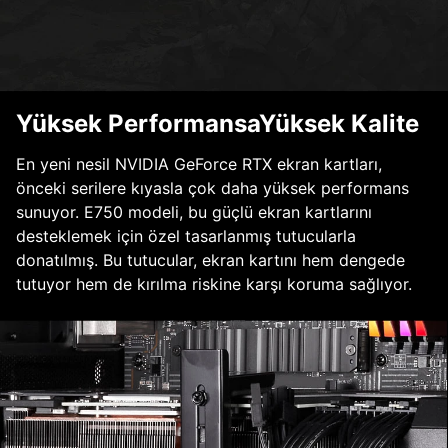
Yüksek PerformansaYüksek Kalite
En yeni nesil NVIDIA GeForce RTX ekran kartları,
önceki serilere kıyasla çok daha yüksek performans
sunuyor. E750 modeli, bu güçlü ekran kartlarını
desteklemek için özel tasarlanmış tutucularla
donatılmış. Bu tutucular, ekran kartını hem dengede
tutuyor hem de kırılma riskine karşı koruma sağlıyor.