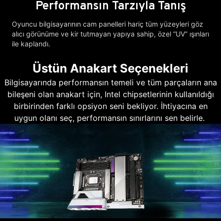
Performansın Tarzıyla Tanış
Oyuncu bilgisayarının cam panelleri hariç tüm yüzeyleri göz
alıcı görünüme ve kir tutmayan yapıya sahip, özel “UV” ışınları
ile kaplandı.
Üstün Anakart Seçenekleri
Bilgisayarında performansın temeli ve tüm parçaların ana
bileşeni olan anakart için, Intel chipsetlerinin kullanıldığı
birbirinden farklı opsiyon seni bekliyor. İhtiyacına en
uygun olanı seç, performansın sınırlarını sen belirle.