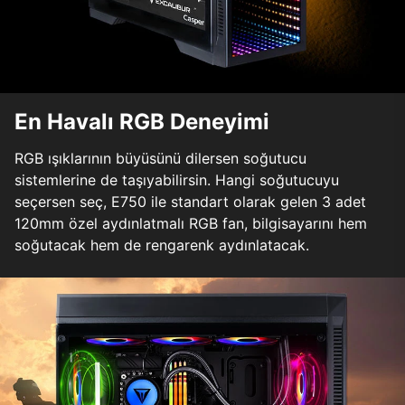
En Havalı RGB Deneyimi
RGB ışıklarının büyüsünü dilersen soğutucu
sistemlerine de taşıyabilirsin. Hangi soğutucuyu
seçersen seç, E750 ile standart olarak gelen 3 adet
120mm özel aydınlatmalı RGB fan, bilgisayarını hem
soğutacak hem de rengarenk aydınlatacak.