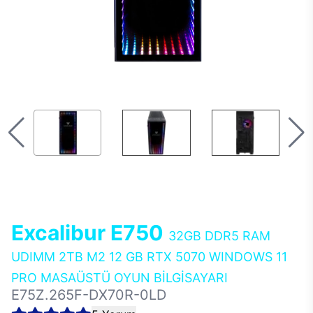
Excalibur E750
32GB DDR5 RAM
UDIMM 2TB M2 12 GB RTX 5070 WINDOWS 11
PRO MASAÜSTÜ OYUN BİLGİSAYARI
E75Z.265F-DX70R-0LD