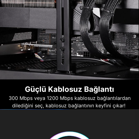
Güçlü Kablosuz Bağlantı
300 Mbps veya 1200 Mbps kablosuz bağlantılardan
dilediğini seç, kablosuz bağlantının keyfini çıkar!