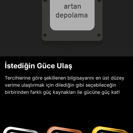
İstediğin Güce Ulaş
Tercihlerine göre şekillenen bilgisayarını en üst düzey
verime ulaştırmak için dilediğin gibi seçebileceğin
birbirinden farklı güç kaynakları ile gücüne güç kat!