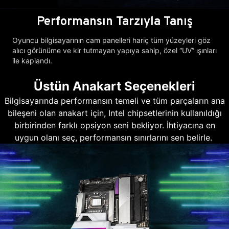
Performansın Tarzıyla Tanış
Oyuncu bilgisayarının cam panelleri hariç tüm yüzeyleri göz
alıcı görünüme ve kir tutmayan yapıya sahip, özel “UV” ışınları
ile kaplandı.
Üstün Anakart Seçenekleri
Bilgisayarında performansın temeli ve tüm parçaların ana
bileşeni olan anakart için, Intel chipsetlerinin kullanıldığı
birbirinden farklı opsiyon seni bekliyor. İhtiyacına en
uygun olanı seç, performansın sınırlarını sen belirle.