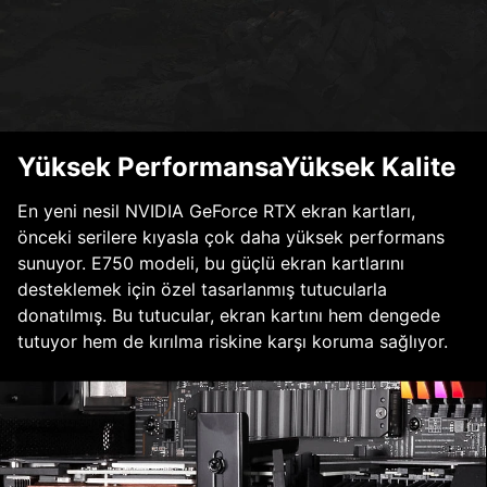
Yüksek PerformansaYüksek Kalite
En yeni nesil NVIDIA GeForce RTX ekran kartları,
önceki serilere kıyasla çok daha yüksek performans
sunuyor. E750 modeli, bu güçlü ekran kartlarını
desteklemek için özel tasarlanmış tutucularla
donatılmış. Bu tutucular, ekran kartını hem dengede
tutuyor hem de kırılma riskine karşı koruma sağlıyor.