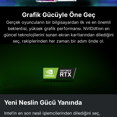
Grafik Gücüyle Öne Geç
Gerçek oyuncuların bir bilgisayardan ilk ve en önemli
beklentisi, yüksek grafik performansı. NVIDIA’nın en
güncel teknolojilerini sunan ekran kartlarından dilediğini
seç, rakiplerinden her zaman bir adım önde ol.
Yeni Neslin Gücü Yanında
Intel’in en son nesil işlemcilerinden dilediğini seç,