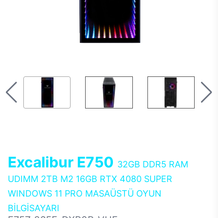
Excalibur E750
32GB DDR5 RAM
UDIMM 2TB M2 16GB RTX 4080 SUPER
WINDOWS 11 PRO MASAÜSTÜ OYUN
BİLGİSAYARI