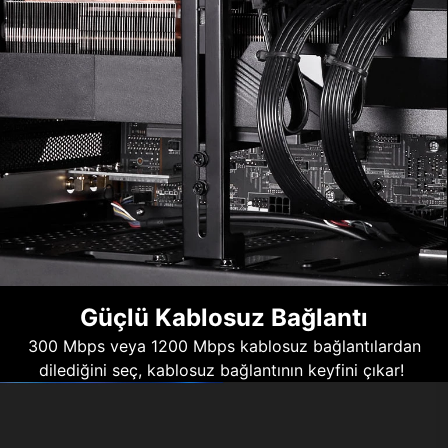
Güçlü Kablosuz Bağlantı
300 Mbps veya 1200 Mbps kablosuz bağlantılardan
dilediğini seç, kablosuz bağlantının keyfini çıkar!