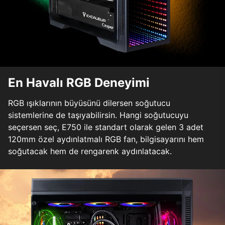
En Havalı RGB Deneyimi
RGB ışıklarının büyüsünü dilersen soğutucu
sistemlerine de taşıyabilirsin. Hangi soğutucuyu
seçersen seç, E750 ile standart olarak gelen 3 adet
120mm özel aydınlatmalı RGB fan, bilgisayarını hem
soğutacak hem de rengarenk aydınlatacak.