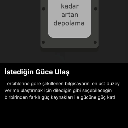
İstediğin Güce Ulaş
Tercihlerine göre şekillenen bilgisayarını en üst düzey
verime ulaştırmak için dilediğin gibi seçebileceğin
birbirinden farklı güç kaynakları ile gücüne güç kat!