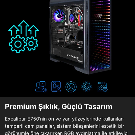
Premium Şıklık, Güçlü Tasarım
Excalibur E750’nin ön ve yan yüzeylerinde kullanılan
temperli cam paneller, sistem bileşenlerini estetik bir
görünümle öne çıkarırken RGB aydınlatma ile etkileyici