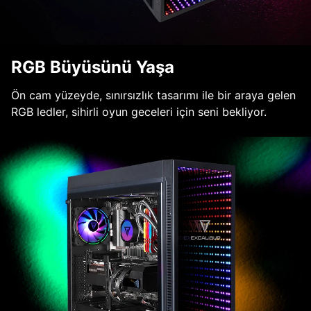
RGB Büyüsünü Yaşa
Ön cam yüzeyde, sınırsızlık tasarımı ile bir araya gelen
RGB ledler, sihirli oyun geceleri için seni bekliyor.